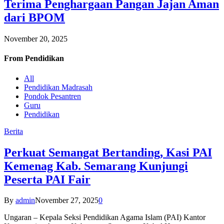
Terima Penghargaan Pangan Jajan Aman
dari BPOM
November 20, 2025
From
Pendidikan
All
Pendidikan Madrasah
Pondok Pesantren
Guru
Pendidikan
Berita
Perkuat Semangat Bertanding, Kasi PAI
Kemenag Kab. Semarang Kunjungi
Peserta PAI Fair
By
admin
November 27, 2025
0
Ungaran – Kepala Seksi Pendidikan Agama Islam (PAI) Kantor