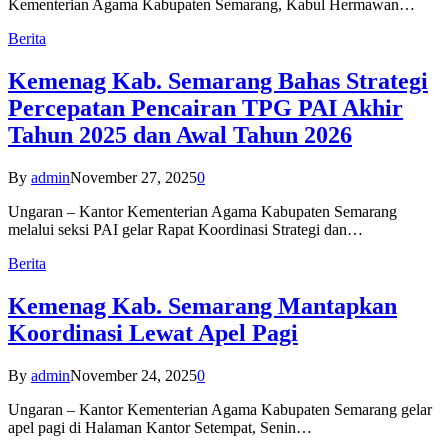
Kementerian Agama Kabupaten Semarang, Kabul Hermawan…
Berita
Kemenag Kab. Semarang Bahas Strategi
Percepatan Pencairan TPG PAI Akhir
Tahun 2025 dan Awal Tahun 2026
By
admin
November 27, 2025
0
Ungaran – Kantor Kementerian Agama Kabupaten Semarang
melalui seksi PAI gelar Rapat Koordinasi Strategi dan…
Berita
Kemenag Kab. Semarang Mantapkan
Koordinasi Lewat Apel Pagi
By
admin
November 24, 2025
0
Ungaran – Kantor Kementerian Agama Kabupaten Semarang gelar
apel pagi di Halaman Kantor Setempat, Senin…