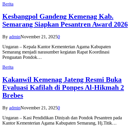
Berita
Kesbangpol Gandeng Kemenag Kab.
Semarang Siapkan Pesantren Award 2026
By
admin
November 21, 2025
0
Ungaran – Kepala Kantor Kementerian Agama Kabupaten
Semarang menjadi narasumber kegiatan Rapat Koordinasi
Penguatan Pondok…
Berita
Kakanwil Kemenag Jateng Resmi Buka
Evaluasi Kafilah di Ponpes Al-Hikmah 2
Brebes
By
admin
November 21, 2025
0
Ungaran – Kasi Pendidikan Diniyah dan Pondok Pesantren pada
Kantor Kementerian Agama Kabupaten Semarang, Hj.Titik…