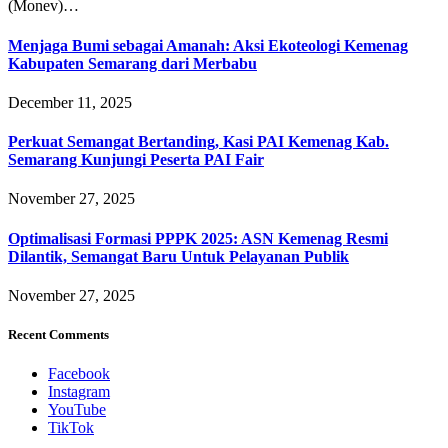
(Monev)…
Menjaga Bumi sebagai Amanah: Aksi Ekoteologi Kemenag
Kabupaten Semarang dari Merbabu
December 11, 2025
Perkuat Semangat Bertanding, Kasi PAI Kemenag Kab.
Semarang Kunjungi Peserta PAI Fair
November 27, 2025
Optimalisasi Formasi PPPK 2025: ASN Kemenag Resmi
Dilantik, Semangat Baru Untuk Pelayanan Publik
November 27, 2025
Recent Comments
Facebook
Instagram
YouTube
TikTok