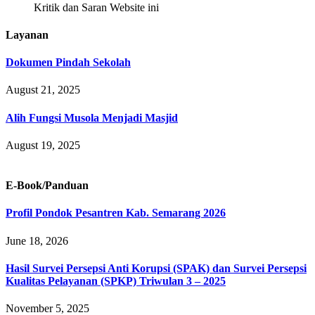
Kritik dan Saran Website ini
Layanan
Dokumen Pindah Sekolah
August 21, 2025
Alih Fungsi Musola Menjadi Masjid
August 19, 2025
E-Book/Panduan
Profil Pondok Pesantren Kab. Semarang 2026
June 18, 2026
Hasil Survei Persepsi Anti Korupsi (SPAK) dan Survei Persepsi
Kualitas Pelayanan (SPKP) Triwulan 3 – 2025
November 5, 2025