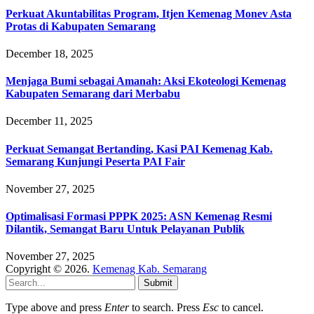
Perkuat Akuntabilitas Program, Itjen Kemenag Monev Asta
Protas di Kabupaten Semarang
December 18, 2025
Menjaga Bumi sebagai Amanah: Aksi Ekoteologi Kemenag
Kabupaten Semarang dari Merbabu
December 11, 2025
Perkuat Semangat Bertanding, Kasi PAI Kemenag Kab.
Semarang Kunjungi Peserta PAI Fair
November 27, 2025
Optimalisasi Formasi PPPK 2025: ASN Kemenag Resmi
Dilantik, Semangat Baru Untuk Pelayanan Publik
November 27, 2025
Copyright © 2026.
Kemenag Kab. Semarang
Submit
Type above and press
Enter
to search. Press
Esc
to cancel.