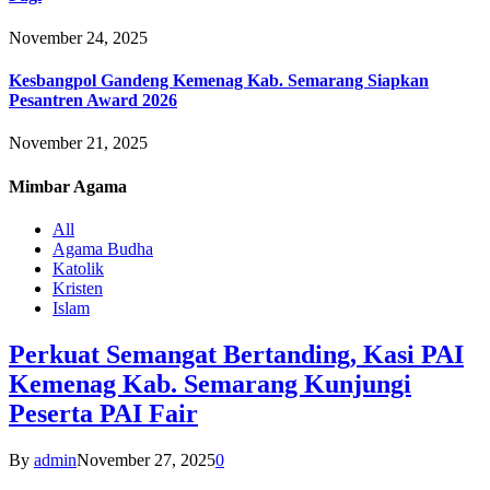
November 24, 2025
Kesbangpol Gandeng Kemenag Kab. Semarang Siapkan
Pesantren Award 2026
November 21, 2025
Mimbar
Agama
All
Agama Budha
Katolik
Kristen
Islam
Perkuat Semangat Bertanding, Kasi PAI
Kemenag Kab. Semarang Kunjungi
Peserta PAI Fair
By
admin
November 27, 2025
0