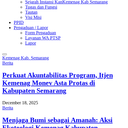
Sejarah Instansi KanKemenag Kab Semarang
Tugas dan Fungsi
Tautan
Visi Misi
PPID
Pengaduan / Lapor
Form Pengaduan
Layanan WA PTSP
Lapor
Kemenag Kab. Semarang
Berita
Perkuat Akuntabilitas Program, Itjen
Kemenag Monev Asta Protas di
Kabupaten Semarang
December 18, 2025
Berita
Menjaga Bumi sebagai Amanah: Aksi
Ekoteologi Kemenag Kabupaten