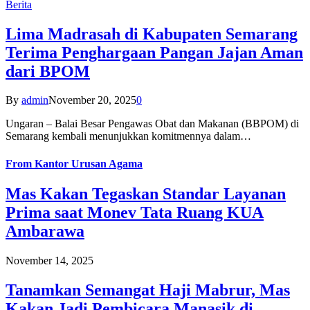
Berita
Lima Madrasah di Kabupaten Semarang
Terima Penghargaan Pangan Jajan Aman
dari BPOM
By
admin
November 20, 2025
0
Ungaran – Balai Besar Pengawas Obat dan Makanan (BBPOM) di
Semarang kembali menunjukkan komitmennya dalam…
From
Kantor Urusan Agama
Mas Kakan Tegaskan Standar Layanan
Prima saat Monev Tata Ruang KUA
Ambarawa
November 14, 2025
Tanamkan Semangat Haji Mabrur, Mas
Kakan Jadi Pembicara Manasik di