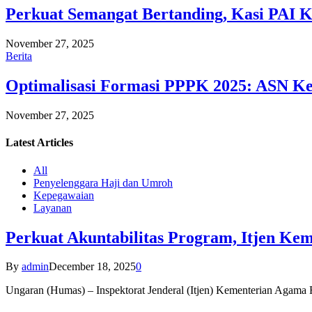
Perkuat Semangat Bertanding, Kasi PAI 
November 27, 2025
Berita
Optimalisasi Formasi PPPK 2025: ASN Ke
November 27, 2025
Latest
Articles
All
Penyelenggara Haji dan Umroh
Kepegawaian
Layanan
Perkuat Akuntabilitas Program, Itjen K
By
admin
December 18, 2025
0
Ungaran (Humas) – Inspektorat Jenderal (Itjen) Kementerian Agam