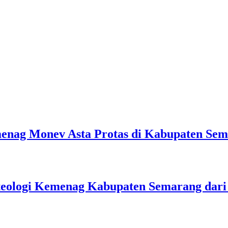
emenag Monev Asta Protas di Kabupaten Se
teologi Kemenag Kabupaten Semarang dar