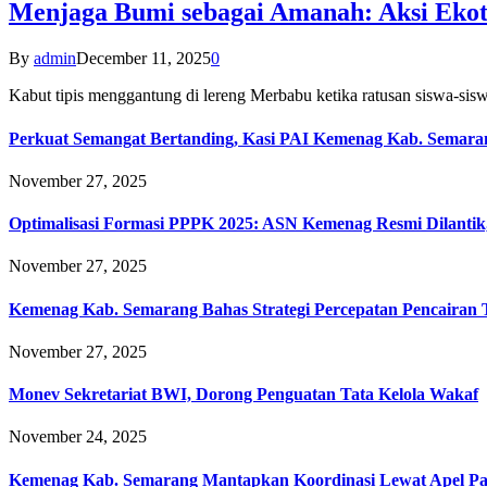
Menjaga Bumi sebagai Amanah: Aksi Eko
By
admin
December 11, 2025
0
Kabut tipis menggantung di lereng Merbabu ketika ratusan siswa-
Perkuat Semangat Bertanding, Kasi PAI Kemenag Kab. Semaran
November 27, 2025
Optimalisasi Formasi PPPK 2025: ASN Kemenag Resmi Dilantik
November 27, 2025
Kemenag Kab. Semarang Bahas Strategi Percepatan Pencairan
November 27, 2025
Monev Sekretariat BWI, Dorong Penguatan Tata Kelola Wakaf
November 24, 2025
Kemenag Kab. Semarang Mantapkan Koordinasi Lewat Apel Pa