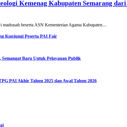
teologi Kemenag Kabupaten Semarang dar
siswi madrasah beserta ASN Kementerian Agama Kabupaten…
g Kunjungi Peserta PAI Fair
, Semangat Baru Untuk Pelayanan Publik
 TPG PAI Akhir Tahun 2025 dan Awal Tahun 2026
gi