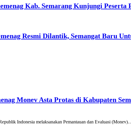
Kemenag Kab. Semarang Kunjungi Peserta 
menag Resmi Dilantik, Semangat Baru Unt
emenag Monev Asta Protas di Kabupaten Se
a Republik Indonesia melaksanakan Pemantauan dan Evaluasi (Monev)