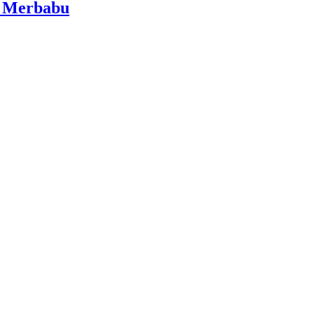
i Merbabu