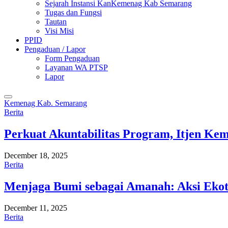
Sejarah Instansi KanKemenag Kab Semarang
Tugas dan Fungsi
Tautan
Visi Misi
PPID
Pengaduan / Lapor
Form Pengaduan
Layanan WA PTSP
Lapor
Kemenag Kab. Semarang
Berita
Perkuat Akuntabilitas Program, Itjen K
December 18, 2025
Berita
Menjaga Bumi sebagai Amanah: Aksi Eko
December 11, 2025
Berita