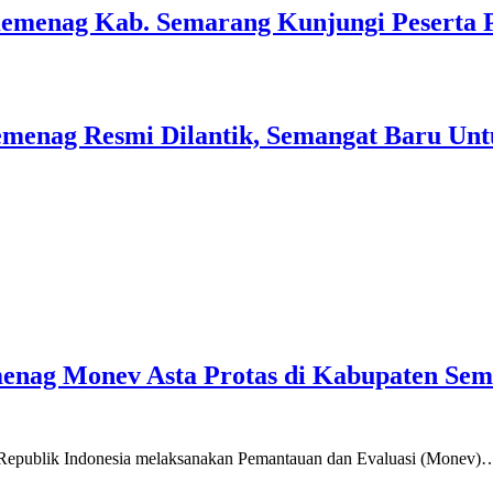
Kemenag Kab. Semarang Kunjungi Peserta 
menag Resmi Dilantik, Semangat Baru Unt
emenag Monev Asta Protas di Kabupaten Se
a Republik Indonesia melaksanakan Pemantauan dan Evaluasi (Monev)