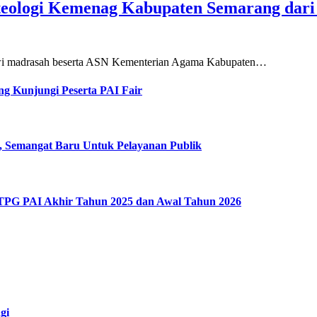
teologi Kemenag Kabupaten Semarang dar
siswi madrasah beserta ASN Kementerian Agama Kabupaten…
g Kunjungi Peserta PAI Fair
, Semangat Baru Untuk Pelayanan Publik
 TPG PAI Akhir Tahun 2025 dan Awal Tahun 2026
gi