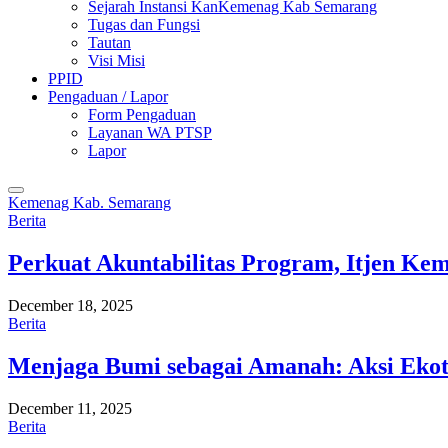
Sejarah Instansi KanKemenag Kab Semarang
Tugas dan Fungsi
Tautan
Visi Misi
PPID
Pengaduan / Lapor
Form Pengaduan
Layanan WA PTSP
Lapor
Kemenag Kab. Semarang
Berita
Perkuat Akuntabilitas Program, Itjen K
December 18, 2025
Berita
Menjaga Bumi sebagai Amanah: Aksi Eko
December 11, 2025
Berita