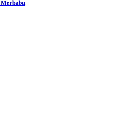
i Merbabu