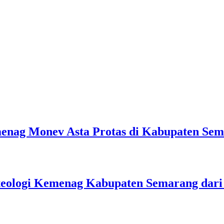
emenag Monev Asta Protas di Kabupaten Se
teologi Kemenag Kabupaten Semarang dar