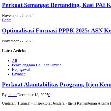
Perkuat Semangat Bertanding, Kasi PAI 
November 27, 2025
Berita
Optimalisasi Formasi PPPK 2025: ASN Ke
November 27, 2025
Latest
Articles
All
Penyelenggara Haji dan Umroh
Kepegawaian
Layanan
Perkuat Akuntabilitas Program, Itjen K
By
admin
December 18, 2025
0
Ungaran (Humas) – Inspektorat Jenderal (Itjen) Kementerian Agam