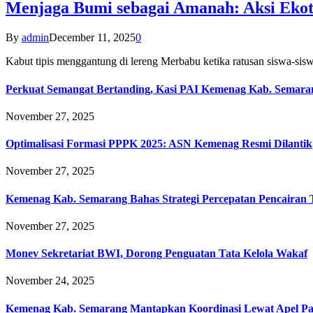
Menjaga Bumi sebagai Amanah: Aksi Eko
By
admin
December 11, 2025
0
Kabut tipis menggantung di lereng Merbabu ketika ratusan siswa-
Perkuat Semangat Bertanding, Kasi PAI Kemenag Kab. Semaran
November 27, 2025
Optimalisasi Formasi PPPK 2025: ASN Kemenag Resmi Dilantik
November 27, 2025
Kemenag Kab. Semarang Bahas Strategi Percepatan Pencairan
November 27, 2025
Monev Sekretariat BWI, Dorong Penguatan Tata Kelola Wakaf
November 24, 2025
Kemenag Kab. Semarang Mantapkan Koordinasi Lewat Apel Pa