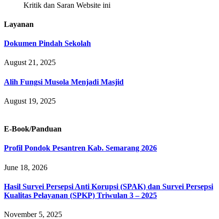
Kritik dan Saran Website ini
Layanan
Dokumen Pindah Sekolah
August 21, 2025
Alih Fungsi Musola Menjadi Masjid
August 19, 2025
E-Book/Panduan
Profil Pondok Pesantren Kab. Semarang 2026
June 18, 2026
Hasil Survei Persepsi Anti Korupsi (SPAK) dan Survei Persepsi
Kualitas Pelayanan (SPKP) Triwulan 3 – 2025
November 5, 2025