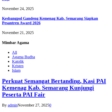
November 24, 2025
Kesbangpol Gandeng Kemenag Kab. Semarang Siapkan
Pesantren Award 2026
November 21, 2025
Mimbar
Agama
All
Agama Budha
Katolik
Kristen
Islam
Perkuat Semangat Bertanding, Kasi PAI
Kemenag Kab. Semarang Kunjungi
Peserta PAI Fair
By
admin
November 27, 2025
0