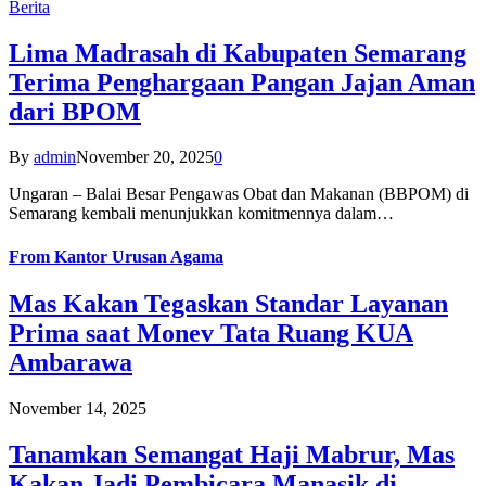
Berita
Lima Madrasah di Kabupaten Semarang
Terima Penghargaan Pangan Jajan Aman
dari BPOM
By
admin
November 20, 2025
0
Ungaran – Balai Besar Pengawas Obat dan Makanan (BBPOM) di
Semarang kembali menunjukkan komitmennya dalam…
From
Kantor Urusan Agama
Mas Kakan Tegaskan Standar Layanan
Prima saat Monev Tata Ruang KUA
Ambarawa
November 14, 2025
Tanamkan Semangat Haji Mabrur, Mas
Kakan Jadi Pembicara Manasik di