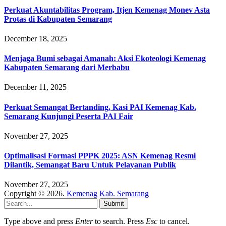
Perkuat Akuntabilitas Program, Itjen Kemenag Monev Asta
Protas di Kabupaten Semarang
December 18, 2025
Menjaga Bumi sebagai Amanah: Aksi Ekoteologi Kemenag
Kabupaten Semarang dari Merbabu
December 11, 2025
Perkuat Semangat Bertanding, Kasi PAI Kemenag Kab.
Semarang Kunjungi Peserta PAI Fair
November 27, 2025
Optimalisasi Formasi PPPK 2025: ASN Kemenag Resmi
Dilantik, Semangat Baru Untuk Pelayanan Publik
November 27, 2025
Copyright © 2026.
Kemenag Kab. Semarang
Submit
Type above and press
Enter
to search. Press
Esc
to cancel.