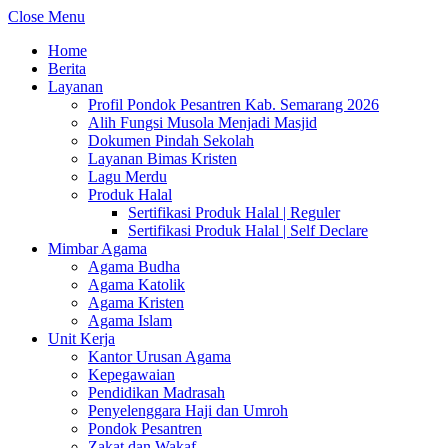
Close Menu
Home
Berita
Layanan
Profil Pondok Pesantren Kab. Semarang 2026
Alih Fungsi Musola Menjadi Masjid
Dokumen Pindah Sekolah
Layanan Bimas Kristen
Lagu Merdu
Produk Halal
Sertifikasi Produk Halal | Reguler
Sertifikasi Produk Halal | Self Declare
Mimbar Agama
Agama Budha
Agama Katolik
Agama Kristen
Agama Islam
Unit Kerja
Kantor Urusan Agama
Kepegawaian
Pendidikan Madrasah
Penyelenggara Haji dan Umroh
Pondok Pesantren
Zakat dan Wakaf