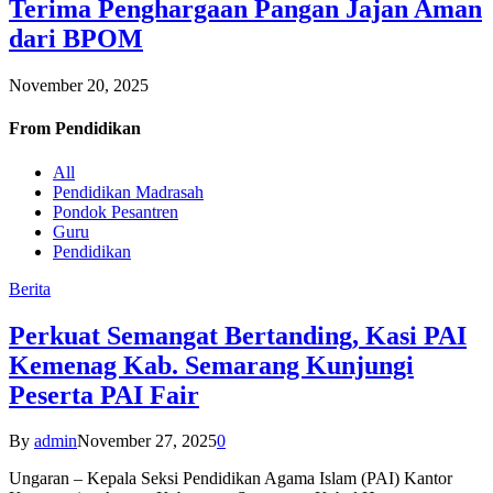
Terima Penghargaan Pangan Jajan Aman
dari BPOM
November 20, 2025
From
Pendidikan
All
Pendidikan Madrasah
Pondok Pesantren
Guru
Pendidikan
Berita
Perkuat Semangat Bertanding, Kasi PAI
Kemenag Kab. Semarang Kunjungi
Peserta PAI Fair
By
admin
November 27, 2025
0
Ungaran – Kepala Seksi Pendidikan Agama Islam (PAI) Kantor