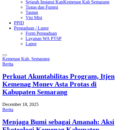
Sejarah Instansi KanKemenag Kab Semarang
Tugas dan Fungsi
Tautan
Visi Misi
PPID
Pengaduan / Lapor
Form Pengaduan
Layanan WA PTSP
Lapor
Kemenag Kab. Semarang
Berita
Perkuat Akuntabilitas Program, Itjen
Kemenag Monev Asta Protas di
Kabupaten Semarang
December 18, 2025
Berita
Menjaga Bumi sebagai Amanah: Aksi
Ekoteologi Kemenag Kabupaten