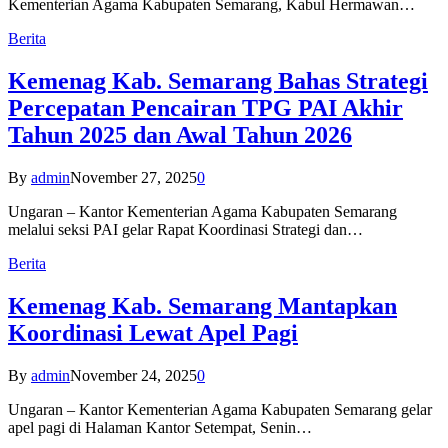
Kementerian Agama Kabupaten Semarang, Kabul Hermawan…
Berita
Kemenag Kab. Semarang Bahas Strategi
Percepatan Pencairan TPG PAI Akhir
Tahun 2025 dan Awal Tahun 2026
By
admin
November 27, 2025
0
Ungaran – Kantor Kementerian Agama Kabupaten Semarang
melalui seksi PAI gelar Rapat Koordinasi Strategi dan…
Berita
Kemenag Kab. Semarang Mantapkan
Koordinasi Lewat Apel Pagi
By
admin
November 24, 2025
0
Ungaran – Kantor Kementerian Agama Kabupaten Semarang gelar
apel pagi di Halaman Kantor Setempat, Senin…