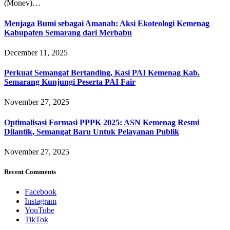
(Monev)…
Menjaga Bumi sebagai Amanah: Aksi Ekoteologi Kemenag
Kabupaten Semarang dari Merbabu
December 11, 2025
Perkuat Semangat Bertanding, Kasi PAI Kemenag Kab.
Semarang Kunjungi Peserta PAI Fair
November 27, 2025
Optimalisasi Formasi PPPK 2025: ASN Kemenag Resmi
Dilantik, Semangat Baru Untuk Pelayanan Publik
November 27, 2025
Recent Comments
Facebook
Instagram
YouTube
TikTok