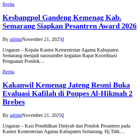
Berita
Kesbangpol Gandeng Kemenag Kab.
Semarang Siapkan Pesantren Award 2026
By
admin
November 21, 2025
0
Ungaran – Kepala Kantor Kementerian Agama Kabupaten
Semarang menjadi narasumber kegiatan Rapat Koordinasi
Penguatan Pondok…
Berita
Kakanwil Kemenag Jateng Resmi Buka
Evaluasi Kafilah di Ponpes Al-Hikmah 2
Brebes
By
admin
November 21, 2025
0
Ungaran – Kasi Pendidikan Diniyah dan Pondok Pesantren pada
Kantor Kementerian Agama Kabupaten Semarang, Hj.Titik…