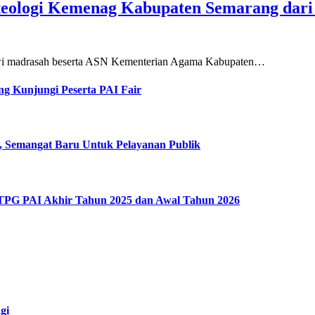
teologi Kemenag Kabupaten Semarang dar
siswi madrasah beserta ASN Kementerian Agama Kabupaten…
g Kunjungi Peserta PAI Fair
, Semangat Baru Untuk Pelayanan Publik
 TPG PAI Akhir Tahun 2025 dan Awal Tahun 2026
gi