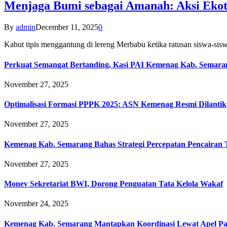
Menjaga Bumi sebagai Amanah: Aksi Eko
By
admin
December 11, 2025
0
Kabut tipis menggantung di lereng Merbabu ketika ratusan siswa-
Perkuat Semangat Bertanding, Kasi PAI Kemenag Kab. Semaran
November 27, 2025
Optimalisasi Formasi PPPK 2025: ASN Kemenag Resmi Dilantik
November 27, 2025
Kemenag Kab. Semarang Bahas Strategi Percepatan Pencairan
November 27, 2025
Monev Sekretariat BWI, Dorong Penguatan Tata Kelola Wakaf
November 24, 2025
Kemenag Kab. Semarang Mantapkan Koordinasi Lewat Apel Pa