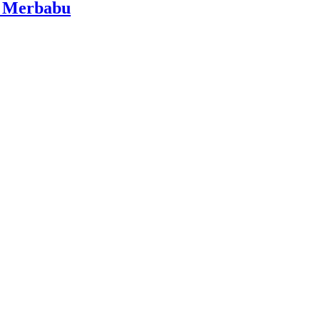
i Merbabu