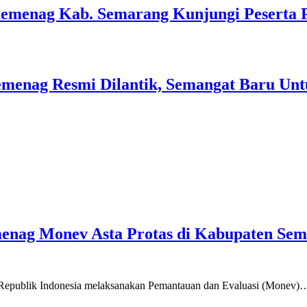
Kemenag Kab. Semarang Kunjungi Peserta 
menag Resmi Dilantik, Semangat Baru Unt
emenag Monev Asta Protas di Kabupaten Se
a Republik Indonesia melaksanakan Pemantauan dan Evaluasi (Monev)