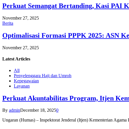
Perkuat Semangat Bertanding, Kasi PAI 
November 27, 2025
Berita
Optimalisasi Formasi PPPK 2025: ASN Ke
November 27, 2025
Latest
Articles
All
Penyelenggara Haji dan Umroh
Kepegawaian
Layanan
Perkuat Akuntabilitas Program, Itjen K
By
admin
December 18, 2025
0
Ungaran (Humas) – Inspektorat Jenderal (Itjen) Kementerian Agam