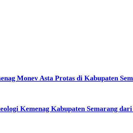
emenag Monev Asta Protas di Kabupaten Se
teologi Kemenag Kabupaten Semarang dar