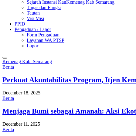
Sejarah Instansi KanKemenag Kab Semarang
Tugas dan Fungsi
Tautan
Visi Misi
PPID
Pengaduan / Lapor
Form Pengaduan
Layanan WA PTSP
Lapor
Kemenag Kab. Semarang
Berita
Perkuat Akuntabilitas Program, Itjen K
December 18, 2025
Berita
Menjaga Bumi sebagai Amanah: Aksi Eko
December 11, 2025
Berita