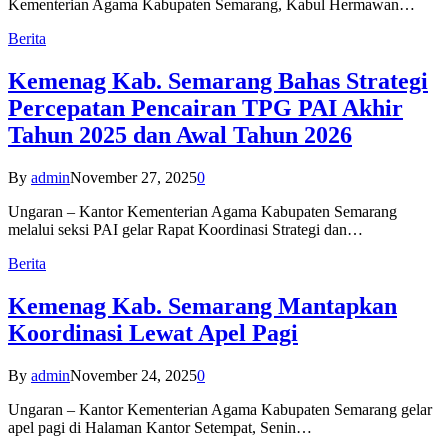
Kementerian Agama Kabupaten Semarang, Kabul Hermawan…
Berita
Kemenag Kab. Semarang Bahas Strategi
Percepatan Pencairan TPG PAI Akhir
Tahun 2025 dan Awal Tahun 2026
By
admin
November 27, 2025
0
Ungaran – Kantor Kementerian Agama Kabupaten Semarang
melalui seksi PAI gelar Rapat Koordinasi Strategi dan…
Berita
Kemenag Kab. Semarang Mantapkan
Koordinasi Lewat Apel Pagi
By
admin
November 24, 2025
0
Ungaran – Kantor Kementerian Agama Kabupaten Semarang gelar
apel pagi di Halaman Kantor Setempat, Senin…