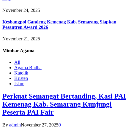
November 24, 2025
Kesbangpol Gandeng Kemenag Kab. Semarang Siapkan
Pesantren Award 2026
November 21, 2025
Mimbar
Agama
All
Agama Budha
Katolik
Kristen
Islam
Perkuat Semangat Bertanding, Kasi PAI
Kemenag Kab. Semarang Kunjungi
Peserta PAI Fair
By
admin
November 27, 2025
0