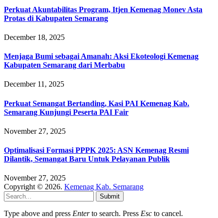
Perkuat Akuntabilitas Program, Itjen Kemenag Monev Asta
Protas di Kabupaten Semarang
December 18, 2025
Menjaga Bumi sebagai Amanah: Aksi Ekoteologi Kemenag
Kabupaten Semarang dari Merbabu
December 11, 2025
Perkuat Semangat Bertanding, Kasi PAI Kemenag Kab.
Semarang Kunjungi Peserta PAI Fair
November 27, 2025
Optimalisasi Formasi PPPK 2025: ASN Kemenag Resmi
Dilantik, Semangat Baru Untuk Pelayanan Publik
November 27, 2025
Copyright © 2026.
Kemenag Kab. Semarang
Submit
Type above and press
Enter
to search. Press
Esc
to cancel.