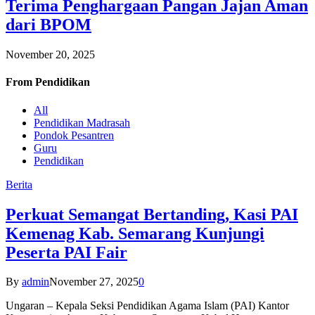
Terima Penghargaan Pangan Jajan Aman
dari BPOM
November 20, 2025
From
Pendidikan
All
Pendidikan Madrasah
Pondok Pesantren
Guru
Pendidikan
Berita
Perkuat Semangat Bertanding, Kasi PAI
Kemenag Kab. Semarang Kunjungi
Peserta PAI Fair
By
admin
November 27, 2025
0
Ungaran – Kepala Seksi Pendidikan Agama Islam (PAI) Kantor