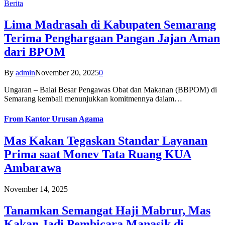
Berita
Lima Madrasah di Kabupaten Semarang
Terima Penghargaan Pangan Jajan Aman
dari BPOM
By
admin
November 20, 2025
0
Ungaran – Balai Besar Pengawas Obat dan Makanan (BBPOM) di
Semarang kembali menunjukkan komitmennya dalam…
From
Kantor Urusan Agama
Mas Kakan Tegaskan Standar Layanan
Prima saat Monev Tata Ruang KUA
Ambarawa
November 14, 2025
Tanamkan Semangat Haji Mabrur, Mas
Kakan Jadi Pembicara Manasik di