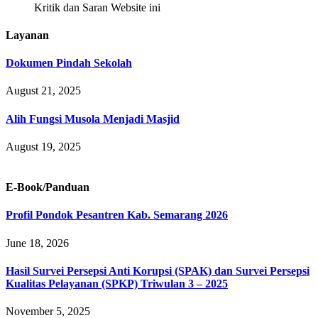
Kritik dan Saran Website ini
Layanan
Dokumen Pindah Sekolah
August 21, 2025
Alih Fungsi Musola Menjadi Masjid
August 19, 2025
E-Book/Panduan
Profil Pondok Pesantren Kab. Semarang 2026
June 18, 2026
Hasil Survei Persepsi Anti Korupsi (SPAK) dan Survei Persepsi
Kualitas Pelayanan (SPKP) Triwulan 3 – 2025
November 5, 2025