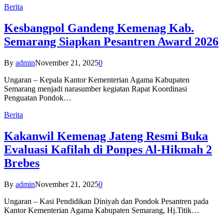
Berita
Kesbangpol Gandeng Kemenag Kab.
Semarang Siapkan Pesantren Award 2026
By
admin
November 21, 2025
0
Ungaran – Kepala Kantor Kementerian Agama Kabupaten
Semarang menjadi narasumber kegiatan Rapat Koordinasi
Penguatan Pondok…
Berita
Kakanwil Kemenag Jateng Resmi Buka
Evaluasi Kafilah di Ponpes Al-Hikmah 2
Brebes
By
admin
November 21, 2025
0
Ungaran – Kasi Pendidikan Diniyah dan Pondok Pesantren pada
Kantor Kementerian Agama Kabupaten Semarang, Hj.Titik…