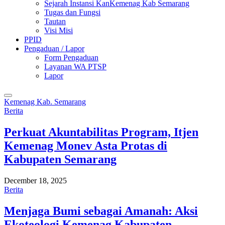
Sejarah Instansi KanKemenag Kab Semarang
Tugas dan Fungsi
Tautan
Visi Misi
PPID
Pengaduan / Lapor
Form Pengaduan
Layanan WA PTSP
Lapor
Kemenag Kab. Semarang
Berita
Perkuat Akuntabilitas Program, Itjen
Kemenag Monev Asta Protas di
Kabupaten Semarang
December 18, 2025
Berita
Menjaga Bumi sebagai Amanah: Aksi
Ekoteologi Kemenag Kabupaten