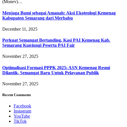
(Monev)…
Menjaga Bumi sebagai Amanah: Aksi Ekoteologi Kemenag
Kabupaten Semarang dari Merbabu
December 11, 2025
Perkuat Semangat Bertanding, Kasi PAI Kemenag Kab.
Semarang Kunjungi Peserta PAI Fair
November 27, 2025
Optimalisasi Formasi PPPK 2025: ASN Kemenag Resmi
Dilantik, Semangat Baru Untuk Pelayanan Publik
November 27, 2025
Recent Comments
Facebook
Instagram
YouTube
TikTok