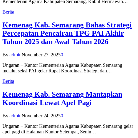
Kementerian Agama Kabupaten Semarang, Kabul Hermawan…
Berita
Kemenag Kab. Semarang Bahas Strategi
Percepatan Pencairan TPG PAI Akhir
Tahun 2025 dan Awal Tahun 2026
By
admin
November 27, 2025
0
Ungaran – Kantor Kementerian Agama Kabupaten Semarang
melalui seksi PAI gelar Rapat Koordinasi Strategi dan…
Berita
Kemenag Kab. Semarang Mantapkan
Koordinasi Lewat Apel Pagi
By
admin
November 24, 2025
0
Ungaran – Kantor Kementerian Agama Kabupaten Semarang gelar
apel pagi di Halaman Kantor Setempat, Senin…