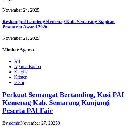
November 24, 2025
Kesbangpol Gandeng Kemenag Kab. Semarang Siapkan
Pesantren Award 2026
November 21, 2025
Mimbar
Agama
All
Agama Budha
Katolik
Kristen
Islam
Perkuat Semangat Bertanding, Kasi PAI
Kemenag Kab. Semarang Kunjungi
Peserta PAI Fair
By
admin
November 27, 2025
0