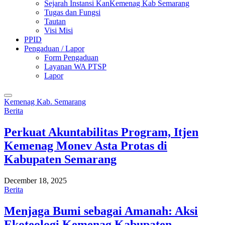
Sejarah Instansi KanKemenag Kab Semarang
Tugas dan Fungsi
Tautan
Visi Misi
PPID
Pengaduan / Lapor
Form Pengaduan
Layanan WA PTSP
Lapor
Kemenag Kab. Semarang
Berita
Perkuat Akuntabilitas Program, Itjen
Kemenag Monev Asta Protas di
Kabupaten Semarang
December 18, 2025
Berita
Menjaga Bumi sebagai Amanah: Aksi
Ekoteologi Kemenag Kabupaten