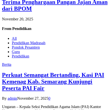
Terima Penghargaan Pangan Jajan Aman
dari BPOM
November 20, 2025
From
Pendidikan
All
Pendidikan Madrasah
Pondok Pesantren
Guru
Pendidikan
Berita
Perkuat Semangat Bertanding, Kasi PAI
Kemenag Kab. Semarang Kunjungi
Peserta PAI Fair
By
admin
November 27, 2025
0
Ungaran – Kepala Seksi Pendidikan Agama Islam (PAI) Kantor