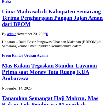
Berita
Lima Madrasah di Kabupaten Semarang
Terima Penghargaan Pangan Jajan Aman
dari BPOM
By
admin
November 20, 2025
0
Ungaran – Balai Besar Pengawas Obat dan Makanan (BBPOM) di
Semarang kembali menunjukkan komitmennya dalam…
From
Kantor Urusan Agama
Mas Kakan Tegaskan Standar Layanan
Prima saat Monev Tata Ruang KUA
Ambarawa
November 14, 2025
Tanamkan Semangat Haji Mabrur, Mas
Kakan Jadi Pembicara Manasik di