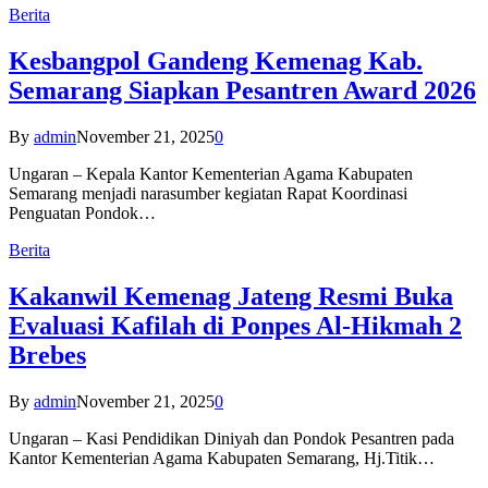
Berita
Kesbangpol Gandeng Kemenag Kab.
Semarang Siapkan Pesantren Award 2026
By
admin
November 21, 2025
0
Ungaran – Kepala Kantor Kementerian Agama Kabupaten
Semarang menjadi narasumber kegiatan Rapat Koordinasi
Penguatan Pondok…
Berita
Kakanwil Kemenag Jateng Resmi Buka
Evaluasi Kafilah di Ponpes Al-Hikmah 2
Brebes
By
admin
November 21, 2025
0
Ungaran – Kasi Pendidikan Diniyah dan Pondok Pesantren pada
Kantor Kementerian Agama Kabupaten Semarang, Hj.Titik…