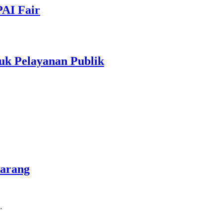
PAI Fair
uk Pelayanan Publik
marang
…