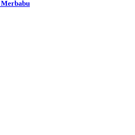
i Merbabu