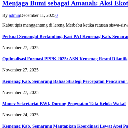
Menjaga Bumi sebagai Amanah: Aksi Eko
By
admin
December 11, 2025
0
Kabut tipis menggantung di lereng Merbabu ketika ratusan siswa-
Perkuat Semangat Bertanding, Kasi PAI Kemenag Kab. Semaran
November 27, 2025
Optimalisasi Formasi PPPK 2025: ASN Kemenag Resmi Dilantik
November 27, 2025
Kemenag Kab. Semarang Bahas Strategi Percepatan Pencairan
November 27, 2025
Monev Sekretariat BWI, Dorong Penguatan Tata Kelola Wakaf
November 24, 2025
Kemenag Kab. Semarang Mantapkan Koordinasi Lewat Apel Pa