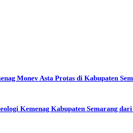
emenag Monev Asta Protas di Kabupaten Se
teologi Kemenag Kabupaten Semarang dar