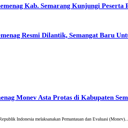
Kemenag Kab. Semarang Kunjungi Peserta 
menag Resmi Dilantik, Semangat Baru Unt
emenag Monev Asta Protas di Kabupaten Se
a Republik Indonesia melaksanakan Pemantauan dan Evaluasi (Monev)