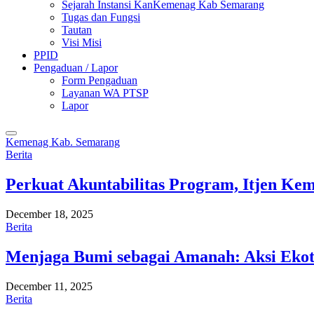
Sejarah Instansi KanKemenag Kab Semarang
Tugas dan Fungsi
Tautan
Visi Misi
PPID
Pengaduan / Lapor
Form Pengaduan
Layanan WA PTSP
Lapor
Kemenag Kab. Semarang
Berita
Perkuat Akuntabilitas Program, Itjen K
December 18, 2025
Berita
Menjaga Bumi sebagai Amanah: Aksi Eko
December 11, 2025
Berita