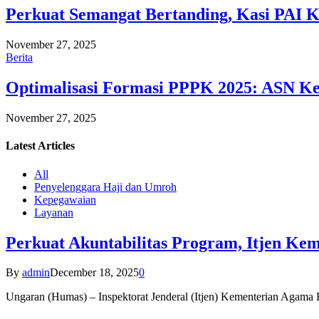
Perkuat Semangat Bertanding, Kasi PAI 
November 27, 2025
Berita
Optimalisasi Formasi PPPK 2025: ASN Ke
November 27, 2025
Latest
Articles
All
Penyelenggara Haji dan Umroh
Kepegawaian
Layanan
Perkuat Akuntabilitas Program, Itjen K
By
admin
December 18, 2025
0
Ungaran (Humas) – Inspektorat Jenderal (Itjen) Kementerian Agam