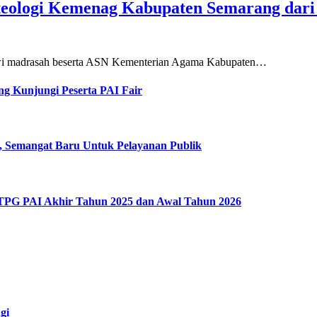
teologi Kemenag Kabupaten Semarang dar
siswi madrasah beserta ASN Kementerian Agama Kabupaten…
g Kunjungi Peserta PAI Fair
, Semangat Baru Untuk Pelayanan Publik
 TPG PAI Akhir Tahun 2025 dan Awal Tahun 2026
gi