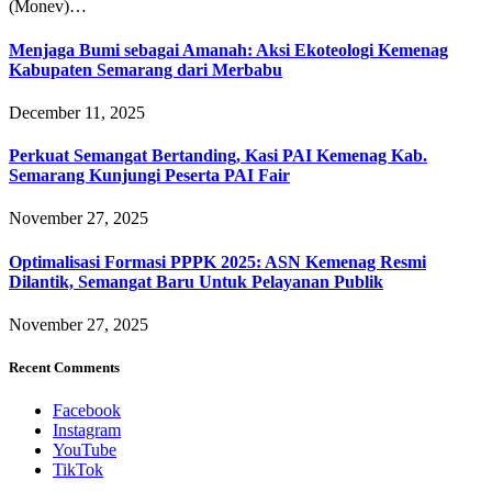
(Monev)…
Menjaga Bumi sebagai Amanah: Aksi Ekoteologi Kemenag
Kabupaten Semarang dari Merbabu
December 11, 2025
Perkuat Semangat Bertanding, Kasi PAI Kemenag Kab.
Semarang Kunjungi Peserta PAI Fair
November 27, 2025
Optimalisasi Formasi PPPK 2025: ASN Kemenag Resmi
Dilantik, Semangat Baru Untuk Pelayanan Publik
November 27, 2025
Recent Comments
Facebook
Instagram
YouTube
TikTok