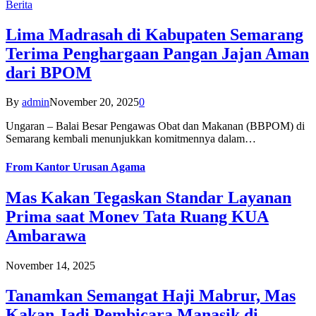
Berita
Lima Madrasah di Kabupaten Semarang
Terima Penghargaan Pangan Jajan Aman
dari BPOM
By
admin
November 20, 2025
0
Ungaran – Balai Besar Pengawas Obat dan Makanan (BBPOM) di
Semarang kembali menunjukkan komitmennya dalam…
From
Kantor Urusan Agama
Mas Kakan Tegaskan Standar Layanan
Prima saat Monev Tata Ruang KUA
Ambarawa
November 14, 2025
Tanamkan Semangat Haji Mabrur, Mas
Kakan Jadi Pembicara Manasik di