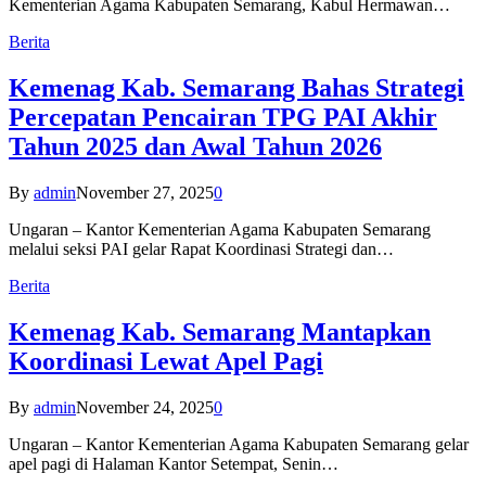
Kementerian Agama Kabupaten Semarang, Kabul Hermawan…
Berita
Kemenag Kab. Semarang Bahas Strategi
Percepatan Pencairan TPG PAI Akhir
Tahun 2025 dan Awal Tahun 2026
By
admin
November 27, 2025
0
Ungaran – Kantor Kementerian Agama Kabupaten Semarang
melalui seksi PAI gelar Rapat Koordinasi Strategi dan…
Berita
Kemenag Kab. Semarang Mantapkan
Koordinasi Lewat Apel Pagi
By
admin
November 24, 2025
0
Ungaran – Kantor Kementerian Agama Kabupaten Semarang gelar
apel pagi di Halaman Kantor Setempat, Senin…