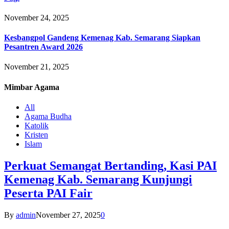
November 24, 2025
Kesbangpol Gandeng Kemenag Kab. Semarang Siapkan
Pesantren Award 2026
November 21, 2025
Mimbar
Agama
All
Agama Budha
Katolik
Kristen
Islam
Perkuat Semangat Bertanding, Kasi PAI
Kemenag Kab. Semarang Kunjungi
Peserta PAI Fair
By
admin
November 27, 2025
0