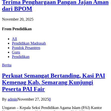
Terima Penghargaan Pangan Jajan Aman
dari BPOM
November 20, 2025
From
Pendidikan
All
Pendidikan Madrasah
Pondok Pesantren
Guru
Pendidikan
Berita
Perkuat Semangat Bertanding, Kasi PAI
Kemenag Kab. Semarang Kunjungi
Peserta PAI Fair
By
admin
November 27, 2025
0
Ungaran – Kepala Seksi Pendidikan Agama Islam (PAI) Kantor