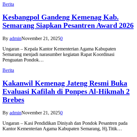
Berita
Kesbangpol Gandeng Kemenag Kab.
Semarang Siapkan Pesantren Award 2026
By
admin
November 21, 2025
0
Ungaran – Kepala Kantor Kementerian Agama Kabupaten
Semarang menjadi narasumber kegiatan Rapat Koordinasi
Penguatan Pondok…
Berita
Kakanwil Kemenag Jateng Resmi Buka
Evaluasi Kafilah di Ponpes Al-Hikmah 2
Brebes
By
admin
November 21, 2025
0
Ungaran – Kasi Pendidikan Diniyah dan Pondok Pesantren pada
Kantor Kementerian Agama Kabupaten Semarang, Hj.Titik…