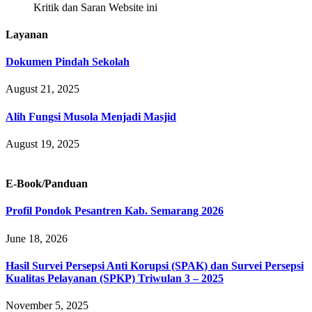
Kritik dan Saran Website ini
Layanan
Dokumen Pindah Sekolah
August 21, 2025
Alih Fungsi Musola Menjadi Masjid
August 19, 2025
E-Book/Panduan
Profil Pondok Pesantren Kab. Semarang 2026
June 18, 2026
Hasil Survei Persepsi Anti Korupsi (SPAK) dan Survei Persepsi
Kualitas Pelayanan (SPKP) Triwulan 3 – 2025
November 5, 2025