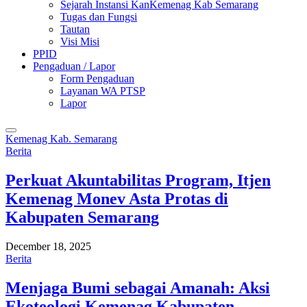
Sejarah Instansi KanKemenag Kab Semarang
Tugas dan Fungsi
Tautan
Visi Misi
PPID
Pengaduan / Lapor
Form Pengaduan
Layanan WA PTSP
Lapor
Kemenag Kab. Semarang
Berita
Perkuat Akuntabilitas Program, Itjen
Kemenag Monev Asta Protas di
Kabupaten Semarang
December 18, 2025
Berita
Menjaga Bumi sebagai Amanah: Aksi
Ekoteologi Kemenag Kabupaten