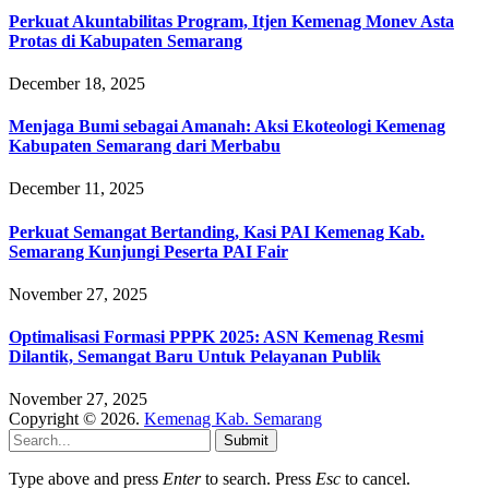
Perkuat Akuntabilitas Program, Itjen Kemenag Monev Asta
Protas di Kabupaten Semarang
December 18, 2025
Menjaga Bumi sebagai Amanah: Aksi Ekoteologi Kemenag
Kabupaten Semarang dari Merbabu
December 11, 2025
Perkuat Semangat Bertanding, Kasi PAI Kemenag Kab.
Semarang Kunjungi Peserta PAI Fair
November 27, 2025
Optimalisasi Formasi PPPK 2025: ASN Kemenag Resmi
Dilantik, Semangat Baru Untuk Pelayanan Publik
November 27, 2025
Copyright © 2026.
Kemenag Kab. Semarang
Submit
Type above and press
Enter
to search. Press
Esc
to cancel.