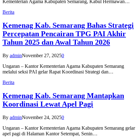
Kementerian Agama Kabupaten Semarang, Kabul Hermawan…
Berita
Kemenag Kab. Semarang Bahas Strategi
Percepatan Pencairan TPG PAI Akhir
Tahun 2025 dan Awal Tahun 2026
By
admin
November 27, 2025
0
Ungaran – Kantor Kementerian Agama Kabupaten Semarang
melalui seksi PAI gelar Rapat Koordinasi Strategi dan…
Berita
Kemenag Kab. Semarang Mantapkan
Koordinasi Lewat Apel Pagi
By
admin
November 24, 2025
0
Ungaran – Kantor Kementerian Agama Kabupaten Semarang gelar
apel pagi di Halaman Kantor Setempat, Senin…