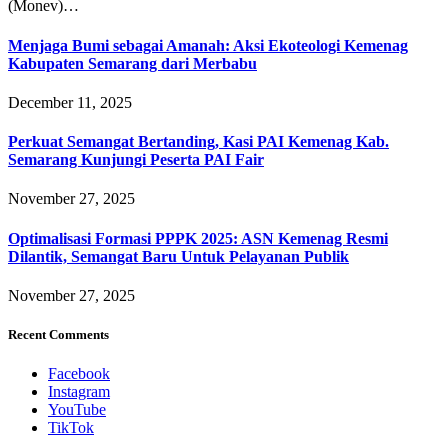
(Monev)…
Menjaga Bumi sebagai Amanah: Aksi Ekoteologi Kemenag
Kabupaten Semarang dari Merbabu
December 11, 2025
Perkuat Semangat Bertanding, Kasi PAI Kemenag Kab.
Semarang Kunjungi Peserta PAI Fair
November 27, 2025
Optimalisasi Formasi PPPK 2025: ASN Kemenag Resmi
Dilantik, Semangat Baru Untuk Pelayanan Publik
November 27, 2025
Recent Comments
Facebook
Instagram
YouTube
TikTok