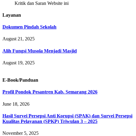
Kritik dan Saran Website ini
Layanan
Dokumen Pindah Sekolah
August 21, 2025
Alih Fungsi Musola Menjadi Masjid
August 19, 2025
E-Book/Panduan
Profil Pondok Pesantren Kab. Semarang 2026
June 18, 2026
Hasil Survei Persepsi Anti Korupsi (SPAK) dan Survei Persepsi
Kualitas Pelayanan (SPKP) Triwulan 3 – 2025
November 5, 2025