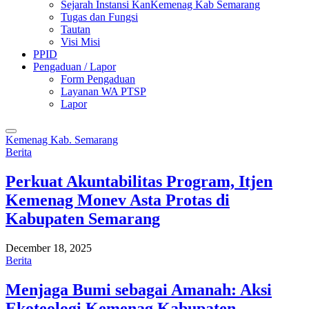
Sejarah Instansi KanKemenag Kab Semarang
Tugas dan Fungsi
Tautan
Visi Misi
PPID
Pengaduan / Lapor
Form Pengaduan
Layanan WA PTSP
Lapor
Kemenag Kab. Semarang
Berita
Perkuat Akuntabilitas Program, Itjen
Kemenag Monev Asta Protas di
Kabupaten Semarang
December 18, 2025
Berita
Menjaga Bumi sebagai Amanah: Aksi
Ekoteologi Kemenag Kabupaten