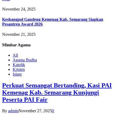
November 24, 2025
Kesbangpol Gandeng Kemenag Kab. Semarang Siapkan
Pesantren Award 2026
November 21, 2025
Mimbar
Agama
All
Agama Budha
Katolik
Kristen
Islam
Perkuat Semangat Bertanding, Kasi PAI
Kemenag Kab. Semarang Kunjungi
Peserta PAI Fair
By
admin
November 27, 2025
0