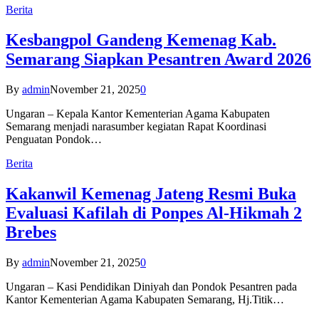
Berita
Kesbangpol Gandeng Kemenag Kab.
Semarang Siapkan Pesantren Award 2026
By
admin
November 21, 2025
0
Ungaran – Kepala Kantor Kementerian Agama Kabupaten
Semarang menjadi narasumber kegiatan Rapat Koordinasi
Penguatan Pondok…
Berita
Kakanwil Kemenag Jateng Resmi Buka
Evaluasi Kafilah di Ponpes Al-Hikmah 2
Brebes
By
admin
November 21, 2025
0
Ungaran – Kasi Pendidikan Diniyah dan Pondok Pesantren pada
Kantor Kementerian Agama Kabupaten Semarang, Hj.Titik…