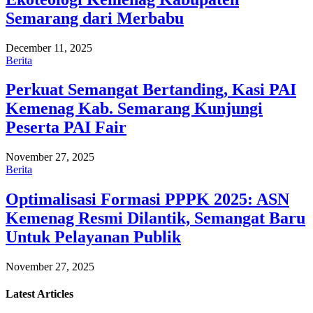
Semarang dari Merbabu
December 11, 2025
Berita
Perkuat Semangat Bertanding, Kasi PAI
Kemenag Kab. Semarang Kunjungi
Peserta PAI Fair
November 27, 2025
Berita
Optimalisasi Formasi PPPK 2025: ASN
Kemenag Resmi Dilantik, Semangat Baru
Untuk Pelayanan Publik
November 27, 2025
Latest
Articles