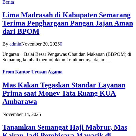
Berita
Lima Madrasah di Kabupaten Semarang
Terima Penghargaan Pangan Jajan Aman
dari BPOM
By
admin
November 20, 2025
0
Ungaran – Balai Besar Pengawas Obat dan Makanan (BBPOM) di
Semarang kembali menunjukkan komitmennya dalam…
From
Kantor Urusan Agama
Mas Kakan Tegaskan Standar Layanan
Prima saat Monev Tata Ruang KUA
Ambarawa
November 14, 2025
Tanamkan Semangat Haji Mabrur, Mas
Kakan Jadi Pembicara Manasik di