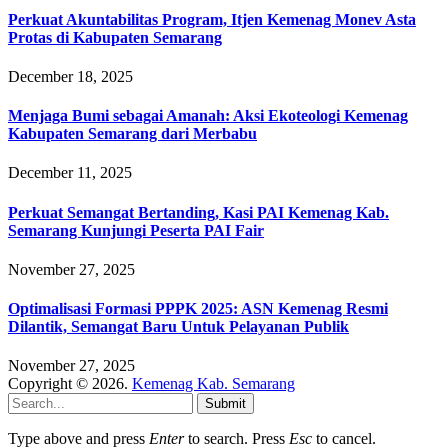
Perkuat Akuntabilitas Program, Itjen Kemenag Monev Asta
Protas di Kabupaten Semarang
December 18, 2025
Menjaga Bumi sebagai Amanah: Aksi Ekoteologi Kemenag
Kabupaten Semarang dari Merbabu
December 11, 2025
Perkuat Semangat Bertanding, Kasi PAI Kemenag Kab.
Semarang Kunjungi Peserta PAI Fair
November 27, 2025
Optimalisasi Formasi PPPK 2025: ASN Kemenag Resmi
Dilantik, Semangat Baru Untuk Pelayanan Publik
November 27, 2025
Copyright © 2026.
Kemenag Kab. Semarang
Submit
Type above and press
Enter
to search. Press
Esc
to cancel.