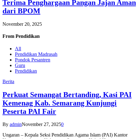
Terima Penghargaan Pangan Jajan Aman
dari BPOM
November 20, 2025
From
Pendidikan
All
Pendidikan Madrasah
Pondok Pesantren
Guru
Pendidikan
Berita
Perkuat Semangat Bertanding, Kasi PAI
Kemenag Kab. Semarang Kunjungi
Peserta PAI Fair
By
admin
November 27, 2025
0
Ungaran – Kepala Seksi Pendidikan Agama Islam (PAI) Kantor