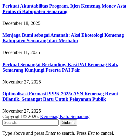
Perkuat Akuntabilitas Program, Itjen Kemenag Monev Asta
Protas di Kabupaten Semarang
December 18, 2025
Menjaga Bumi sebagai Amanah: Aksi Ekoteologi Kemenag
Kabupaten Semarang dari Merbabu
December 11, 2025
Perkuat Semangat Bertanding, Kasi PAI Kemenag Kab.
Semarang Kunjungi Peserta PAI Fair
November 27, 2025
Optimalisasi Formasi PPPK 2025: ASN Kemenag Resmi
Dilantik, Semangat Baru Untuk Pelayanan Publik
November 27, 2025
Copyright © 2026.
Kemenag Kab. Semarang
Submit
Type above and press
Enter
to search. Press
Esc
to cancel.