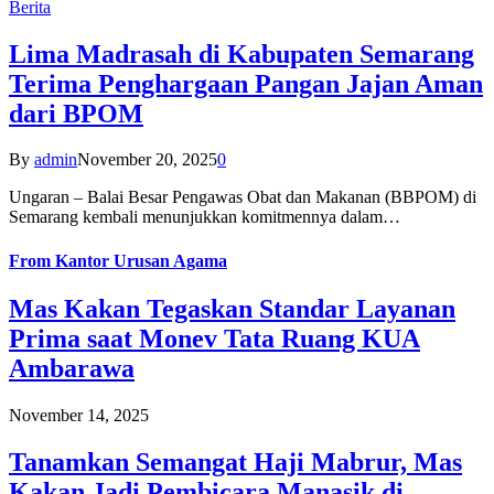
Berita
Lima Madrasah di Kabupaten Semarang
Terima Penghargaan Pangan Jajan Aman
dari BPOM
By
admin
November 20, 2025
0
Ungaran – Balai Besar Pengawas Obat dan Makanan (BBPOM) di
Semarang kembali menunjukkan komitmennya dalam…
From
Kantor Urusan Agama
Mas Kakan Tegaskan Standar Layanan
Prima saat Monev Tata Ruang KUA
Ambarawa
November 14, 2025
Tanamkan Semangat Haji Mabrur, Mas
Kakan Jadi Pembicara Manasik di