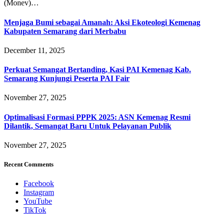
(Monev)…
Menjaga Bumi sebagai Amanah: Aksi Ekoteologi Kemenag
Kabupaten Semarang dari Merbabu
December 11, 2025
Perkuat Semangat Bertanding, Kasi PAI Kemenag Kab.
Semarang Kunjungi Peserta PAI Fair
November 27, 2025
Optimalisasi Formasi PPPK 2025: ASN Kemenag Resmi
Dilantik, Semangat Baru Untuk Pelayanan Publik
November 27, 2025
Recent Comments
Facebook
Instagram
YouTube
TikTok