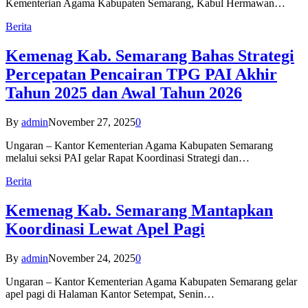
Kementerian Agama Kabupaten Semarang, Kabul Hermawan…
Berita
Kemenag Kab. Semarang Bahas Strategi
Percepatan Pencairan TPG PAI Akhir
Tahun 2025 dan Awal Tahun 2026
By
admin
November 27, 2025
0
Ungaran – Kantor Kementerian Agama Kabupaten Semarang
melalui seksi PAI gelar Rapat Koordinasi Strategi dan…
Berita
Kemenag Kab. Semarang Mantapkan
Koordinasi Lewat Apel Pagi
By
admin
November 24, 2025
0
Ungaran – Kantor Kementerian Agama Kabupaten Semarang gelar
apel pagi di Halaman Kantor Setempat, Senin…