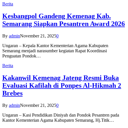
Berita
Kesbangpol Gandeng Kemenag Kab.
Semarang Siapkan Pesantren Award 2026
By
admin
November 21, 2025
0
Ungaran – Kepala Kantor Kementerian Agama Kabupaten
Semarang menjadi narasumber kegiatan Rapat Koordinasi
Penguatan Pondok…
Berita
Kakanwil Kemenag Jateng Resmi Buka
Evaluasi Kafilah di Ponpes Al-Hikmah 2
Brebes
By
admin
November 21, 2025
0
Ungaran – Kasi Pendidikan Diniyah dan Pondok Pesantren pada
Kantor Kementerian Agama Kabupaten Semarang, Hj.Titik…