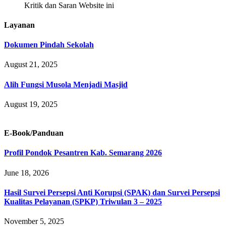
Kritik dan Saran Website ini
Layanan
Dokumen Pindah Sekolah
August 21, 2025
Alih Fungsi Musola Menjadi Masjid
August 19, 2025
E-Book/Panduan
Profil Pondok Pesantren Kab. Semarang 2026
June 18, 2026
Hasil Survei Persepsi Anti Korupsi (SPAK) dan Survei Persepsi
Kualitas Pelayanan (SPKP) Triwulan 3 – 2025
November 5, 2025