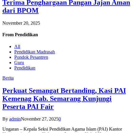
Terima Penghargaan Pangan Jajan Aman
dari BPOM
November 20, 2025
From
Pendidikan
All
Pendidikan Madrasah
Pondok Pesantren
Guru
Pendidikan
Berita
Perkuat Semangat Bertanding, Kasi PAI
Kemenag Kab. Semarang Kunjungi
Peserta PAI Fair
By
admin
November 27, 2025
0
Ungaran – Kepala Seksi Pendidikan Agama Islam (PAI) Kantor