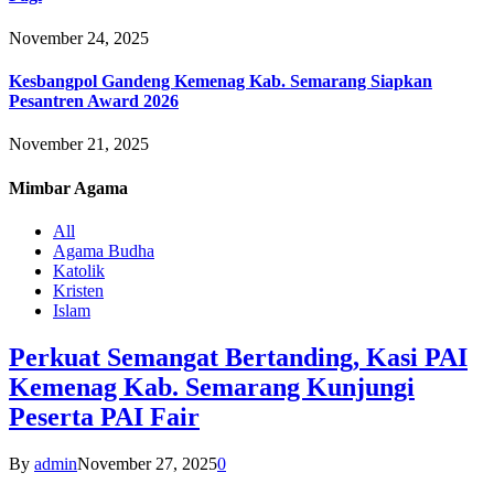
November 24, 2025
Kesbangpol Gandeng Kemenag Kab. Semarang Siapkan
Pesantren Award 2026
November 21, 2025
Mimbar
Agama
All
Agama Budha
Katolik
Kristen
Islam
Perkuat Semangat Bertanding, Kasi PAI
Kemenag Kab. Semarang Kunjungi
Peserta PAI Fair
By
admin
November 27, 2025
0