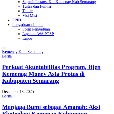
Sejarah Instansi KanKemenag Kab Semarang
Tugas dan Fungsi
Tautan
Visi Misi
PPID
Pengaduan / Lapor
Form Pengaduan
Layanan WA PTSP
Lapor
Kemenag Kab. Semarang
Berita
Perkuat Akuntabilitas Program, Itjen
Kemenag Monev Asta Protas di
Kabupaten Semarang
December 18, 2025
Berita
Menjaga Bumi sebagai Amanah: Aksi
Ekoteologi Kemenag Kabupaten