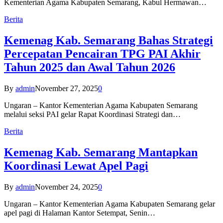
Kementerian Agama Kabupaten Semarang, Kabul Hermawan…
Berita
Kemenag Kab. Semarang Bahas Strategi
Percepatan Pencairan TPG PAI Akhir
Tahun 2025 dan Awal Tahun 2026
By
admin
November 27, 2025
0
Ungaran – Kantor Kementerian Agama Kabupaten Semarang
melalui seksi PAI gelar Rapat Koordinasi Strategi dan…
Berita
Kemenag Kab. Semarang Mantapkan
Koordinasi Lewat Apel Pagi
By
admin
November 24, 2025
0
Ungaran – Kantor Kementerian Agama Kabupaten Semarang gelar
apel pagi di Halaman Kantor Setempat, Senin…