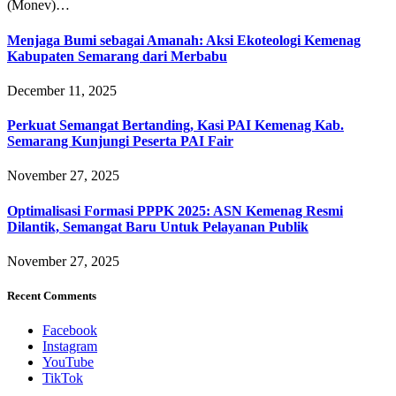
(Monev)…
Menjaga Bumi sebagai Amanah: Aksi Ekoteologi Kemenag
Kabupaten Semarang dari Merbabu
December 11, 2025
Perkuat Semangat Bertanding, Kasi PAI Kemenag Kab.
Semarang Kunjungi Peserta PAI Fair
November 27, 2025
Optimalisasi Formasi PPPK 2025: ASN Kemenag Resmi
Dilantik, Semangat Baru Untuk Pelayanan Publik
November 27, 2025
Recent Comments
Facebook
Instagram
YouTube
TikTok