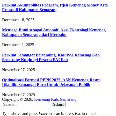
Perkuat Akuntabilitas Program, Itjen Kemenag Monev Asta
Protas di Kabupaten Semarang
December 18, 2025
Menjaga Bumi sebagai Amanah: Aksi Ekoteologi Kemenag
Kabupaten Semarang dari Merbabu
December 11, 2025
Perkuat Semangat Bertanding, Kasi PAI Kemenag Kab.
Semarang Kunjungi Peserta PAI Fair
November 27, 2025
Optimalisasi Formasi PPPK 2025: ASN Kemenag Resmi
Dilantik, Semangat Baru Untuk Pelayanan Publik
November 27, 2025
Copyright © 2026.
Kemenag Kab. Semarang
Submit
Type above and press
Enter
to search. Press
Esc
to cancel.