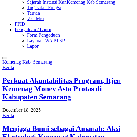
Sejarah Instansi KanKemenag Kab Semarang
Tugas dan Fungsi
Tautan
Visi Misi
PPID
Pengaduan / Lapor
Form Pengaduan
Layanan WA PTSP
Lapor
Kemenag Kab. Semarang
Berita
Perkuat Akuntabilitas Program, Itjen
Kemenag Monev Asta Protas di
Kabupaten Semarang
December 18, 2025
Berita
Menjaga Bumi sebagai Amanah: Aksi
Ekoteologi Kemenag Kabupaten