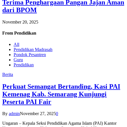
Terima Penghargaan Pangan Jajan Aman
dari BPOM
November 20, 2025
From
Pendidikan
All
Pendidikan Madrasah
Pondok Pesantren
Guru
Pendidikan
Berita
Perkuat Semangat Bertanding, Kasi PAI
Kemenag Kab. Semarang Kunjungi
Peserta PAI Fair
By
admin
November 27, 2025
0
Ungaran – Kepala Seksi Pendidikan Agama Islam (PAI) Kantor