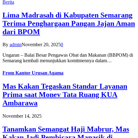
Berita
Lima Madrasah di Kabupaten Semarang
Terima Penghargaan Pangan Jajan Aman
dari BPOM
By
admin
November 20, 2025
0
Ungaran – Balai Besar Pengawas Obat dan Makanan (BBPOM) di
Semarang kembali menunjukkan komitmennya dalam…
From
Kantor Urusan Agama
Mas Kakan Tegaskan Standar Layanan
Prima saat Monev Tata Ruang KUA
Ambarawa
November 14, 2025
Tanamkan Semangat Haji Mabrur, Mas
Kakan Jadi Pembicara Manasik di