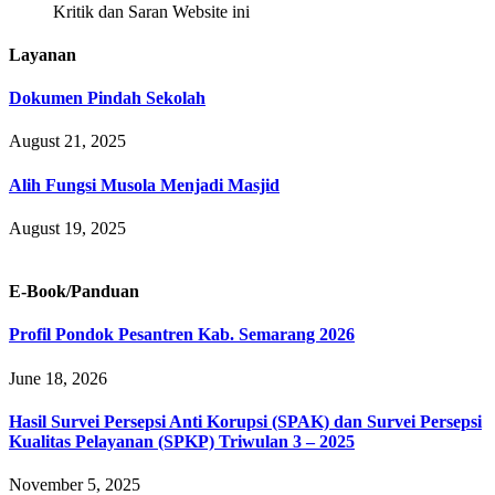
Kritik dan Saran Website ini
Layanan
Dokumen Pindah Sekolah
August 21, 2025
Alih Fungsi Musola Menjadi Masjid
August 19, 2025
E-Book/Panduan
Profil Pondok Pesantren Kab. Semarang 2026
June 18, 2026
Hasil Survei Persepsi Anti Korupsi (SPAK) dan Survei Persepsi
Kualitas Pelayanan (SPKP) Triwulan 3 – 2025
November 5, 2025