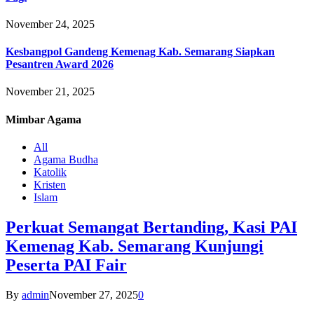
November 24, 2025
Kesbangpol Gandeng Kemenag Kab. Semarang Siapkan
Pesantren Award 2026
November 21, 2025
Mimbar
Agama
All
Agama Budha
Katolik
Kristen
Islam
Perkuat Semangat Bertanding, Kasi PAI
Kemenag Kab. Semarang Kunjungi
Peserta PAI Fair
By
admin
November 27, 2025
0