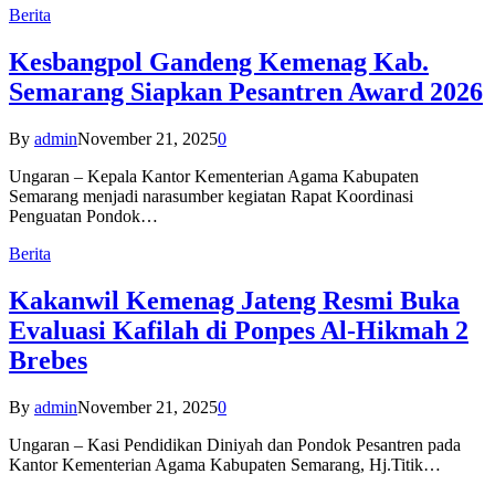
Berita
Kesbangpol Gandeng Kemenag Kab.
Semarang Siapkan Pesantren Award 2026
By
admin
November 21, 2025
0
Ungaran – Kepala Kantor Kementerian Agama Kabupaten
Semarang menjadi narasumber kegiatan Rapat Koordinasi
Penguatan Pondok…
Berita
Kakanwil Kemenag Jateng Resmi Buka
Evaluasi Kafilah di Ponpes Al-Hikmah 2
Brebes
By
admin
November 21, 2025
0
Ungaran – Kasi Pendidikan Diniyah dan Pondok Pesantren pada
Kantor Kementerian Agama Kabupaten Semarang, Hj.Titik…