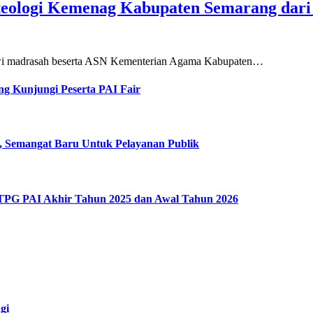
teologi Kemenag Kabupaten Semarang dar
siswi madrasah beserta ASN Kementerian Agama Kabupaten…
g Kunjungi Peserta PAI Fair
, Semangat Baru Untuk Pelayanan Publik
 TPG PAI Akhir Tahun 2025 dan Awal Tahun 2026
gi