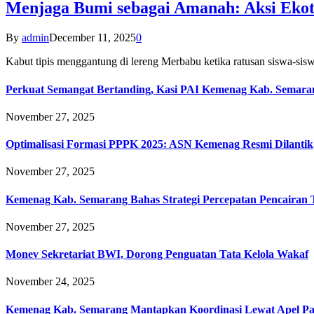
Menjaga Bumi sebagai Amanah: Aksi Eko
By
admin
December 11, 2025
0
Kabut tipis menggantung di lereng Merbabu ketika ratusan siswa-
Perkuat Semangat Bertanding, Kasi PAI Kemenag Kab. Semaran
November 27, 2025
Optimalisasi Formasi PPPK 2025: ASN Kemenag Resmi Dilantik
November 27, 2025
Kemenag Kab. Semarang Bahas Strategi Percepatan Pencairan
November 27, 2025
Monev Sekretariat BWI, Dorong Penguatan Tata Kelola Wakaf
November 24, 2025
Kemenag Kab. Semarang Mantapkan Koordinasi Lewat Apel Pa