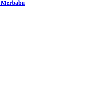
i Merbabu