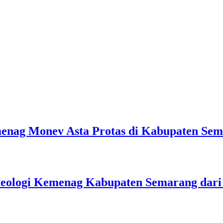
emenag Monev Asta Protas di Kabupaten Se
teologi Kemenag Kabupaten Semarang dar