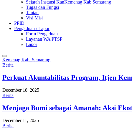
Sejarah Instansi KanKemenag Kab Semarang
Tugas dan Fungsi
Tautan
Visi Misi
PPID
Pengaduan / Lapor
Form Pengaduan
Layanan WA PTSP
Lapor
Kemenag Kab. Semarang
Berita
Perkuat Akuntabilitas Program, Itjen K
December 18, 2025
Berita
Menjaga Bumi sebagai Amanah: Aksi Eko
December 11, 2025
Berita