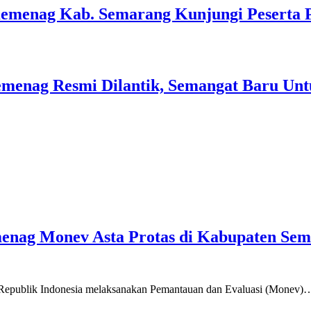
Kemenag Kab. Semarang Kunjungi Peserta 
menag Resmi Dilantik, Semangat Baru Unt
emenag Monev Asta Protas di Kabupaten Se
a Republik Indonesia melaksanakan Pemantauan dan Evaluasi (Monev)