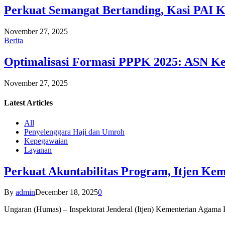
Perkuat Semangat Bertanding, Kasi PAI 
November 27, 2025
Berita
Optimalisasi Formasi PPPK 2025: ASN Ke
November 27, 2025
Latest
Articles
All
Penyelenggara Haji dan Umroh
Kepegawaian
Layanan
Perkuat Akuntabilitas Program, Itjen K
By
admin
December 18, 2025
0
Ungaran (Humas) – Inspektorat Jenderal (Itjen) Kementerian Agam