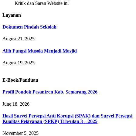
Kritik dan Saran Website ini
Layanan
Dokumen Pindah Sekolah
August 21, 2025
Alih Fungsi Musola Menjadi Masjid
August 19, 2025
E-Book/Panduan
Profil Pondok Pesantren Kab. Semarang 2026
June 18, 2026
Hasil Survei Persepsi Anti Korupsi (SPAK) dan Survei Persepsi
Kualitas Pelayanan (SPKP) Triwulan 3 – 2025
November 5, 2025