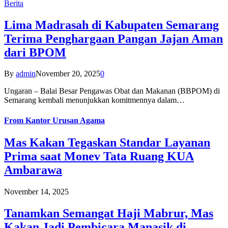
Berita
Lima Madrasah di Kabupaten Semarang
Terima Penghargaan Pangan Jajan Aman
dari BPOM
By
admin
November 20, 2025
0
Ungaran – Balai Besar Pengawas Obat dan Makanan (BBPOM) di
Semarang kembali menunjukkan komitmennya dalam…
From
Kantor Urusan Agama
Mas Kakan Tegaskan Standar Layanan
Prima saat Monev Tata Ruang KUA
Ambarawa
November 14, 2025
Tanamkan Semangat Haji Mabrur, Mas
Kakan Jadi Pembicara Manasik di