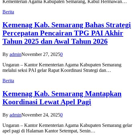
Kementerian Agama Kabupaten Semarang, Kabul Hermawan…
Berita
Kemenag Kab. Semarang Bahas Strategi
Percepatan Pencairan TPG PAI Akhir
Tahun 2025 dan Awal Tahun 2026
By
admin
November 27, 2025
0
Ungaran – Kantor Kementerian Agama Kabupaten Semarang
melalui seksi PAI gelar Rapat Koordinasi Strategi dan…
Berita
Kemenag Kab. Semarang Mantapkan
Koordinasi Lewat Apel Pagi
By
admin
November 24, 2025
0
Ungaran – Kantor Kementerian Agama Kabupaten Semarang gelar
apel pagi di Halaman Kantor Setempat, Senin…