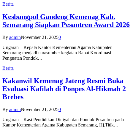
Berita
Kesbangpol Gandeng Kemenag Kab.
Semarang Siapkan Pesantren Award 2026
By
admin
November 21, 2025
0
Ungaran – Kepala Kantor Kementerian Agama Kabupaten
Semarang menjadi narasumber kegiatan Rapat Koordinasi
Penguatan Pondok…
Berita
Kakanwil Kemenag Jateng Resmi Buka
Evaluasi Kafilah di Ponpes Al-Hikmah 2
Brebes
By
admin
November 21, 2025
0
Ungaran – Kasi Pendidikan Diniyah dan Pondok Pesantren pada
Kantor Kementerian Agama Kabupaten Semarang, Hj.Titik…