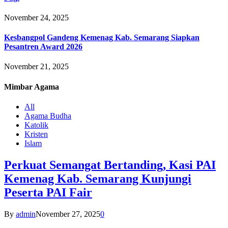
November 24, 2025
Kesbangpol Gandeng Kemenag Kab. Semarang Siapkan
Pesantren Award 2026
November 21, 2025
Mimbar
Agama
All
Agama Budha
Katolik
Kristen
Islam
Perkuat Semangat Bertanding, Kasi PAI
Kemenag Kab. Semarang Kunjungi
Peserta PAI Fair
By
admin
November 27, 2025
0