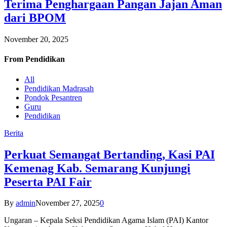
Terima Penghargaan Pangan Jajan Aman
dari BPOM
November 20, 2025
From
Pendidikan
All
Pendidikan Madrasah
Pondok Pesantren
Guru
Pendidikan
Berita
Perkuat Semangat Bertanding, Kasi PAI
Kemenag Kab. Semarang Kunjungi
Peserta PAI Fair
By
admin
November 27, 2025
0
Ungaran – Kepala Seksi Pendidikan Agama Islam (PAI) Kantor