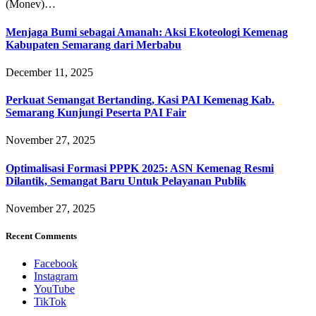
(Monev)…
Menjaga Bumi sebagai Amanah: Aksi Ekoteologi Kemenag
Kabupaten Semarang dari Merbabu
December 11, 2025
Perkuat Semangat Bertanding, Kasi PAI Kemenag Kab.
Semarang Kunjungi Peserta PAI Fair
November 27, 2025
Optimalisasi Formasi PPPK 2025: ASN Kemenag Resmi
Dilantik, Semangat Baru Untuk Pelayanan Publik
November 27, 2025
Recent Comments
Facebook
Instagram
YouTube
TikTok