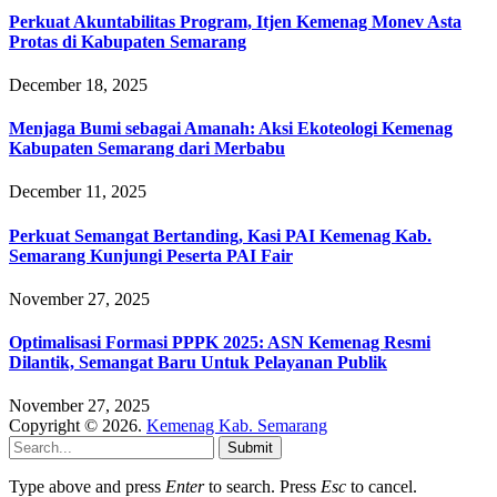
Perkuat Akuntabilitas Program, Itjen Kemenag Monev Asta
Protas di Kabupaten Semarang
December 18, 2025
Menjaga Bumi sebagai Amanah: Aksi Ekoteologi Kemenag
Kabupaten Semarang dari Merbabu
December 11, 2025
Perkuat Semangat Bertanding, Kasi PAI Kemenag Kab.
Semarang Kunjungi Peserta PAI Fair
November 27, 2025
Optimalisasi Formasi PPPK 2025: ASN Kemenag Resmi
Dilantik, Semangat Baru Untuk Pelayanan Publik
November 27, 2025
Copyright © 2026.
Kemenag Kab. Semarang
Submit
Type above and press
Enter
to search. Press
Esc
to cancel.