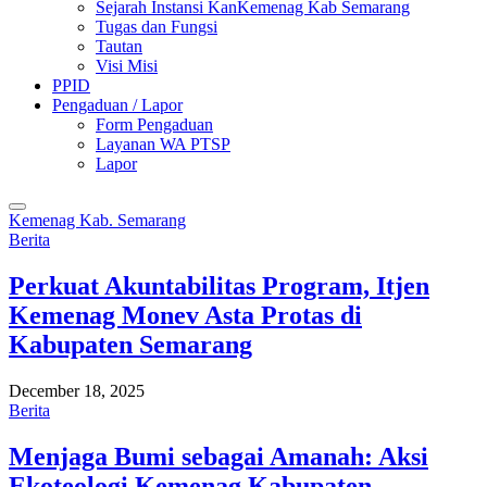
Sejarah Instansi KanKemenag Kab Semarang
Tugas dan Fungsi
Tautan
Visi Misi
PPID
Pengaduan / Lapor
Form Pengaduan
Layanan WA PTSP
Lapor
Kemenag Kab. Semarang
Berita
Perkuat Akuntabilitas Program, Itjen
Kemenag Monev Asta Protas di
Kabupaten Semarang
December 18, 2025
Berita
Menjaga Bumi sebagai Amanah: Aksi
Ekoteologi Kemenag Kabupaten