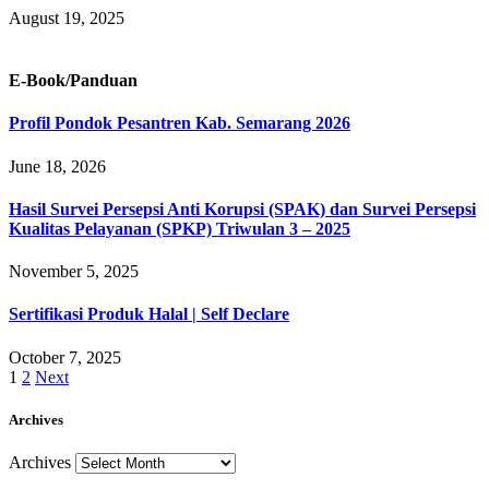
August 19, 2025
E-Book/Panduan
Profil Pondok Pesantren Kab. Semarang 2026
June 18, 2026
Hasil Survei Persepsi Anti Korupsi (SPAK) dan Survei Persepsi
Kualitas Pelayanan (SPKP) Triwulan 3 – 2025
November 5, 2025
Sertifikasi Produk Halal | Self Declare
October 7, 2025
1
2
Next
Archives
Archives