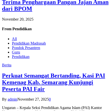
Terima Penghargaan Pangan Jajan Aman
dari BPOM
November 20, 2025
From
Pendidikan
All
Pendidikan Madrasah
Pondok Pesantren
Guru
Pendidikan
Berita
Perkuat Semangat Bertanding, Kasi PAI
Kemenag Kab. Semarang Kunjungi
Peserta PAI Fair
By
admin
November 27, 2025
0
Ungaran – Kepala Seksi Pendidikan Agama Islam (PAI) Kantor