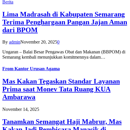
Berita
Lima Madrasah di Kabupaten Semarang
Terima Penghargaan Pangan Jajan Aman
dari BPOM
By
admin
November 20, 2025
0
Ungaran – Balai Besar Pengawas Obat dan Makanan (BBPOM) di
Semarang kembali menunjukkan komitmennya dalam…
From
Kantor Urusan Agama
Mas Kakan Tegaskan Standar Layanan
Prima saat Monev Tata Ruang KUA
Ambarawa
November 14, 2025
Tanamkan Semangat Haji Mabrur, Mas
Kakan Jadi Pembicara Manasik di