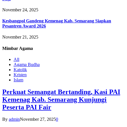
November 24, 2025
Kesbangpol Gandeng Kemenag Kab. Semarang Siapkan
Pesantren Award 2026
November 21, 2025
Mimbar
Agama
All
Agama Budha
Katolik
Kristen
Islam
Perkuat Semangat Bertanding, Kasi PAI
Kemenag Kab. Semarang Kunjungi
Peserta PAI Fair
By
admin
November 27, 2025
0