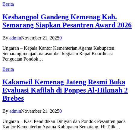
Berita
Kesbangpol Gandeng Kemenag Kab.
Semarang Siapkan Pesantren Award 2026
By
admin
November 21, 2025
0
Ungaran – Kepala Kantor Kementerian Agama Kabupaten
Semarang menjadi narasumber kegiatan Rapat Koordinasi
Penguatan Pondok…
Berita
Kakanwil Kemenag Jateng Resmi Buka
Evaluasi Kafilah di Ponpes Al-Hikmah 2
Brebes
By
admin
November 21, 2025
0
Ungaran – Kasi Pendidikan Diniyah dan Pondok Pesantren pada
Kantor Kementerian Agama Kabupaten Semarang, Hj.Titik…