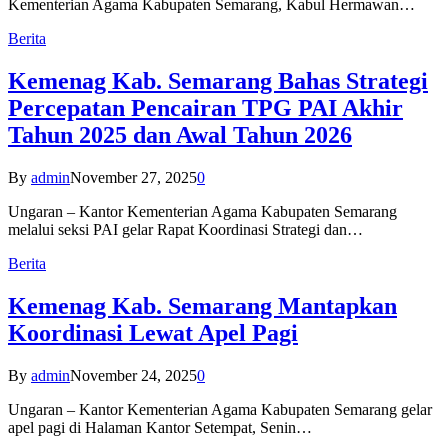
Kementerian Agama Kabupaten Semarang, Kabul Hermawan…
Berita
Kemenag Kab. Semarang Bahas Strategi
Percepatan Pencairan TPG PAI Akhir
Tahun 2025 dan Awal Tahun 2026
By
admin
November 27, 2025
0
Ungaran – Kantor Kementerian Agama Kabupaten Semarang
melalui seksi PAI gelar Rapat Koordinasi Strategi dan…
Berita
Kemenag Kab. Semarang Mantapkan
Koordinasi Lewat Apel Pagi
By
admin
November 24, 2025
0
Ungaran – Kantor Kementerian Agama Kabupaten Semarang gelar
apel pagi di Halaman Kantor Setempat, Senin…