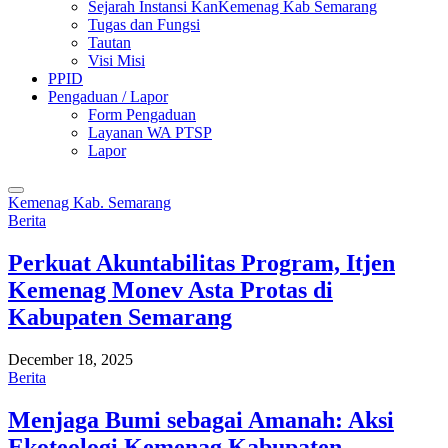
Sejarah Instansi KanKemenag Kab Semarang
Tugas dan Fungsi
Tautan
Visi Misi
PPID
Pengaduan / Lapor
Form Pengaduan
Layanan WA PTSP
Lapor
Kemenag Kab. Semarang
Berita
Perkuat Akuntabilitas Program, Itjen
Kemenag Monev Asta Protas di
Kabupaten Semarang
December 18, 2025
Berita
Menjaga Bumi sebagai Amanah: Aksi
Ekoteologi Kemenag Kabupaten