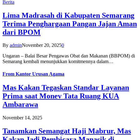
Berita
Lima Madrasah di Kabupaten Semarang
Terima Penghargaan Pangan Jajan Aman
dari BPOM
By
admin
November 20, 2025
0
Ungaran – Balai Besar Pengawas Obat dan Makanan (BBPOM) di
Semarang kembali menunjukkan komitmennya dalam…
From
Kantor Urusan Agama
Mas Kakan Tegaskan Standar Layanan
Prima saat Monev Tata Ruang KUA
Ambarawa
November 14, 2025
Tanamkan Semangat Haji Mabrur, Mas
Kakan Jadi Pembicara Manasik di