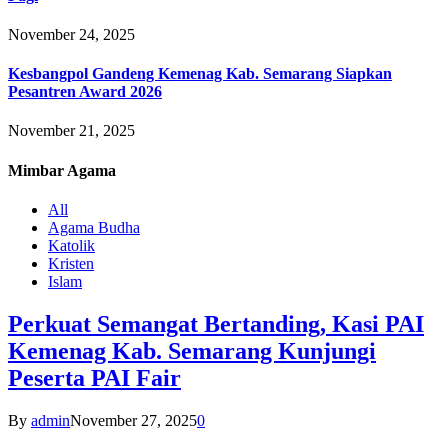
November 24, 2025
Kesbangpol Gandeng Kemenag Kab. Semarang Siapkan
Pesantren Award 2026
November 21, 2025
Mimbar
Agama
All
Agama Budha
Katolik
Kristen
Islam
Perkuat Semangat Bertanding, Kasi PAI
Kemenag Kab. Semarang Kunjungi
Peserta PAI Fair
By
admin
November 27, 2025
0