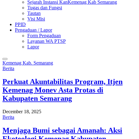
Sejarah Instansi KanKemenag Kab Semarang
Tugas dan Fungsi
Tautan
Visi Misi
PPID
Pengaduan / Lapor
Form Pengaduan
Layanan WA PTSP
Lapor
Kemenag Kab. Semarang
Berita
Perkuat Akuntabilitas Program, Itjen
Kemenag Monev Asta Protas di
Kabupaten Semarang
December 18, 2025
Berita
Menjaga Bumi sebagai Amanah: Aksi
Ekoteologi Kemenag Kabupaten