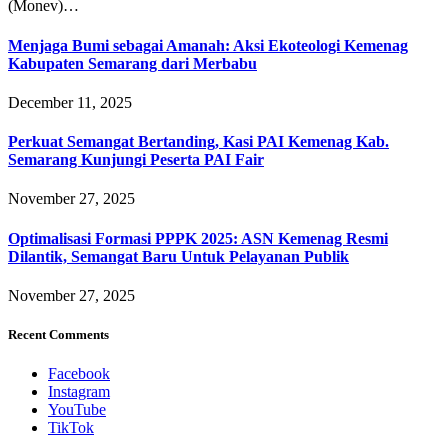
(Monev)…
Menjaga Bumi sebagai Amanah: Aksi Ekoteologi Kemenag
Kabupaten Semarang dari Merbabu
December 11, 2025
Perkuat Semangat Bertanding, Kasi PAI Kemenag Kab.
Semarang Kunjungi Peserta PAI Fair
November 27, 2025
Optimalisasi Formasi PPPK 2025: ASN Kemenag Resmi
Dilantik, Semangat Baru Untuk Pelayanan Publik
November 27, 2025
Recent Comments
Facebook
Instagram
YouTube
TikTok