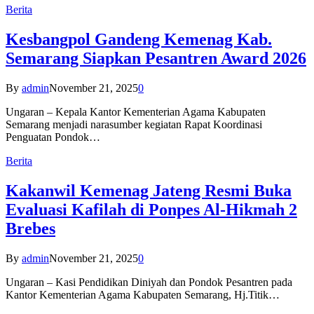
Berita
Kesbangpol Gandeng Kemenag Kab.
Semarang Siapkan Pesantren Award 2026
By
admin
November 21, 2025
0
Ungaran – Kepala Kantor Kementerian Agama Kabupaten
Semarang menjadi narasumber kegiatan Rapat Koordinasi
Penguatan Pondok…
Berita
Kakanwil Kemenag Jateng Resmi Buka
Evaluasi Kafilah di Ponpes Al-Hikmah 2
Brebes
By
admin
November 21, 2025
0
Ungaran – Kasi Pendidikan Diniyah dan Pondok Pesantren pada
Kantor Kementerian Agama Kabupaten Semarang, Hj.Titik…