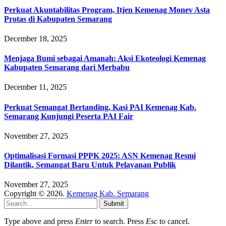
Perkuat Akuntabilitas Program, Itjen Kemenag Monev Asta
Protas di Kabupaten Semarang
December 18, 2025
Menjaga Bumi sebagai Amanah: Aksi Ekoteologi Kemenag
Kabupaten Semarang dari Merbabu
December 11, 2025
Perkuat Semangat Bertanding, Kasi PAI Kemenag Kab.
Semarang Kunjungi Peserta PAI Fair
November 27, 2025
Optimalisasi Formasi PPPK 2025: ASN Kemenag Resmi
Dilantik, Semangat Baru Untuk Pelayanan Publik
November 27, 2025
Copyright © 2026.
Kemenag Kab. Semarang
Submit
Type above and press
Enter
to search. Press
Esc
to cancel.