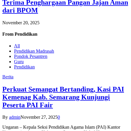
Terima Penghargaan Pangan Jajan Aman
dari BPOM
November 20, 2025
From
Pendidikan
All
Pendidikan Madrasah
Pondok Pesantren
Guru
Pendidikan
Berita
Perkuat Semangat Bertanding, Kasi PAI
Kemenag Kab. Semarang Kunjungi
Peserta PAI Fair
By
admin
November 27, 2025
0
Ungaran – Kepala Seksi Pendidikan Agama Islam (PAI) Kantor