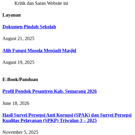
Kritik dan Saran Website ini
Layanan
Dokumen Pindah Sekolah
August 21, 2025
Alih Fungsi Musola Menjadi Masjid
August 19, 2025
E-Book/Panduan
Profil Pondok Pesantren Kab. Semarang 2026
June 18, 2026
Hasil Survei Persepsi Anti Korupsi (SPAK) dan Survei Persepsi
Kualitas Pelayanan (SPKP) Triwulan 3 – 2025
November 5, 2025