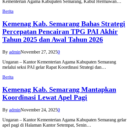
Kementerian Agama Kabupaten Semarang, Kabul Hermawan…
Berita
Kemenag Kab. Semarang Bahas Strategi
Percepatan Pencairan TPG PAI Akhir
Tahun 2025 dan Awal Tahun 2026
By
admin
November 27, 2025
0
Ungaran – Kantor Kementerian Agama Kabupaten Semarang
melalui seksi PAI gelar Rapat Koordinasi Strategi dan…
Berita
Kemenag Kab. Semarang Mantapkan
Koordinasi Lewat Apel Pagi
By
admin
November 24, 2025
0
Ungaran – Kantor Kementerian Agama Kabupaten Semarang gelar
apel pagi di Halaman Kantor Setempat, Senin…