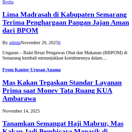
Berita
Lima Madrasah di Kabupaten Semarang
Terima Penghargaan Pangan Jajan Aman
dari BPOM
By
admin
November 20, 2025
0
Ungaran – Balai Besar Pengawas Obat dan Makanan (BBPOM) di
Semarang kembali menunjukkan komitmennya dalam…
From
Kantor Urusan Agama
Mas Kakan Tegaskan Standar Layanan
Prima saat Monev Tata Ruang KUA
Ambarawa
November 14, 2025
Tanamkan Semangat Haji Mabrur, Mas
Kakan Jadi Pembicara Manasik di