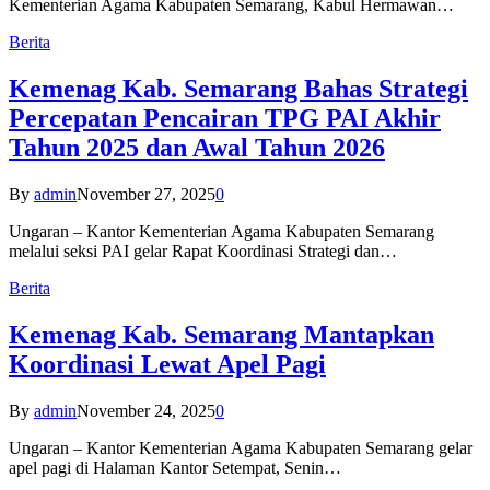
Kementerian Agama Kabupaten Semarang, Kabul Hermawan…
Berita
Kemenag Kab. Semarang Bahas Strategi
Percepatan Pencairan TPG PAI Akhir
Tahun 2025 dan Awal Tahun 2026
By
admin
November 27, 2025
0
Ungaran – Kantor Kementerian Agama Kabupaten Semarang
melalui seksi PAI gelar Rapat Koordinasi Strategi dan…
Berita
Kemenag Kab. Semarang Mantapkan
Koordinasi Lewat Apel Pagi
By
admin
November 24, 2025
0
Ungaran – Kantor Kementerian Agama Kabupaten Semarang gelar
apel pagi di Halaman Kantor Setempat, Senin…