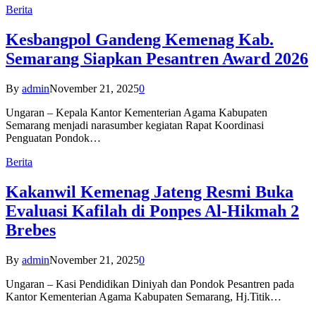
Berita
Kesbangpol Gandeng Kemenag Kab.
Semarang Siapkan Pesantren Award 2026
By
admin
November 21, 2025
0
Ungaran – Kepala Kantor Kementerian Agama Kabupaten
Semarang menjadi narasumber kegiatan Rapat Koordinasi
Penguatan Pondok…
Berita
Kakanwil Kemenag Jateng Resmi Buka
Evaluasi Kafilah di Ponpes Al-Hikmah 2
Brebes
By
admin
November 21, 2025
0
Ungaran – Kasi Pendidikan Diniyah dan Pondok Pesantren pada
Kantor Kementerian Agama Kabupaten Semarang, Hj.Titik…