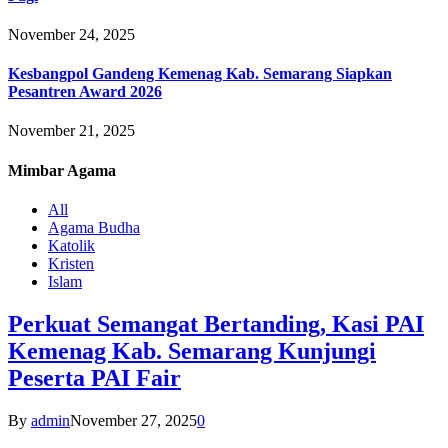
November 24, 2025
Kesbangpol Gandeng Kemenag Kab. Semarang Siapkan
Pesantren Award 2026
November 21, 2025
Mimbar
Agama
All
Agama Budha
Katolik
Kristen
Islam
Perkuat Semangat Bertanding, Kasi PAI
Kemenag Kab. Semarang Kunjungi
Peserta PAI Fair
By
admin
November 27, 2025
0