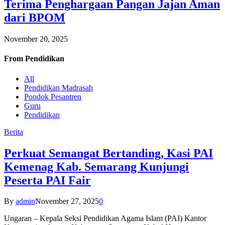
Terima Penghargaan Pangan Jajan Aman
dari BPOM
November 20, 2025
From
Pendidikan
All
Pendidikan Madrasah
Pondok Pesantren
Guru
Pendidikan
Berita
Perkuat Semangat Bertanding, Kasi PAI
Kemenag Kab. Semarang Kunjungi
Peserta PAI Fair
By
admin
November 27, 2025
0
Ungaran – Kepala Seksi Pendidikan Agama Islam (PAI) Kantor