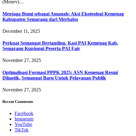
(Monev)…
Menjaga Bumi sebagai Amanah: Aksi Ekoteologi Kemenag
Kabupaten Semarang dari Merbabu
December 11, 2025
Perkuat Semangat Bertanding, Kasi PAI Kemenag Kab.
Semarang Kunjungi Peserta PAI Fair
November 27, 2025
Optimalisasi Formasi PPPK 2025: ASN Kemenag Resmi
Dilantik, Semangat Baru Untuk Pelayanan Publik
November 27, 2025
Recent Comments
Facebook
Instagram
YouTube
TikTok