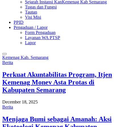
Sejarah Instansi KanKemenag Kab Semarang
Tugas dan Fungsi
Tautan
Visi Misi
PPID
Pengaduan / Lapor
Form Pengaduan
Layanan WA PTSP
Lapor
Kemenag Kab. Semarang
Berita
Perkuat Akuntabilitas Program, Itjen
Kemenag Monev Asta Protas di
Kabupaten Semarang
December 18, 2025
Berita
Menjaga Bumi sebagai Amanah: Aksi
Ekoteologi Kemenag Kabupaten