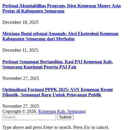
Perkuat Akuntabilitas Program, Itjen Kemenag Monev Asta
Protas di Kabupaten Semarang
December 18, 2025
Menjaga Bumi sebagai Amanah: Aksi Ekoteologi Kemenag
Kabupaten Semarang dari Merbabu
December 11, 2025
Perkuat Semangat Bertanding, Kasi PAI Kemenag Kab.
Semarang Kunjungi Peserta PAI Fair
November 27, 2025
Optimalisasi Formasi PPPK 2025: ASN Kemenag Resmi
Dilantik, Semangat Baru Untuk Pelayanan Publik
November 27, 2025
Copyright © 2026.
Kemenag Kab. Semarang
Submit
Type above and press
Enter
to search. Press
Esc
to cancel.