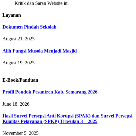
Kritik dan Saran Website ini
Layanan
Dokumen Pindah Sekolah
August 21, 2025
Alih Fungsi Musola Menjadi Masjid
August 19, 2025
E-Book/Panduan
Profil Pondok Pesantren Kab. Semarang 2026
June 18, 2026
Hasil Survei Persepsi Anti Korupsi (SPAK) dan Survei Persepsi
Kualitas Pelayanan (SPKP) Triwulan 3 – 2025
November 5, 2025