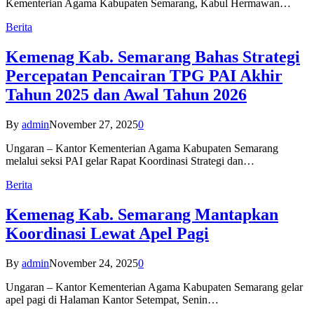
Kementerian Agama Kabupaten Semarang, Kabul Hermawan…
Berita
Kemenag Kab. Semarang Bahas Strategi
Percepatan Pencairan TPG PAI Akhir
Tahun 2025 dan Awal Tahun 2026
By
admin
November 27, 2025
0
Ungaran – Kantor Kementerian Agama Kabupaten Semarang
melalui seksi PAI gelar Rapat Koordinasi Strategi dan…
Berita
Kemenag Kab. Semarang Mantapkan
Koordinasi Lewat Apel Pagi
By
admin
November 24, 2025
0
Ungaran – Kantor Kementerian Agama Kabupaten Semarang gelar
apel pagi di Halaman Kantor Setempat, Senin…