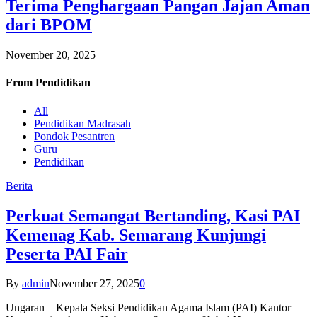
Terima Penghargaan Pangan Jajan Aman
dari BPOM
November 20, 2025
From
Pendidikan
All
Pendidikan Madrasah
Pondok Pesantren
Guru
Pendidikan
Berita
Perkuat Semangat Bertanding, Kasi PAI
Kemenag Kab. Semarang Kunjungi
Peserta PAI Fair
By
admin
November 27, 2025
0
Ungaran – Kepala Seksi Pendidikan Agama Islam (PAI) Kantor