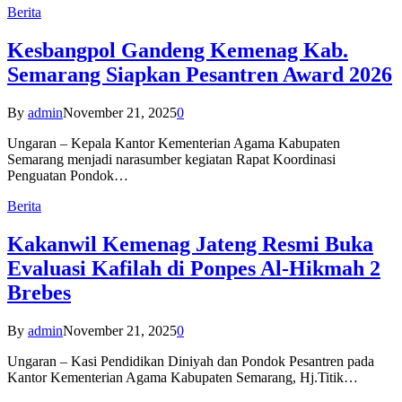
Berita
Kesbangpol Gandeng Kemenag Kab.
Semarang Siapkan Pesantren Award 2026
By
admin
November 21, 2025
0
Ungaran – Kepala Kantor Kementerian Agama Kabupaten
Semarang menjadi narasumber kegiatan Rapat Koordinasi
Penguatan Pondok…
Berita
Kakanwil Kemenag Jateng Resmi Buka
Evaluasi Kafilah di Ponpes Al-Hikmah 2
Brebes
By
admin
November 21, 2025
0
Ungaran – Kasi Pendidikan Diniyah dan Pondok Pesantren pada
Kantor Kementerian Agama Kabupaten Semarang, Hj.Titik…