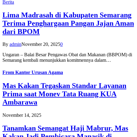
Berita
Lima Madrasah di Kabupaten Semarang
Terima Penghargaan Pangan Jajan Aman
dari BPOM
By
admin
November 20, 2025
0
Ungaran – Balai Besar Pengawas Obat dan Makanan (BBPOM) di
Semarang kembali menunjukkan komitmennya dalam…
From
Kantor Urusan Agama
Mas Kakan Tegaskan Standar Layanan
Prima saat Monev Tata Ruang KUA
Ambarawa
November 14, 2025
Tanamkan Semangat Haji Mabrur, Mas
Kakan Jadi Pembicara Manasik di