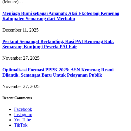
(Monev)…
Menjaga Bumi sebagai Amanah: Aksi Ekoteologi Kemenag
Kabupaten Semarang dari Merbabu
December 11, 2025
Perkuat Semangat Bertanding, Kasi PAI Kemenag Kab.
Semarang Kunjungi Peserta PAI Fair
November 27, 2025
Optimalisasi Formasi PPPK 2025: ASN Kemenag Resmi
Dilantik, Semangat Baru Untuk Pelayanan Publik
November 27, 2025
Recent Comments
Facebook
Instagram
YouTube
TikTok