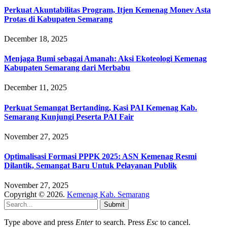
Perkuat Akuntabilitas Program, Itjen Kemenag Monev Asta
Protas di Kabupaten Semarang
December 18, 2025
Menjaga Bumi sebagai Amanah: Aksi Ekoteologi Kemenag
Kabupaten Semarang dari Merbabu
December 11, 2025
Perkuat Semangat Bertanding, Kasi PAI Kemenag Kab.
Semarang Kunjungi Peserta PAI Fair
November 27, 2025
Optimalisasi Formasi PPPK 2025: ASN Kemenag Resmi
Dilantik, Semangat Baru Untuk Pelayanan Publik
November 27, 2025
Copyright © 2026.
Kemenag Kab. Semarang
Submit
Type above and press
Enter
to search. Press
Esc
to cancel.