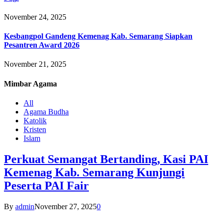
November 24, 2025
Kesbangpol Gandeng Kemenag Kab. Semarang Siapkan
Pesantren Award 2026
November 21, 2025
Mimbar
Agama
All
Agama Budha
Katolik
Kristen
Islam
Perkuat Semangat Bertanding, Kasi PAI
Kemenag Kab. Semarang Kunjungi
Peserta PAI Fair
By
admin
November 27, 2025
0