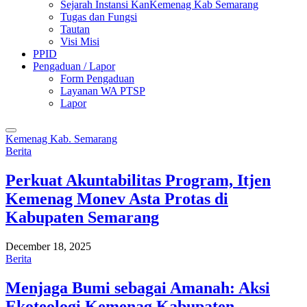
Sejarah Instansi KanKemenag Kab Semarang
Tugas dan Fungsi
Tautan
Visi Misi
PPID
Pengaduan / Lapor
Form Pengaduan
Layanan WA PTSP
Lapor
Kemenag Kab. Semarang
Berita
Perkuat Akuntabilitas Program, Itjen
Kemenag Monev Asta Protas di
Kabupaten Semarang
December 18, 2025
Berita
Menjaga Bumi sebagai Amanah: Aksi
Ekoteologi Kemenag Kabupaten