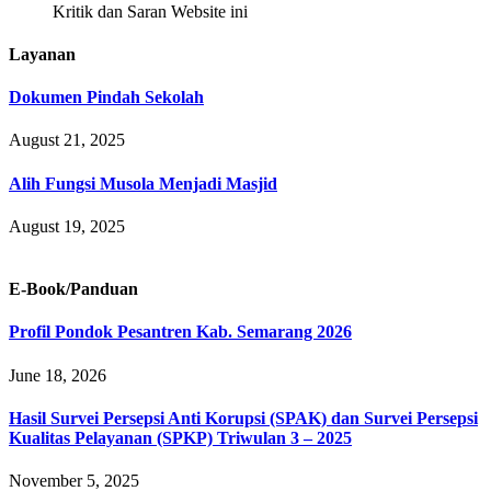
Kritik dan Saran Website ini
Layanan
Dokumen Pindah Sekolah
August 21, 2025
Alih Fungsi Musola Menjadi Masjid
August 19, 2025
E-Book/Panduan
Profil Pondok Pesantren Kab. Semarang 2026
June 18, 2026
Hasil Survei Persepsi Anti Korupsi (SPAK) dan Survei Persepsi
Kualitas Pelayanan (SPKP) Triwulan 3 – 2025
November 5, 2025