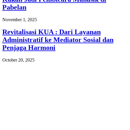
Pabelan
November 1, 2025
Revitalisasi KUA : Dari Layanan
Administratif ke Mediator Sosial dan
Penjaga Harmoni
October 20, 2025