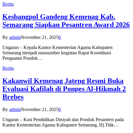
Berita
Kesbangpol Gandeng Kemenag Kab.
Semarang Siapkan Pesantren Award 2026
By
admin
November 21, 2025
0
Ungaran – Kepala Kantor Kementerian Agama Kabupaten
Semarang menjadi narasumber kegiatan Rapat Koordinasi
Penguatan Pondok…
Berita
Kakanwil Kemenag Jateng Resmi Buka
Evaluasi Kafilah di Ponpes Al-Hikmah 2
Brebes
By
admin
November 21, 2025
0
Ungaran – Kasi Pendidikan Diniyah dan Pondok Pesantren pada
Kantor Kementerian Agama Kabupaten Semarang, Hj.Titik…