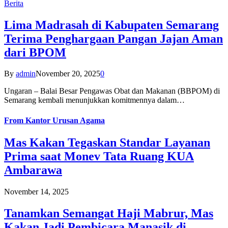
Berita
Lima Madrasah di Kabupaten Semarang
Terima Penghargaan Pangan Jajan Aman
dari BPOM
By
admin
November 20, 2025
0
Ungaran – Balai Besar Pengawas Obat dan Makanan (BBPOM) di
Semarang kembali menunjukkan komitmennya dalam…
From
Kantor Urusan Agama
Mas Kakan Tegaskan Standar Layanan
Prima saat Monev Tata Ruang KUA
Ambarawa
November 14, 2025
Tanamkan Semangat Haji Mabrur, Mas
Kakan Jadi Pembicara Manasik di