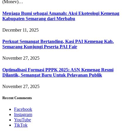
(Monev)…
Menjaga Bumi sebagai Amanah: Aksi Ekoteologi Kemenag
Kabupaten Semarang dari Merbabu
December 11, 2025
Perkuat Semangat Bertanding, Kasi PAI Kemenag Kab.
Semarang Kunjungi Peserta PAI Fair
November 27, 2025
Optimalisasi Formasi PPPK 2025: ASN Kemenag Resmi
Dilantik, Semangat Baru Untuk Pelayanan Publik
November 27, 2025
Recent Comments
Facebook
Instagram
YouTube
TikTok