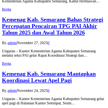
Kementerian Agama Kabupaten Semarang, Kabul Hermawan…
Berita
Kemenag Kab. Semarang Bahas Strategi
Percepatan Pencairan TPG PAI Akhir
Tahun 2025 dan Awal Tahun 2026
By
admin
November 27, 2025
0
Ungaran – Kantor Kementerian Agama Kabupaten Semarang
melalui seksi PAI gelar Rapat Koordinasi Strategi dan…
Berita
Kemenag Kab. Semarang Mantapkan
Koordinasi Lewat Apel Pagi
By
admin
November 24, 2025
0
Ungaran – Kantor Kementerian Agama Kabupaten Semarang gelar
apel pagi di Halaman Kantor Setempat, Senin…