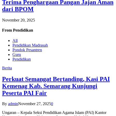
Terima Penghargaan Pangan Jajan Aman
dari BPOM
November 20, 2025
From
Pendidikan
All
Pendidikan Madrasah
Pondok Pesantren
Guru
Pendidikan
Berita
Perkuat Semangat Bertanding, Kasi PAI
Kemenag Kab. Semarang Kunjungi
Peserta PAI Fair
By
admin
November 27, 2025
0
Ungaran – Kepala Seksi Pendidikan Agama Islam (PAI) Kantor