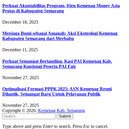
Perkuat Akuntabilitas Program, Itjen Kemenag Monev Asta
Protas di Kabupaten Semarang
December 18, 2025
Menjaga Bumi sebagai Amanah: Aksi Ekoteologi Kemenag
Kabupaten Semarang dari Merbabu
December 11, 2025
Perkuat Semangat Bertanding, Kasi PAI Kemenag Kab.
Semarang Kunjungi Peserta PAI Fair
November 27, 2025
Optimalisasi Formasi PPPK 2025: ASN Kemenag Resmi
Dilantik, Semangat Baru Untuk Pelayanan Publik
November 27, 2025
Copyright © 2026.
Kemenag Kab. Semarang
Submit
Type above and press
Enter
to search. Press
Esc
to cancel.