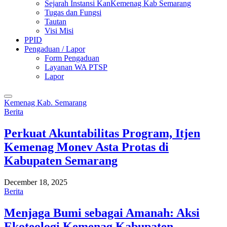
Sejarah Instansi KanKemenag Kab Semarang
Tugas dan Fungsi
Tautan
Visi Misi
PPID
Pengaduan / Lapor
Form Pengaduan
Layanan WA PTSP
Lapor
Kemenag Kab. Semarang
Berita
Perkuat Akuntabilitas Program, Itjen
Kemenag Monev Asta Protas di
Kabupaten Semarang
December 18, 2025
Berita
Menjaga Bumi sebagai Amanah: Aksi
Ekoteologi Kemenag Kabupaten