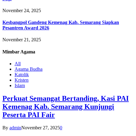
November 24, 2025
Kesbangpol Gandeng Kemenag Kab. Semarang Siapkan
Pesantren Award 2026
November 21, 2025
Mimbar
Agama
All
Agama Budha
Katolik
Kristen
Islam
Perkuat Semangat Bertanding, Kasi PAI
Kemenag Kab. Semarang Kunjungi
Peserta PAI Fair
By
admin
November 27, 2025
0