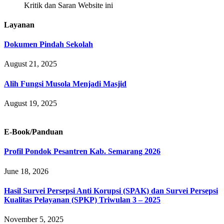
Kritik dan Saran Website ini
Layanan
Dokumen Pindah Sekolah
August 21, 2025
Alih Fungsi Musola Menjadi Masjid
August 19, 2025
E-Book/Panduan
Profil Pondok Pesantren Kab. Semarang 2026
June 18, 2026
Hasil Survei Persepsi Anti Korupsi (SPAK) dan Survei Persepsi
Kualitas Pelayanan (SPKP) Triwulan 3 – 2025
November 5, 2025