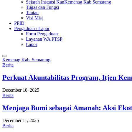
Sejarah Instansi KanKemenag Kab Semarang
Tugas dan Fungsi
Tautan
Visi Misi
PPID
Pengaduan / Lapor
Form Pengaduan
Layanan WA PTSP
Lapor
Kemenag Kab. Semarang
Berita
Perkuat Akuntabilitas Program, Itjen K
December 18, 2025
Berita
Menjaga Bumi sebagai Amanah: Aksi Eko
December 11, 2025
Berita