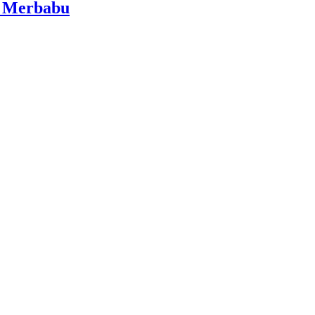
i Merbabu