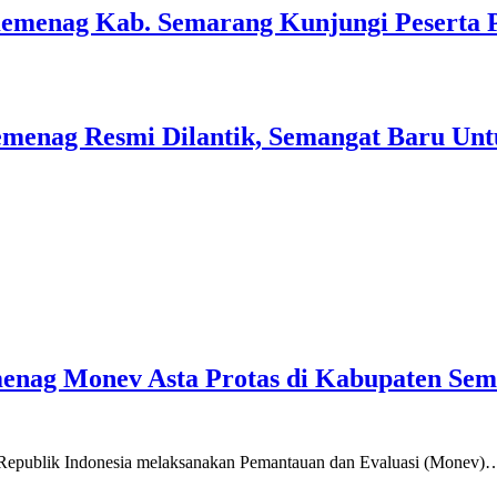
Kemenag Kab. Semarang Kunjungi Peserta 
menag Resmi Dilantik, Semangat Baru Unt
emenag Monev Asta Protas di Kabupaten Se
a Republik Indonesia melaksanakan Pemantauan dan Evaluasi (Monev)