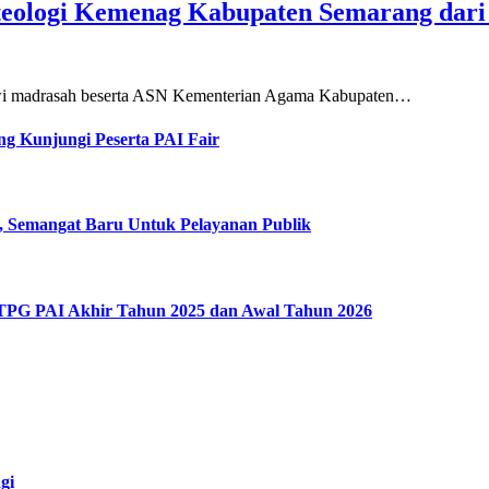
teologi Kemenag Kabupaten Semarang dar
siswi madrasah beserta ASN Kementerian Agama Kabupaten…
g Kunjungi Peserta PAI Fair
, Semangat Baru Untuk Pelayanan Publik
 TPG PAI Akhir Tahun 2025 dan Awal Tahun 2026
gi