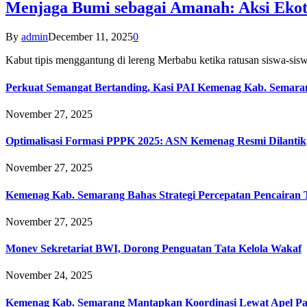
Menjaga Bumi sebagai Amanah: Aksi Eko
By
admin
December 11, 2025
0
Kabut tipis menggantung di lereng Merbabu ketika ratusan siswa-
Perkuat Semangat Bertanding, Kasi PAI Kemenag Kab. Semaran
November 27, 2025
Optimalisasi Formasi PPPK 2025: ASN Kemenag Resmi Dilantik
November 27, 2025
Kemenag Kab. Semarang Bahas Strategi Percepatan Pencairan
November 27, 2025
Monev Sekretariat BWI, Dorong Penguatan Tata Kelola Wakaf
November 24, 2025
Kemenag Kab. Semarang Mantapkan Koordinasi Lewat Apel Pa