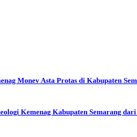
emenag Monev Asta Protas di Kabupaten Se
teologi Kemenag Kabupaten Semarang dar