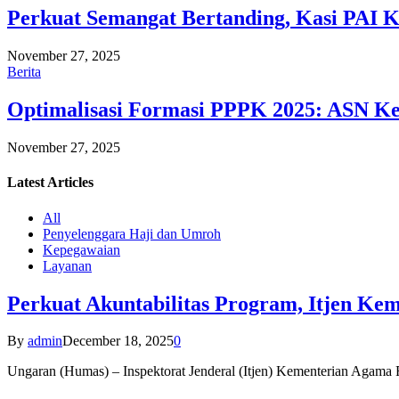
Perkuat Semangat Bertanding, Kasi PAI 
November 27, 2025
Berita
Optimalisasi Formasi PPPK 2025: ASN Ke
November 27, 2025
Latest
Articles
All
Penyelenggara Haji dan Umroh
Kepegawaian
Layanan
Perkuat Akuntabilitas Program, Itjen K
By
admin
December 18, 2025
0
Ungaran (Humas) – Inspektorat Jenderal (Itjen) Kementerian Agam