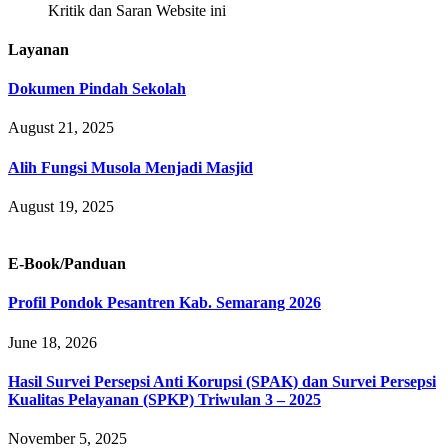
Kritik dan Saran Website ini
Layanan
Dokumen Pindah Sekolah
August 21, 2025
Alih Fungsi Musola Menjadi Masjid
August 19, 2025
E-Book/Panduan
Profil Pondok Pesantren Kab. Semarang 2026
June 18, 2026
Hasil Survei Persepsi Anti Korupsi (SPAK) dan Survei Persepsi
Kualitas Pelayanan (SPKP) Triwulan 3 – 2025
November 5, 2025