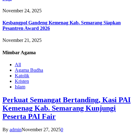
November 24, 2025
Kesbangpol Gandeng Kemenag Kab. Semarang Siapkan
Pesantren Award 2026
November 21, 2025
Mimbar
Agama
All
Agama Budha
Katolik
Kristen
Islam
Perkuat Semangat Bertanding, Kasi PAI
Kemenag Kab. Semarang Kunjungi
Peserta PAI Fair
By
admin
November 27, 2025
0