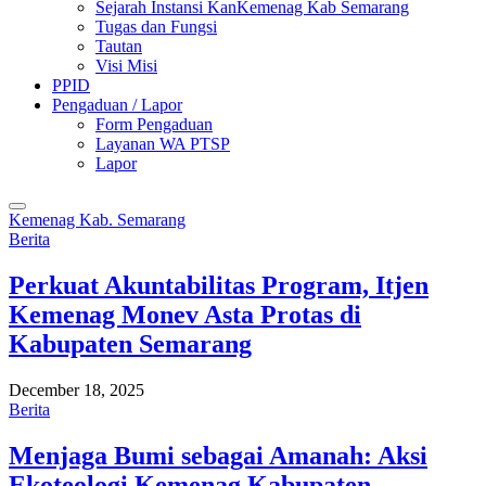
Sejarah Instansi KanKemenag Kab Semarang
Tugas dan Fungsi
Tautan
Visi Misi
PPID
Pengaduan / Lapor
Form Pengaduan
Layanan WA PTSP
Lapor
Kemenag Kab. Semarang
Berita
Perkuat Akuntabilitas Program, Itjen
Kemenag Monev Asta Protas di
Kabupaten Semarang
December 18, 2025
Berita
Menjaga Bumi sebagai Amanah: Aksi
Ekoteologi Kemenag Kabupaten