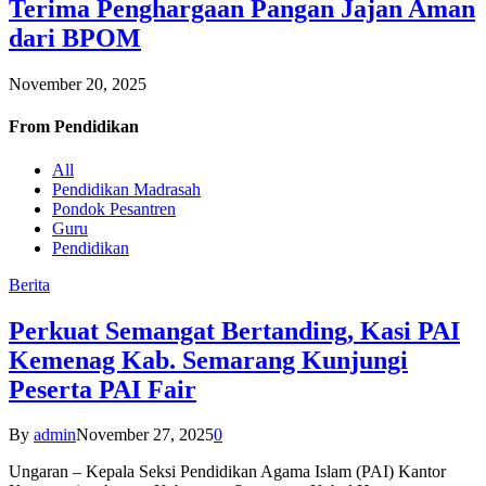
Terima Penghargaan Pangan Jajan Aman
dari BPOM
November 20, 2025
From
Pendidikan
All
Pendidikan Madrasah
Pondok Pesantren
Guru
Pendidikan
Berita
Perkuat Semangat Bertanding, Kasi PAI
Kemenag Kab. Semarang Kunjungi
Peserta PAI Fair
By
admin
November 27, 2025
0
Ungaran – Kepala Seksi Pendidikan Agama Islam (PAI) Kantor