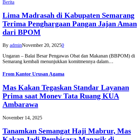
Berita
Lima Madrasah di Kabupaten Semarang
Terima Penghargaan Pangan Jajan Aman
dari BPOM
By
admin
November 20, 2025
0
Ungaran – Balai Besar Pengawas Obat dan Makanan (BBPOM) di
Semarang kembali menunjukkan komitmennya dalam…
From
Kantor Urusan Agama
Mas Kakan Tegaskan Standar Layanan
Prima saat Monev Tata Ruang KUA
Ambarawa
November 14, 2025
Tanamkan Semangat Haji Mabrur, Mas
Kakan Jadi Pembicara Manasik di