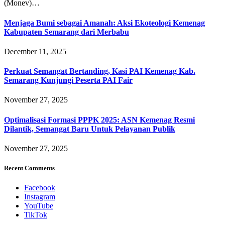
(Monev)…
Menjaga Bumi sebagai Amanah: Aksi Ekoteologi Kemenag
Kabupaten Semarang dari Merbabu
December 11, 2025
Perkuat Semangat Bertanding, Kasi PAI Kemenag Kab.
Semarang Kunjungi Peserta PAI Fair
November 27, 2025
Optimalisasi Formasi PPPK 2025: ASN Kemenag Resmi
Dilantik, Semangat Baru Untuk Pelayanan Publik
November 27, 2025
Recent Comments
Facebook
Instagram
YouTube
TikTok