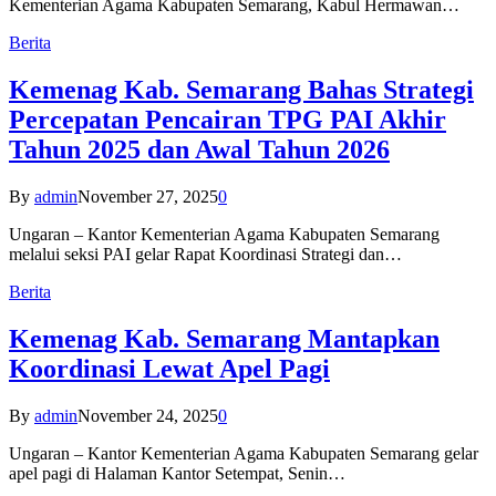
Kementerian Agama Kabupaten Semarang, Kabul Hermawan…
Berita
Kemenag Kab. Semarang Bahas Strategi
Percepatan Pencairan TPG PAI Akhir
Tahun 2025 dan Awal Tahun 2026
By
admin
November 27, 2025
0
Ungaran – Kantor Kementerian Agama Kabupaten Semarang
melalui seksi PAI gelar Rapat Koordinasi Strategi dan…
Berita
Kemenag Kab. Semarang Mantapkan
Koordinasi Lewat Apel Pagi
By
admin
November 24, 2025
0
Ungaran – Kantor Kementerian Agama Kabupaten Semarang gelar
apel pagi di Halaman Kantor Setempat, Senin…