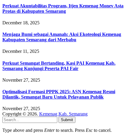
Perkuat Akuntabilitas Program, Itjen Kemenag Monev Asta
Protas di Kabupaten Semarang
December 18, 2025
Menjaga Bumi sebagai Amanah: Aksi Ekoteologi Kemenag
Kabupaten Semarang dari Merbabu
December 11, 2025
Perkuat Semangat Bertanding, Kasi PAI Kemenag Kab.
Semarang Kunjungi Peserta PAI Fair
November 27, 2025
Optimalisasi Formasi PPPK 2025: ASN Kemenag Resmi
Dilantik, Semangat Baru Untuk Pelayanan Publik
November 27, 2025
Copyright © 2026.
Kemenag Kab. Semarang
Submit
Type above and press
Enter
to search. Press
Esc
to cancel.