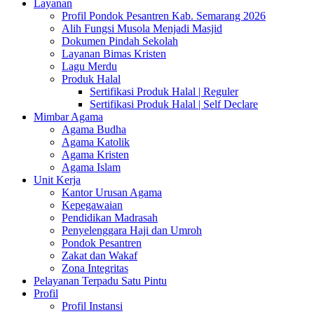
Layanan
Profil Pondok Pesantren Kab. Semarang 2026
Alih Fungsi Musola Menjadi Masjid
Dokumen Pindah Sekolah
Layanan Bimas Kristen
Lagu Merdu
Produk Halal
Sertifikasi Produk Halal | Reguler
Sertifikasi Produk Halal | Self Declare
Mimbar Agama
Agama Budha
Agama Katolik
Agama Kristen
Agama Islam
Unit Kerja
Kantor Urusan Agama
Kepegawaian
Pendidikan Madrasah
Penyelenggara Haji dan Umroh
Pondok Pesantren
Zakat dan Wakaf
Zona Integritas
Pelayanan Terpadu Satu Pintu
Profil
Profil Instansi