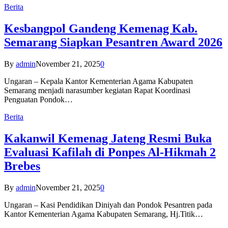
Berita
Kesbangpol Gandeng Kemenag Kab.
Semarang Siapkan Pesantren Award 2026
By
admin
November 21, 2025
0
Ungaran – Kepala Kantor Kementerian Agama Kabupaten
Semarang menjadi narasumber kegiatan Rapat Koordinasi
Penguatan Pondok…
Berita
Kakanwil Kemenag Jateng Resmi Buka
Evaluasi Kafilah di Ponpes Al-Hikmah 2
Brebes
By
admin
November 21, 2025
0
Ungaran – Kasi Pendidikan Diniyah dan Pondok Pesantren pada
Kantor Kementerian Agama Kabupaten Semarang, Hj.Titik…