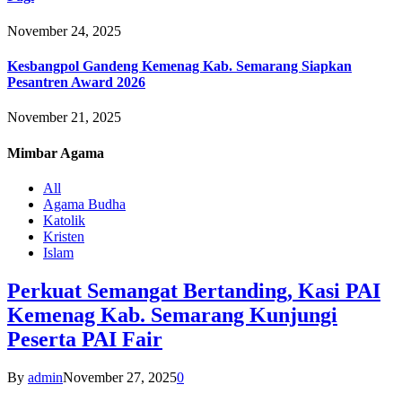
November 24, 2025
Kesbangpol Gandeng Kemenag Kab. Semarang Siapkan
Pesantren Award 2026
November 21, 2025
Mimbar
Agama
All
Agama Budha
Katolik
Kristen
Islam
Perkuat Semangat Bertanding, Kasi PAI
Kemenag Kab. Semarang Kunjungi
Peserta PAI Fair
By
admin
November 27, 2025
0