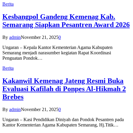
Berita
Kesbangpol Gandeng Kemenag Kab.
Semarang Siapkan Pesantren Award 2026
By
admin
November 21, 2025
0
Ungaran – Kepala Kantor Kementerian Agama Kabupaten
Semarang menjadi narasumber kegiatan Rapat Koordinasi
Penguatan Pondok…
Berita
Kakanwil Kemenag Jateng Resmi Buka
Evaluasi Kafilah di Ponpes Al-Hikmah 2
Brebes
By
admin
November 21, 2025
0
Ungaran – Kasi Pendidikan Diniyah dan Pondok Pesantren pada
Kantor Kementerian Agama Kabupaten Semarang, Hj.Titik…