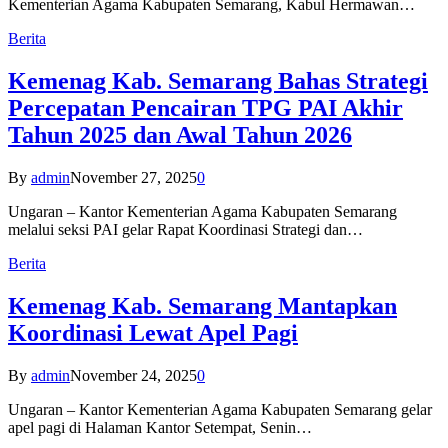
Kementerian Agama Kabupaten Semarang, Kabul Hermawan…
Berita
Kemenag Kab. Semarang Bahas Strategi
Percepatan Pencairan TPG PAI Akhir
Tahun 2025 dan Awal Tahun 2026
By
admin
November 27, 2025
0
Ungaran – Kantor Kementerian Agama Kabupaten Semarang
melalui seksi PAI gelar Rapat Koordinasi Strategi dan…
Berita
Kemenag Kab. Semarang Mantapkan
Koordinasi Lewat Apel Pagi
By
admin
November 24, 2025
0
Ungaran – Kantor Kementerian Agama Kabupaten Semarang gelar
apel pagi di Halaman Kantor Setempat, Senin…