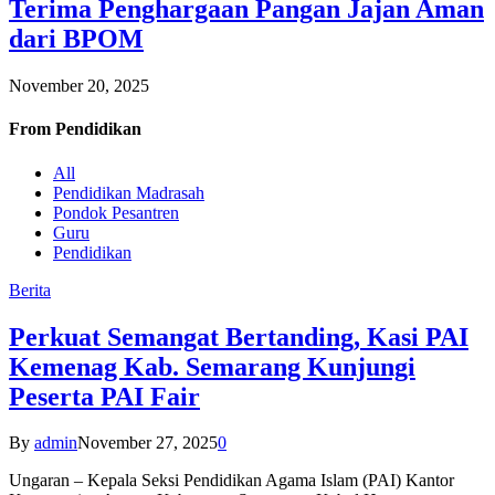
Terima Penghargaan Pangan Jajan Aman
dari BPOM
November 20, 2025
From
Pendidikan
All
Pendidikan Madrasah
Pondok Pesantren
Guru
Pendidikan
Berita
Perkuat Semangat Bertanding, Kasi PAI
Kemenag Kab. Semarang Kunjungi
Peserta PAI Fair
By
admin
November 27, 2025
0
Ungaran – Kepala Seksi Pendidikan Agama Islam (PAI) Kantor