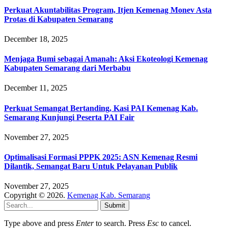
Perkuat Akuntabilitas Program, Itjen Kemenag Monev Asta
Protas di Kabupaten Semarang
December 18, 2025
Menjaga Bumi sebagai Amanah: Aksi Ekoteologi Kemenag
Kabupaten Semarang dari Merbabu
December 11, 2025
Perkuat Semangat Bertanding, Kasi PAI Kemenag Kab.
Semarang Kunjungi Peserta PAI Fair
November 27, 2025
Optimalisasi Formasi PPPK 2025: ASN Kemenag Resmi
Dilantik, Semangat Baru Untuk Pelayanan Publik
November 27, 2025
Copyright © 2026.
Kemenag Kab. Semarang
Submit
Type above and press
Enter
to search. Press
Esc
to cancel.