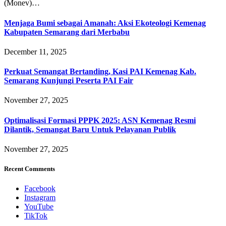
(Monev)…
Menjaga Bumi sebagai Amanah: Aksi Ekoteologi Kemenag
Kabupaten Semarang dari Merbabu
December 11, 2025
Perkuat Semangat Bertanding, Kasi PAI Kemenag Kab.
Semarang Kunjungi Peserta PAI Fair
November 27, 2025
Optimalisasi Formasi PPPK 2025: ASN Kemenag Resmi
Dilantik, Semangat Baru Untuk Pelayanan Publik
November 27, 2025
Recent Comments
Facebook
Instagram
YouTube
TikTok