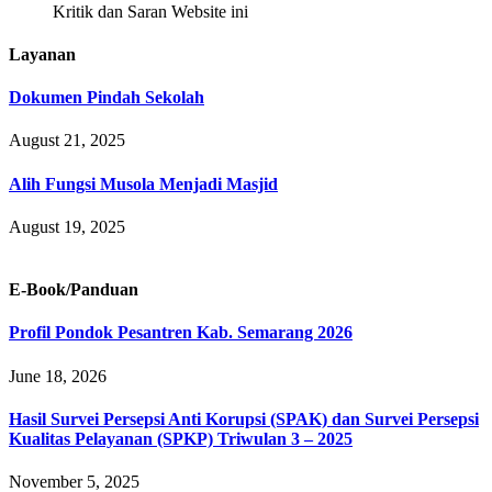
Kritik dan Saran Website ini
Layanan
Dokumen Pindah Sekolah
August 21, 2025
Alih Fungsi Musola Menjadi Masjid
August 19, 2025
E-Book/Panduan
Profil Pondok Pesantren Kab. Semarang 2026
June 18, 2026
Hasil Survei Persepsi Anti Korupsi (SPAK) dan Survei Persepsi
Kualitas Pelayanan (SPKP) Triwulan 3 – 2025
November 5, 2025