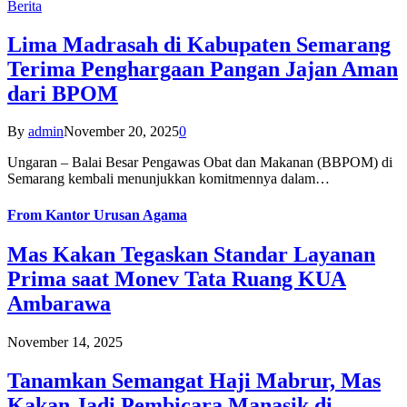
Berita
Lima Madrasah di Kabupaten Semarang
Terima Penghargaan Pangan Jajan Aman
dari BPOM
By
admin
November 20, 2025
0
Ungaran – Balai Besar Pengawas Obat dan Makanan (BBPOM) di
Semarang kembali menunjukkan komitmennya dalam…
From
Kantor Urusan Agama
Mas Kakan Tegaskan Standar Layanan
Prima saat Monev Tata Ruang KUA
Ambarawa
November 14, 2025
Tanamkan Semangat Haji Mabrur, Mas
Kakan Jadi Pembicara Manasik di