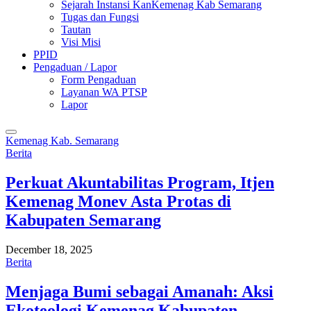
Sejarah Instansi KanKemenag Kab Semarang
Tugas dan Fungsi
Tautan
Visi Misi
PPID
Pengaduan / Lapor
Form Pengaduan
Layanan WA PTSP
Lapor
Kemenag Kab. Semarang
Berita
Perkuat Akuntabilitas Program, Itjen
Kemenag Monev Asta Protas di
Kabupaten Semarang
December 18, 2025
Berita
Menjaga Bumi sebagai Amanah: Aksi
Ekoteologi Kemenag Kabupaten