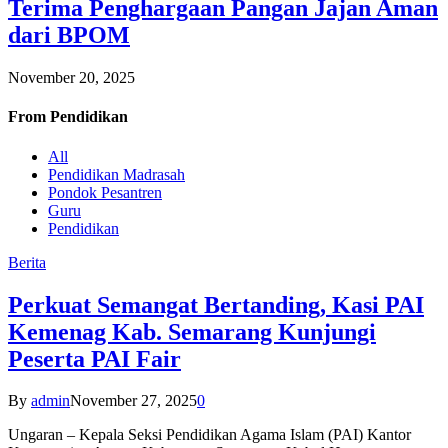
Terima Penghargaan Pangan Jajan Aman
dari BPOM
November 20, 2025
From
Pendidikan
All
Pendidikan Madrasah
Pondok Pesantren
Guru
Pendidikan
Berita
Perkuat Semangat Bertanding, Kasi PAI
Kemenag Kab. Semarang Kunjungi
Peserta PAI Fair
By
admin
November 27, 2025
0
Ungaran – Kepala Seksi Pendidikan Agama Islam (PAI) Kantor