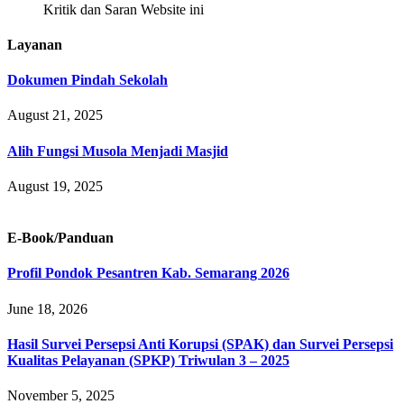
Kritik dan Saran Website ini
Layanan
Dokumen Pindah Sekolah
August 21, 2025
Alih Fungsi Musola Menjadi Masjid
August 19, 2025
E-Book/Panduan
Profil Pondok Pesantren Kab. Semarang 2026
June 18, 2026
Hasil Survei Persepsi Anti Korupsi (SPAK) dan Survei Persepsi
Kualitas Pelayanan (SPKP) Triwulan 3 – 2025
November 5, 2025