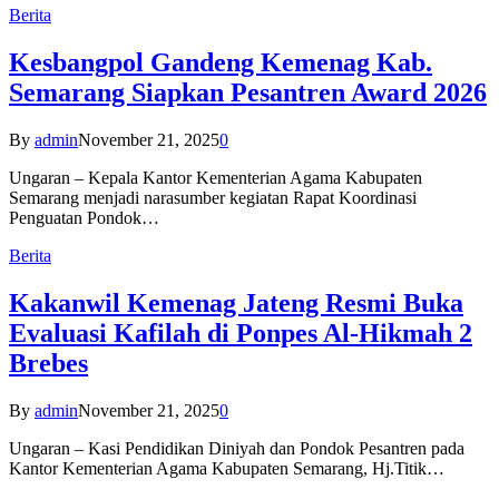
Berita
Kesbangpol Gandeng Kemenag Kab.
Semarang Siapkan Pesantren Award 2026
By
admin
November 21, 2025
0
Ungaran – Kepala Kantor Kementerian Agama Kabupaten
Semarang menjadi narasumber kegiatan Rapat Koordinasi
Penguatan Pondok…
Berita
Kakanwil Kemenag Jateng Resmi Buka
Evaluasi Kafilah di Ponpes Al-Hikmah 2
Brebes
By
admin
November 21, 2025
0
Ungaran – Kasi Pendidikan Diniyah dan Pondok Pesantren pada
Kantor Kementerian Agama Kabupaten Semarang, Hj.Titik…