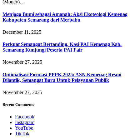
(Monev)…
Menjaga Bumi sebagai Amanah: Aksi Ekoteologi Kemenag
Kabupaten Semarang dari Merbabu
December 11, 2025
Perkuat Semangat Bertanding, Kasi PAI Kemenag Kab.
Semarang Kunjungi Peserta PAI Fair
November 27, 2025
Optimalisasi Formasi PPPK 2025: ASN Kemenag Resmi
Dilantik, Semangat Baru Untuk Pelayanan Publik
November 27, 2025
Recent Comments
Facebook
Instagram
YouTube
TikTok