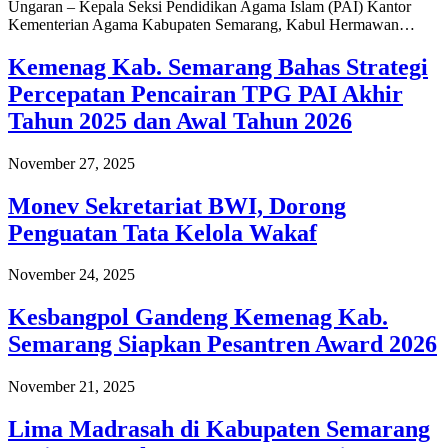
Ungaran – Kepala Seksi Pendidikan Agama Islam (PAI) Kantor
Kementerian Agama Kabupaten Semarang, Kabul Hermawan…
Kemenag Kab. Semarang Bahas Strategi
Percepatan Pencairan TPG PAI Akhir
Tahun 2025 dan Awal Tahun 2026
November 27, 2025
Monev Sekretariat BWI, Dorong
Penguatan Tata Kelola Wakaf
November 24, 2025
Kesbangpol Gandeng Kemenag Kab.
Semarang Siapkan Pesantren Award 2026
November 21, 2025
Lima Madrasah di Kabupaten Semarang