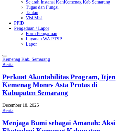
Sejarah Instansi KanKemenag Kab Semarang
Tugas dan Fungsi
Tautan
Visi Misi
PPID
Pengaduan / Lapor
Form Pengaduan
Layanan WA PTSP
Lapor
Kemenag Kab. Semarang
Berita
Perkuat Akuntabilitas Program, Itjen
Kemenag Monev Asta Protas di
Kabupaten Semarang
December 18, 2025
Berita
Menjaga Bumi sebagai Amanah: Aksi
Ekoteologi Kemenag Kabupaten