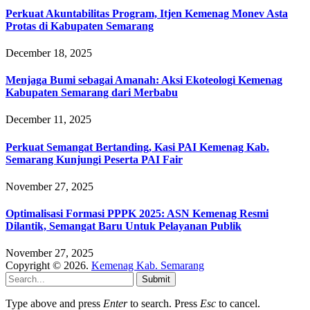
Perkuat Akuntabilitas Program, Itjen Kemenag Monev Asta
Protas di Kabupaten Semarang
December 18, 2025
Menjaga Bumi sebagai Amanah: Aksi Ekoteologi Kemenag
Kabupaten Semarang dari Merbabu
December 11, 2025
Perkuat Semangat Bertanding, Kasi PAI Kemenag Kab.
Semarang Kunjungi Peserta PAI Fair
November 27, 2025
Optimalisasi Formasi PPPK 2025: ASN Kemenag Resmi
Dilantik, Semangat Baru Untuk Pelayanan Publik
November 27, 2025
Copyright © 2026.
Kemenag Kab. Semarang
Submit
Type above and press
Enter
to search. Press
Esc
to cancel.