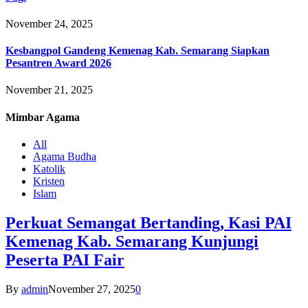
November 24, 2025
Kesbangpol Gandeng Kemenag Kab. Semarang Siapkan
Pesantren Award 2026
November 21, 2025
Mimbar
Agama
All
Agama Budha
Katolik
Kristen
Islam
Perkuat Semangat Bertanding, Kasi PAI
Kemenag Kab. Semarang Kunjungi
Peserta PAI Fair
By
admin
November 27, 2025
0