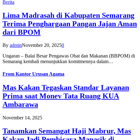
Berita
Lima Madrasah di Kabupaten Semarang
Terima Penghargaan Pangan Jajan Aman
dari BPOM
By
admin
November 20, 2025
0
Ungaran – Balai Besar Pengawas Obat dan Makanan (BBPOM) di
Semarang kembali menunjukkan komitmennya dalam…
From
Kantor Urusan Agama
Mas Kakan Tegaskan Standar Layanan
Prima saat Monev Tata Ruang KUA
Ambarawa
November 14, 2025
Tanamkan Semangat Haji Mabrur, Mas
Kakan Jadi Pembicara Manasik di