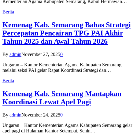
Kementerian Agama Kabupaten Semarang, Kabul Hermawan…
Berita
Kemenag Kab. Semarang Bahas Strategi
Percepatan Pencairan TPG PAI Akhir
Tahun 2025 dan Awal Tahun 2026
By
admin
November 27, 2025
0
Ungaran – Kantor Kementerian Agama Kabupaten Semarang
melalui seksi PAI gelar Rapat Koordinasi Strategi dan…
Berita
Kemenag Kab. Semarang Mantapkan
Koordinasi Lewat Apel Pagi
By
admin
November 24, 2025
0
Ungaran – Kantor Kementerian Agama Kabupaten Semarang gelar
apel pagi di Halaman Kantor Setempat, Senin…