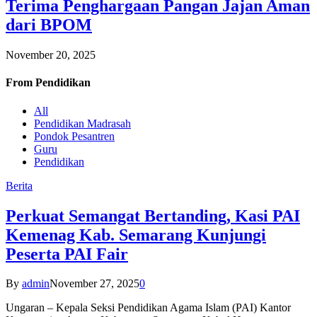
Terima Penghargaan Pangan Jajan Aman
dari BPOM
November 20, 2025
From
Pendidikan
All
Pendidikan Madrasah
Pondok Pesantren
Guru
Pendidikan
Berita
Perkuat Semangat Bertanding, Kasi PAI
Kemenag Kab. Semarang Kunjungi
Peserta PAI Fair
By
admin
November 27, 2025
0
Ungaran – Kepala Seksi Pendidikan Agama Islam (PAI) Kantor