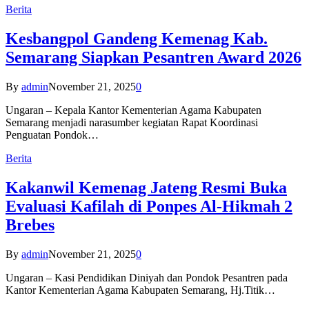
Berita
Kesbangpol Gandeng Kemenag Kab.
Semarang Siapkan Pesantren Award 2026
By
admin
November 21, 2025
0
Ungaran – Kepala Kantor Kementerian Agama Kabupaten
Semarang menjadi narasumber kegiatan Rapat Koordinasi
Penguatan Pondok…
Berita
Kakanwil Kemenag Jateng Resmi Buka
Evaluasi Kafilah di Ponpes Al-Hikmah 2
Brebes
By
admin
November 21, 2025
0
Ungaran – Kasi Pendidikan Diniyah dan Pondok Pesantren pada
Kantor Kementerian Agama Kabupaten Semarang, Hj.Titik…