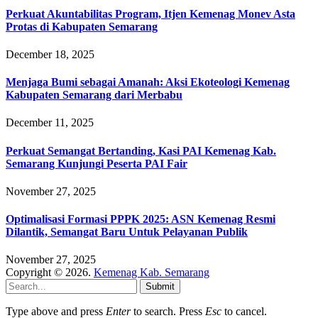
Perkuat Akuntabilitas Program, Itjen Kemenag Monev Asta
Protas di Kabupaten Semarang
December 18, 2025
Menjaga Bumi sebagai Amanah: Aksi Ekoteologi Kemenag
Kabupaten Semarang dari Merbabu
December 11, 2025
Perkuat Semangat Bertanding, Kasi PAI Kemenag Kab.
Semarang Kunjungi Peserta PAI Fair
November 27, 2025
Optimalisasi Formasi PPPK 2025: ASN Kemenag Resmi
Dilantik, Semangat Baru Untuk Pelayanan Publik
November 27, 2025
Copyright © 2026.
Kemenag Kab. Semarang
Submit
Type above and press
Enter
to search. Press
Esc
to cancel.