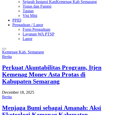
Sejarah Instansi KanKemenag Kab Semarang
Tugas dan Fungsi
Tautan
Visi Misi
PPID
Pengaduan / Lapor
Form Pengaduan
Layanan WA PTSP
Lapor
Kemenag Kab. Semarang
Berita
Perkuat Akuntabilitas Program, Itjen
Kemenag Monev Asta Protas di
Kabupaten Semarang
December 18, 2025
Berita
Menjaga Bumi sebagai Amanah: Aksi
Ekoteologi Kemenag Kabupaten