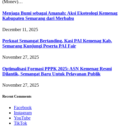
(Monev)…
Menjaga Bumi sebagai Amanah: Aksi Ekoteologi Kemenag
Kabupaten Semarang dari Merbabu
December 11, 2025
Perkuat Semangat Bertanding, Kasi PAI Kemenag Kab.
Semarang Kunjungi Peserta PAI Fair
November 27, 2025
Optimalisasi Formasi PPPK 2025: ASN Kemenag Resmi
Dilantik, Semangat Baru Untuk Pelayanan Publik
November 27, 2025
Recent Comments
Facebook
Instagram
YouTube
TikTok