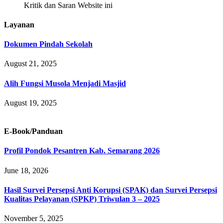
Kritik dan Saran Website ini
Layanan
Dokumen Pindah Sekolah
August 21, 2025
Alih Fungsi Musola Menjadi Masjid
August 19, 2025
E-Book/Panduan
Profil Pondok Pesantren Kab. Semarang 2026
June 18, 2026
Hasil Survei Persepsi Anti Korupsi (SPAK) dan Survei Persepsi
Kualitas Pelayanan (SPKP) Triwulan 3 – 2025
November 5, 2025