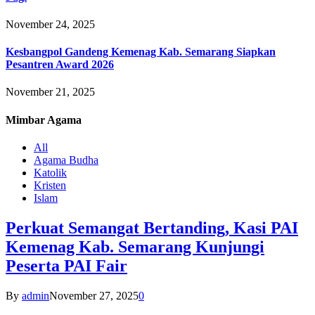
November 24, 2025
Kesbangpol Gandeng Kemenag Kab. Semarang Siapkan
Pesantren Award 2026
November 21, 2025
Mimbar
Agama
All
Agama Budha
Katolik
Kristen
Islam
Perkuat Semangat Bertanding, Kasi PAI
Kemenag Kab. Semarang Kunjungi
Peserta PAI Fair
By
admin
November 27, 2025
0