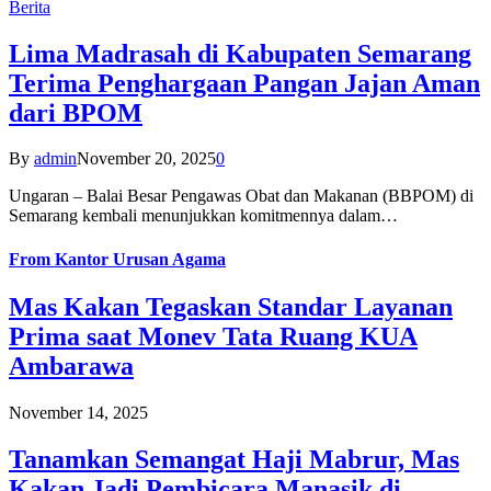
Berita
Lima Madrasah di Kabupaten Semarang
Terima Penghargaan Pangan Jajan Aman
dari BPOM
By
admin
November 20, 2025
0
Ungaran – Balai Besar Pengawas Obat dan Makanan (BBPOM) di
Semarang kembali menunjukkan komitmennya dalam…
From
Kantor Urusan Agama
Mas Kakan Tegaskan Standar Layanan
Prima saat Monev Tata Ruang KUA
Ambarawa
November 14, 2025
Tanamkan Semangat Haji Mabrur, Mas
Kakan Jadi Pembicara Manasik di