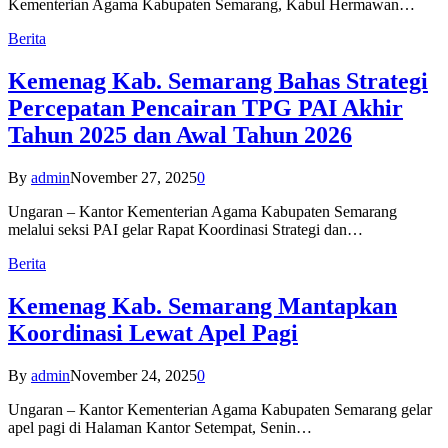
Kementerian Agama Kabupaten Semarang, Kabul Hermawan…
Berita
Kemenag Kab. Semarang Bahas Strategi
Percepatan Pencairan TPG PAI Akhir
Tahun 2025 dan Awal Tahun 2026
By
admin
November 27, 2025
0
Ungaran – Kantor Kementerian Agama Kabupaten Semarang
melalui seksi PAI gelar Rapat Koordinasi Strategi dan…
Berita
Kemenag Kab. Semarang Mantapkan
Koordinasi Lewat Apel Pagi
By
admin
November 24, 2025
0
Ungaran – Kantor Kementerian Agama Kabupaten Semarang gelar
apel pagi di Halaman Kantor Setempat, Senin…