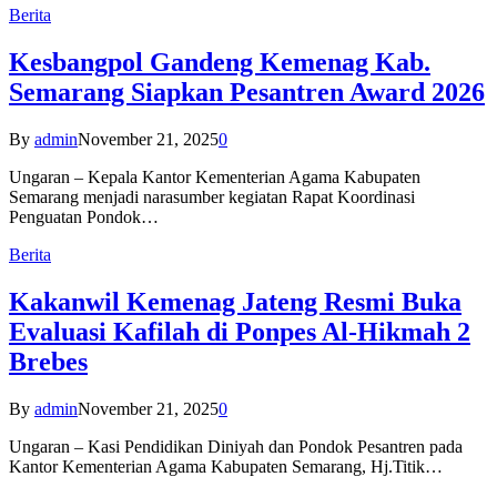
Berita
Kesbangpol Gandeng Kemenag Kab.
Semarang Siapkan Pesantren Award 2026
By
admin
November 21, 2025
0
Ungaran – Kepala Kantor Kementerian Agama Kabupaten
Semarang menjadi narasumber kegiatan Rapat Koordinasi
Penguatan Pondok…
Berita
Kakanwil Kemenag Jateng Resmi Buka
Evaluasi Kafilah di Ponpes Al-Hikmah 2
Brebes
By
admin
November 21, 2025
0
Ungaran – Kasi Pendidikan Diniyah dan Pondok Pesantren pada
Kantor Kementerian Agama Kabupaten Semarang, Hj.Titik…