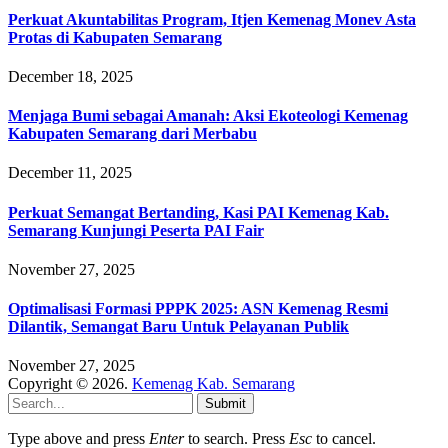
Perkuat Akuntabilitas Program, Itjen Kemenag Monev Asta
Protas di Kabupaten Semarang
December 18, 2025
Menjaga Bumi sebagai Amanah: Aksi Ekoteologi Kemenag
Kabupaten Semarang dari Merbabu
December 11, 2025
Perkuat Semangat Bertanding, Kasi PAI Kemenag Kab.
Semarang Kunjungi Peserta PAI Fair
November 27, 2025
Optimalisasi Formasi PPPK 2025: ASN Kemenag Resmi
Dilantik, Semangat Baru Untuk Pelayanan Publik
November 27, 2025
Copyright © 2026.
Kemenag Kab. Semarang
Submit
Type above and press
Enter
to search. Press
Esc
to cancel.