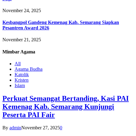
November 24, 2025
Kesbangpol Gandeng Kemenag Kab. Semarang Siapkan
Pesantren Award 2026
November 21, 2025
Mimbar
Agama
All
Agama Budha
Katolik
Kristen
Islam
Perkuat Semangat Bertanding, Kasi PAI
Kemenag Kab. Semarang Kunjungi
Peserta PAI Fair
By
admin
November 27, 2025
0