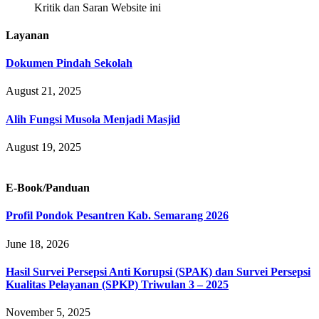
Kritik dan Saran Website ini
Layanan
Dokumen Pindah Sekolah
August 21, 2025
Alih Fungsi Musola Menjadi Masjid
August 19, 2025
E-Book/Panduan
Profil Pondok Pesantren Kab. Semarang 2026
June 18, 2026
Hasil Survei Persepsi Anti Korupsi (SPAK) dan Survei Persepsi
Kualitas Pelayanan (SPKP) Triwulan 3 – 2025
November 5, 2025