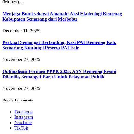
(Monev)…
Menjaga Bumi sebagai Amanah: Aksi Ekoteologi Kemenag
Kabupaten Semarang dari Merbabu
December 11, 2025
Perkuat Semangat Bertanding, Kasi PAI Kemenag Kab.
Semarang Kunjungi Peserta PAI Fair
November 27, 2025
Optimalisasi Formasi PPPK 2025: ASN Kemenag Resmi
Dilantik, Semangat Baru Untuk Pelayanan Publik
November 27, 2025
Recent Comments
Facebook
Instagram
YouTube
TikTok