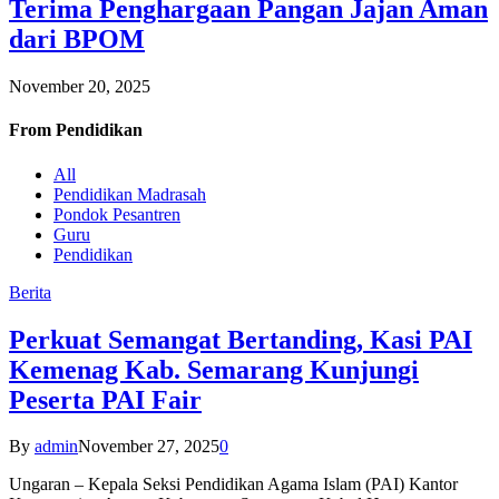
Terima Penghargaan Pangan Jajan Aman
dari BPOM
November 20, 2025
From
Pendidikan
All
Pendidikan Madrasah
Pondok Pesantren
Guru
Pendidikan
Berita
Perkuat Semangat Bertanding, Kasi PAI
Kemenag Kab. Semarang Kunjungi
Peserta PAI Fair
By
admin
November 27, 2025
0
Ungaran – Kepala Seksi Pendidikan Agama Islam (PAI) Kantor