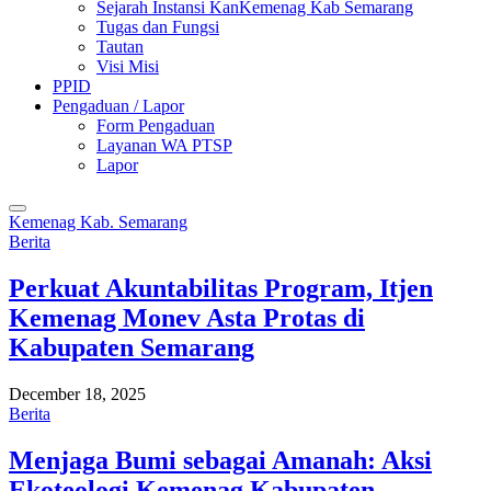
Sejarah Instansi KanKemenag Kab Semarang
Tugas dan Fungsi
Tautan
Visi Misi
PPID
Pengaduan / Lapor
Form Pengaduan
Layanan WA PTSP
Lapor
Kemenag Kab. Semarang
Berita
Perkuat Akuntabilitas Program, Itjen
Kemenag Monev Asta Protas di
Kabupaten Semarang
December 18, 2025
Berita
Menjaga Bumi sebagai Amanah: Aksi
Ekoteologi Kemenag Kabupaten