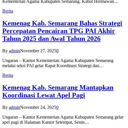
Kementerian Agama Kabupaten Semarang, Kabul Hermawan…
Berita
Kemenag Kab. Semarang Bahas Strategi
Percepatan Pencairan TPG PAI Akhir
Tahun 2025 dan Awal Tahun 2026
By
admin
November 27, 2025
0
Ungaran – Kantor Kementerian Agama Kabupaten Semarang
melalui seksi PAI gelar Rapat Koordinasi Strategi dan…
Berita
Kemenag Kab. Semarang Mantapkan
Koordinasi Lewat Apel Pagi
By
admin
November 24, 2025
0
Ungaran – Kantor Kementerian Agama Kabupaten Semarang gelar
apel pagi di Halaman Kantor Setempat, Senin…