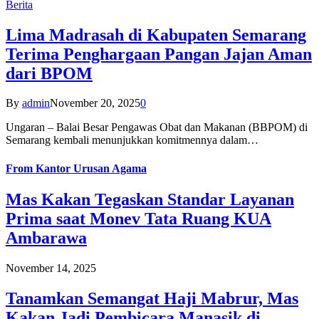
Berita
Lima Madrasah di Kabupaten Semarang
Terima Penghargaan Pangan Jajan Aman
dari BPOM
By
admin
November 20, 2025
0
Ungaran – Balai Besar Pengawas Obat dan Makanan (BBPOM) di
Semarang kembali menunjukkan komitmennya dalam…
From
Kantor Urusan Agama
Mas Kakan Tegaskan Standar Layanan
Prima saat Monev Tata Ruang KUA
Ambarawa
November 14, 2025
Tanamkan Semangat Haji Mabrur, Mas
Kakan Jadi Pembicara Manasik di