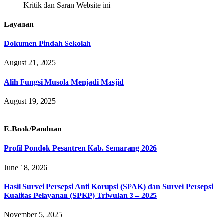
Kritik dan Saran Website ini
Layanan
Dokumen Pindah Sekolah
August 21, 2025
Alih Fungsi Musola Menjadi Masjid
August 19, 2025
E-Book/Panduan
Profil Pondok Pesantren Kab. Semarang 2026
June 18, 2026
Hasil Survei Persepsi Anti Korupsi (SPAK) dan Survei Persepsi
Kualitas Pelayanan (SPKP) Triwulan 3 – 2025
November 5, 2025