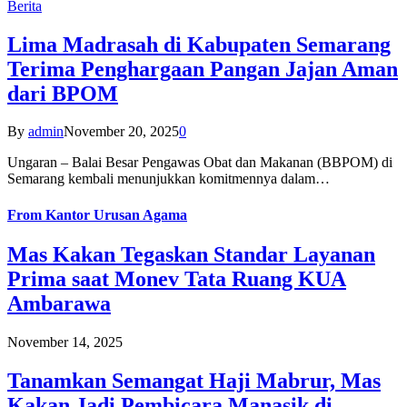
Berita
Lima Madrasah di Kabupaten Semarang
Terima Penghargaan Pangan Jajan Aman
dari BPOM
By
admin
November 20, 2025
0
Ungaran – Balai Besar Pengawas Obat dan Makanan (BBPOM) di
Semarang kembali menunjukkan komitmennya dalam…
From
Kantor Urusan Agama
Mas Kakan Tegaskan Standar Layanan
Prima saat Monev Tata Ruang KUA
Ambarawa
November 14, 2025
Tanamkan Semangat Haji Mabrur, Mas
Kakan Jadi Pembicara Manasik di