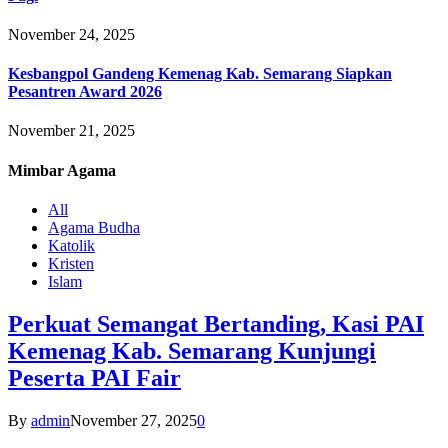
November 24, 2025
Kesbangpol Gandeng Kemenag Kab. Semarang Siapkan
Pesantren Award 2026
November 21, 2025
Mimbar
Agama
All
Agama Budha
Katolik
Kristen
Islam
Perkuat Semangat Bertanding, Kasi PAI
Kemenag Kab. Semarang Kunjungi
Peserta PAI Fair
By
admin
November 27, 2025
0