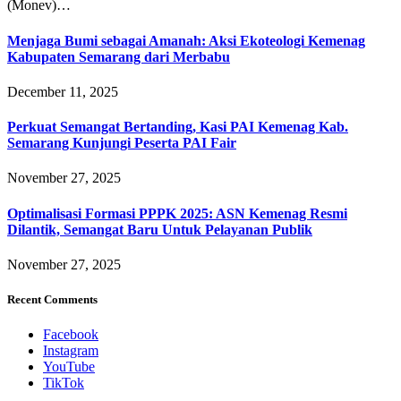
(Monev)…
Menjaga Bumi sebagai Amanah: Aksi Ekoteologi Kemenag
Kabupaten Semarang dari Merbabu
December 11, 2025
Perkuat Semangat Bertanding, Kasi PAI Kemenag Kab.
Semarang Kunjungi Peserta PAI Fair
November 27, 2025
Optimalisasi Formasi PPPK 2025: ASN Kemenag Resmi
Dilantik, Semangat Baru Untuk Pelayanan Publik
November 27, 2025
Recent Comments
Facebook
Instagram
YouTube
TikTok