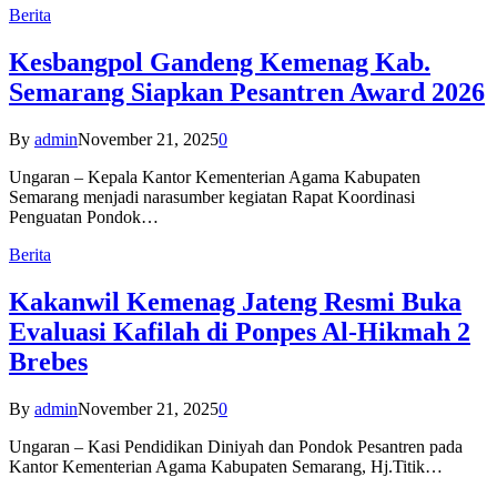
Berita
Kesbangpol Gandeng Kemenag Kab.
Semarang Siapkan Pesantren Award 2026
By
admin
November 21, 2025
0
Ungaran – Kepala Kantor Kementerian Agama Kabupaten
Semarang menjadi narasumber kegiatan Rapat Koordinasi
Penguatan Pondok…
Berita
Kakanwil Kemenag Jateng Resmi Buka
Evaluasi Kafilah di Ponpes Al-Hikmah 2
Brebes
By
admin
November 21, 2025
0
Ungaran – Kasi Pendidikan Diniyah dan Pondok Pesantren pada
Kantor Kementerian Agama Kabupaten Semarang, Hj.Titik…