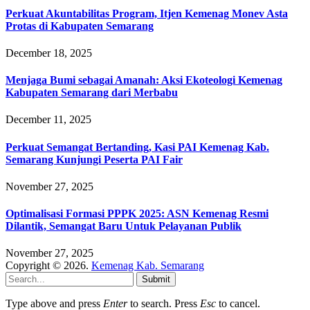
Perkuat Akuntabilitas Program, Itjen Kemenag Monev Asta
Protas di Kabupaten Semarang
December 18, 2025
Menjaga Bumi sebagai Amanah: Aksi Ekoteologi Kemenag
Kabupaten Semarang dari Merbabu
December 11, 2025
Perkuat Semangat Bertanding, Kasi PAI Kemenag Kab.
Semarang Kunjungi Peserta PAI Fair
November 27, 2025
Optimalisasi Formasi PPPK 2025: ASN Kemenag Resmi
Dilantik, Semangat Baru Untuk Pelayanan Publik
November 27, 2025
Copyright © 2026.
Kemenag Kab. Semarang
Submit
Type above and press
Enter
to search. Press
Esc
to cancel.