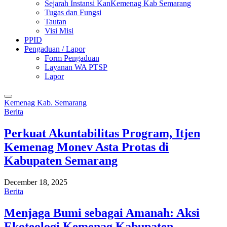
Sejarah Instansi KanKemenag Kab Semarang
Tugas dan Fungsi
Tautan
Visi Misi
PPID
Pengaduan / Lapor
Form Pengaduan
Layanan WA PTSP
Lapor
Kemenag Kab. Semarang
Berita
Perkuat Akuntabilitas Program, Itjen
Kemenag Monev Asta Protas di
Kabupaten Semarang
December 18, 2025
Berita
Menjaga Bumi sebagai Amanah: Aksi
Ekoteologi Kemenag Kabupaten