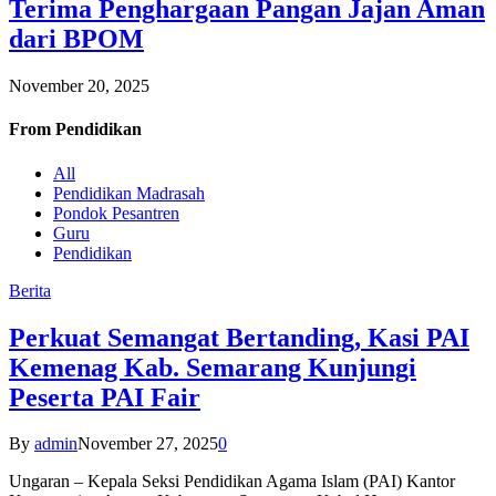
Terima Penghargaan Pangan Jajan Aman
dari BPOM
November 20, 2025
From
Pendidikan
All
Pendidikan Madrasah
Pondok Pesantren
Guru
Pendidikan
Berita
Perkuat Semangat Bertanding, Kasi PAI
Kemenag Kab. Semarang Kunjungi
Peserta PAI Fair
By
admin
November 27, 2025
0
Ungaran – Kepala Seksi Pendidikan Agama Islam (PAI) Kantor