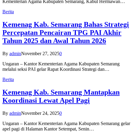
Kementerian Agama Kabupaten Semarang, Kabul Hermawan…
Berita
Kemenag Kab. Semarang Bahas Strategi
Percepatan Pencairan TPG PAI Akhir
Tahun 2025 dan Awal Tahun 2026
By
admin
November 27, 2025
0
Ungaran – Kantor Kementerian Agama Kabupaten Semarang
melalui seksi PAI gelar Rapat Koordinasi Strategi dan…
Berita
Kemenag Kab. Semarang Mantapkan
Koordinasi Lewat Apel Pagi
By
admin
November 24, 2025
0
Ungaran – Kantor Kementerian Agama Kabupaten Semarang gelar
apel pagi di Halaman Kantor Setempat, Senin…