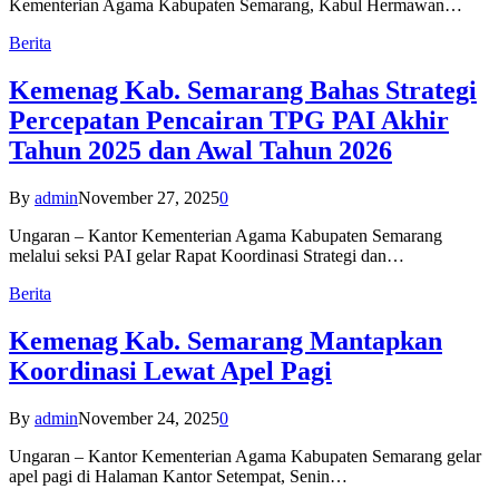
Kementerian Agama Kabupaten Semarang, Kabul Hermawan…
Berita
Kemenag Kab. Semarang Bahas Strategi
Percepatan Pencairan TPG PAI Akhir
Tahun 2025 dan Awal Tahun 2026
By
admin
November 27, 2025
0
Ungaran – Kantor Kementerian Agama Kabupaten Semarang
melalui seksi PAI gelar Rapat Koordinasi Strategi dan…
Berita
Kemenag Kab. Semarang Mantapkan
Koordinasi Lewat Apel Pagi
By
admin
November 24, 2025
0
Ungaran – Kantor Kementerian Agama Kabupaten Semarang gelar
apel pagi di Halaman Kantor Setempat, Senin…