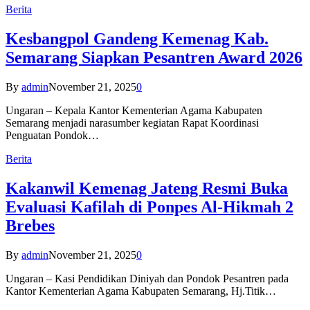
Berita
Kesbangpol Gandeng Kemenag Kab.
Semarang Siapkan Pesantren Award 2026
By
admin
November 21, 2025
0
Ungaran – Kepala Kantor Kementerian Agama Kabupaten
Semarang menjadi narasumber kegiatan Rapat Koordinasi
Penguatan Pondok…
Berita
Kakanwil Kemenag Jateng Resmi Buka
Evaluasi Kafilah di Ponpes Al-Hikmah 2
Brebes
By
admin
November 21, 2025
0
Ungaran – Kasi Pendidikan Diniyah dan Pondok Pesantren pada
Kantor Kementerian Agama Kabupaten Semarang, Hj.Titik…