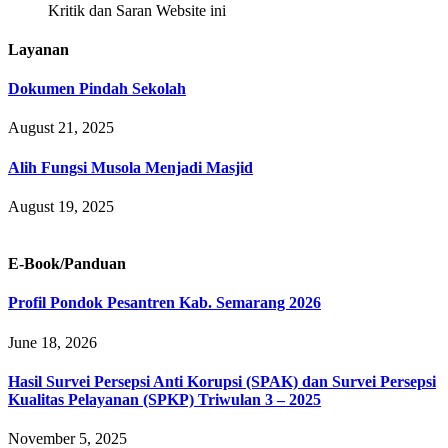
Kritik dan Saran Website ini
Layanan
Dokumen Pindah Sekolah
August 21, 2025
Alih Fungsi Musola Menjadi Masjid
August 19, 2025
E-Book/Panduan
Profil Pondok Pesantren Kab. Semarang 2026
June 18, 2026
Hasil Survei Persepsi Anti Korupsi (SPAK) dan Survei Persepsi
Kualitas Pelayanan (SPKP) Triwulan 3 – 2025
November 5, 2025