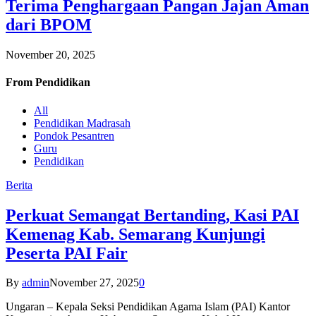
Terima Penghargaan Pangan Jajan Aman
dari BPOM
November 20, 2025
From
Pendidikan
All
Pendidikan Madrasah
Pondok Pesantren
Guru
Pendidikan
Berita
Perkuat Semangat Bertanding, Kasi PAI
Kemenag Kab. Semarang Kunjungi
Peserta PAI Fair
By
admin
November 27, 2025
0
Ungaran – Kepala Seksi Pendidikan Agama Islam (PAI) Kantor