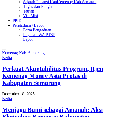
Sejarah Instansi KanKemenag Kab Semarang
Tugas dan Fungsi
Tautan
Visi Misi
PPID
Pengaduan / Lapor
Form Pengaduan
Layanan WA PTSP
Lapor
Kemenag Kab. Semarang
Berita
Perkuat Akuntabilitas Program, Itjen
Kemenag Monev Asta Protas di
Kabupaten Semarang
December 18, 2025
Berita
Menjaga Bumi sebagai Amanah: Aksi
Ekoteologi Kemenag Kabupaten