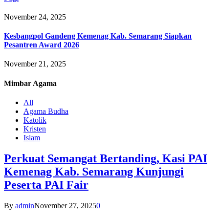
November 24, 2025
Kesbangpol Gandeng Kemenag Kab. Semarang Siapkan
Pesantren Award 2026
November 21, 2025
Mimbar
Agama
All
Agama Budha
Katolik
Kristen
Islam
Perkuat Semangat Bertanding, Kasi PAI
Kemenag Kab. Semarang Kunjungi
Peserta PAI Fair
By
admin
November 27, 2025
0