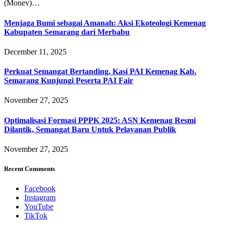
(Monev)…
Menjaga Bumi sebagai Amanah: Aksi Ekoteologi Kemenag
Kabupaten Semarang dari Merbabu
December 11, 2025
Perkuat Semangat Bertanding, Kasi PAI Kemenag Kab.
Semarang Kunjungi Peserta PAI Fair
November 27, 2025
Optimalisasi Formasi PPPK 2025: ASN Kemenag Resmi
Dilantik, Semangat Baru Untuk Pelayanan Publik
November 27, 2025
Recent Comments
Facebook
Instagram
YouTube
TikTok