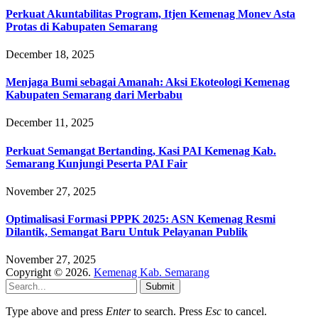
Perkuat Akuntabilitas Program, Itjen Kemenag Monev Asta
Protas di Kabupaten Semarang
December 18, 2025
Menjaga Bumi sebagai Amanah: Aksi Ekoteologi Kemenag
Kabupaten Semarang dari Merbabu
December 11, 2025
Perkuat Semangat Bertanding, Kasi PAI Kemenag Kab.
Semarang Kunjungi Peserta PAI Fair
November 27, 2025
Optimalisasi Formasi PPPK 2025: ASN Kemenag Resmi
Dilantik, Semangat Baru Untuk Pelayanan Publik
November 27, 2025
Copyright © 2026.
Kemenag Kab. Semarang
Submit
Type above and press
Enter
to search. Press
Esc
to cancel.