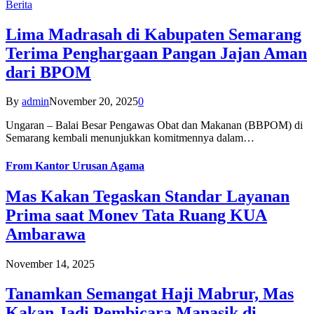
Berita
Lima Madrasah di Kabupaten Semarang
Terima Penghargaan Pangan Jajan Aman
dari BPOM
By
admin
November 20, 2025
0
Ungaran – Balai Besar Pengawas Obat dan Makanan (BBPOM) di
Semarang kembali menunjukkan komitmennya dalam…
From
Kantor Urusan Agama
Mas Kakan Tegaskan Standar Layanan
Prima saat Monev Tata Ruang KUA
Ambarawa
November 14, 2025
Tanamkan Semangat Haji Mabrur, Mas
Kakan Jadi Pembicara Manasik di