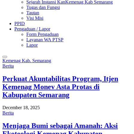
Sejarah Instansi KanKemenag Kab Semarang
Tugas dan Fungsi
Tautan
Visi Misi
PPID
Pengaduan / Lapor
Form Pengaduan
Layanan WA PTSP
Lapor
Kemenag Kab. Semarang
Berita
Perkuat Akuntabilitas Program, Itjen
Kemenag Monev Asta Protas di
Kabupaten Semarang
December 18, 2025
Berita
Menjaga Bumi sebagai Amanah: Aksi
Ekoteologi Kemenag Kabupaten