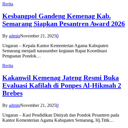
Berita
Kesbangpol Gandeng Kemenag Kab.
Semarang Siapkan Pesantren Award 2026
By
admin
November 21, 2025
0
Ungaran – Kepala Kantor Kementerian Agama Kabupaten
Semarang menjadi narasumber kegiatan Rapat Koordinasi
Penguatan Pondok…
Berita
Kakanwil Kemenag Jateng Resmi Buka
Evaluasi Kafilah di Ponpes Al-Hikmah 2
Brebes
By
admin
November 21, 2025
0
Ungaran – Kasi Pendidikan Diniyah dan Pondok Pesantren pada
Kantor Kementerian Agama Kabupaten Semarang, Hj.Titik…