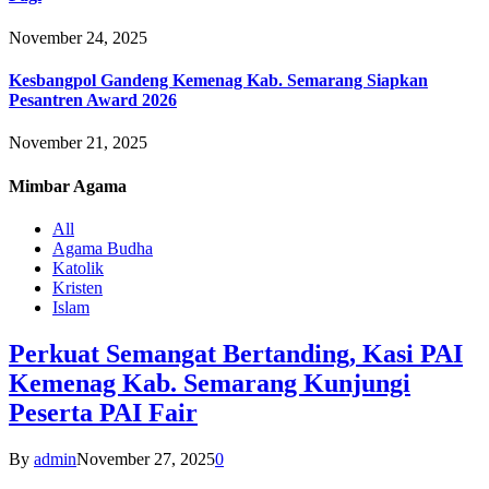
November 24, 2025
Kesbangpol Gandeng Kemenag Kab. Semarang Siapkan
Pesantren Award 2026
November 21, 2025
Mimbar
Agama
All
Agama Budha
Katolik
Kristen
Islam
Perkuat Semangat Bertanding, Kasi PAI
Kemenag Kab. Semarang Kunjungi
Peserta PAI Fair
By
admin
November 27, 2025
0