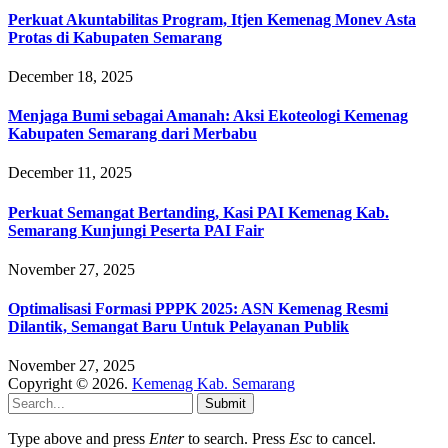
Perkuat Akuntabilitas Program, Itjen Kemenag Monev Asta
Protas di Kabupaten Semarang
December 18, 2025
Menjaga Bumi sebagai Amanah: Aksi Ekoteologi Kemenag
Kabupaten Semarang dari Merbabu
December 11, 2025
Perkuat Semangat Bertanding, Kasi PAI Kemenag Kab.
Semarang Kunjungi Peserta PAI Fair
November 27, 2025
Optimalisasi Formasi PPPK 2025: ASN Kemenag Resmi
Dilantik, Semangat Baru Untuk Pelayanan Publik
November 27, 2025
Copyright © 2026.
Kemenag Kab. Semarang
Submit
Type above and press
Enter
to search. Press
Esc
to cancel.