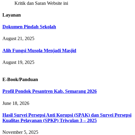
Kritik dan Saran Website ini
Layanan
Dokumen Pindah Sekolah
August 21, 2025
Alih Fungsi Musola Menjadi Masjid
August 19, 2025
E-Book/Panduan
Profil Pondok Pesantren Kab. Semarang 2026
June 18, 2026
Hasil Survei Persepsi Anti Korupsi (SPAK) dan Survei Persepsi
Kualitas Pelayanan (SPKP) Triwulan 3 – 2025
November 5, 2025