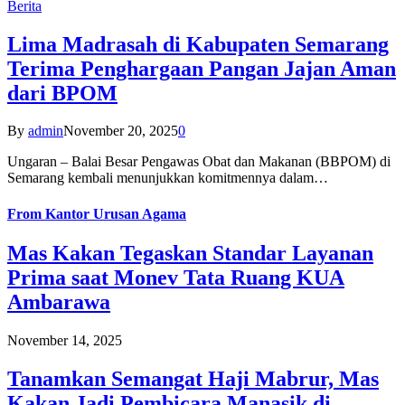
Berita
Lima Madrasah di Kabupaten Semarang
Terima Penghargaan Pangan Jajan Aman
dari BPOM
By
admin
November 20, 2025
0
Ungaran – Balai Besar Pengawas Obat dan Makanan (BBPOM) di
Semarang kembali menunjukkan komitmennya dalam…
From
Kantor Urusan Agama
Mas Kakan Tegaskan Standar Layanan
Prima saat Monev Tata Ruang KUA
Ambarawa
November 14, 2025
Tanamkan Semangat Haji Mabrur, Mas
Kakan Jadi Pembicara Manasik di