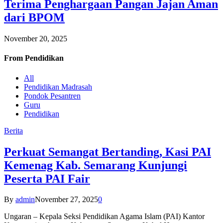
Terima Penghargaan Pangan Jajan Aman
dari BPOM
November 20, 2025
From
Pendidikan
All
Pendidikan Madrasah
Pondok Pesantren
Guru
Pendidikan
Berita
Perkuat Semangat Bertanding, Kasi PAI
Kemenag Kab. Semarang Kunjungi
Peserta PAI Fair
By
admin
November 27, 2025
0
Ungaran – Kepala Seksi Pendidikan Agama Islam (PAI) Kantor