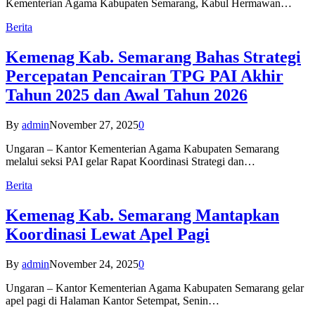
Kementerian Agama Kabupaten Semarang, Kabul Hermawan…
Berita
Kemenag Kab. Semarang Bahas Strategi
Percepatan Pencairan TPG PAI Akhir
Tahun 2025 dan Awal Tahun 2026
By
admin
November 27, 2025
0
Ungaran – Kantor Kementerian Agama Kabupaten Semarang
melalui seksi PAI gelar Rapat Koordinasi Strategi dan…
Berita
Kemenag Kab. Semarang Mantapkan
Koordinasi Lewat Apel Pagi
By
admin
November 24, 2025
0
Ungaran – Kantor Kementerian Agama Kabupaten Semarang gelar
apel pagi di Halaman Kantor Setempat, Senin…