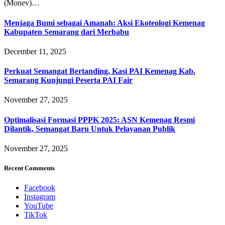
(Monev)…
Menjaga Bumi sebagai Amanah: Aksi Ekoteologi Kemenag
Kabupaten Semarang dari Merbabu
December 11, 2025
Perkuat Semangat Bertanding, Kasi PAI Kemenag Kab.
Semarang Kunjungi Peserta PAI Fair
November 27, 2025
Optimalisasi Formasi PPPK 2025: ASN Kemenag Resmi
Dilantik, Semangat Baru Untuk Pelayanan Publik
November 27, 2025
Recent Comments
Facebook
Instagram
YouTube
TikTok