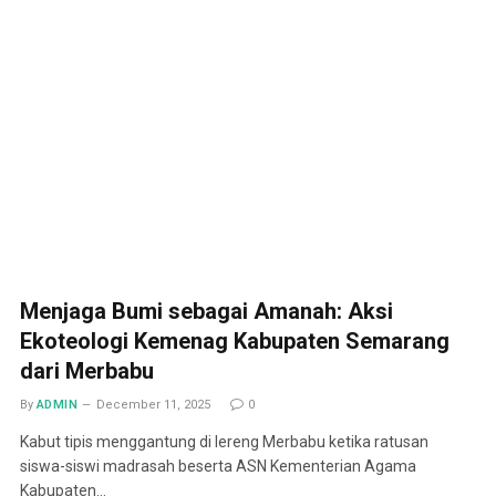
Menjaga Bumi sebagai Amanah: Aksi
Ekoteologi Kemenag Kabupaten Semarang
dari Merbabu
By
ADMIN
December 11, 2025
0
Kabut tipis menggantung di lereng Merbabu ketika ratusan
siswa-siswi madrasah beserta ASN Kementerian Agama
Kabupaten…