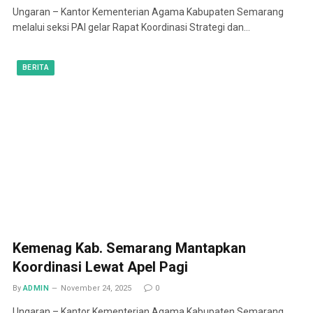
Ungaran – Kantor Kementerian Agama Kabupaten Semarang
melalui seksi PAI gelar Rapat Koordinasi Strategi dan…
BERITA
Kemenag Kab. Semarang Mantapkan
Koordinasi Lewat Apel Pagi
By
ADMIN
November 24, 2025
0
Ungaran – Kantor Kementerian Agama Kabupaten Semarang