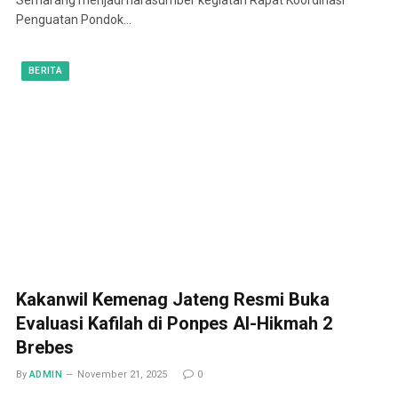
Penguatan Pondok…
BERITA
Kakanwil Kemenag Jateng Resmi Buka
Evaluasi Kafilah di Ponpes Al-Hikmah 2
Brebes
By
ADMIN
November 21, 2025
0