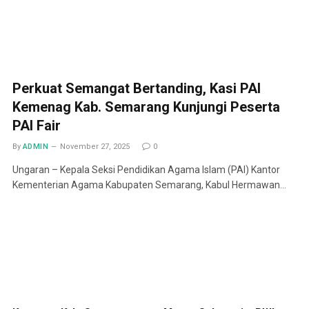
Perkuat Semangat Bertanding, Kasi PAI
Kemenag Kab. Semarang Kunjungi Peserta
PAI Fair
By
ADMIN
November 27, 2025
0
Ungaran – Kepala Seksi Pendidikan Agama Islam (PAI) Kantor
Kementerian Agama Kabupaten Semarang, Kabul Hermawan…