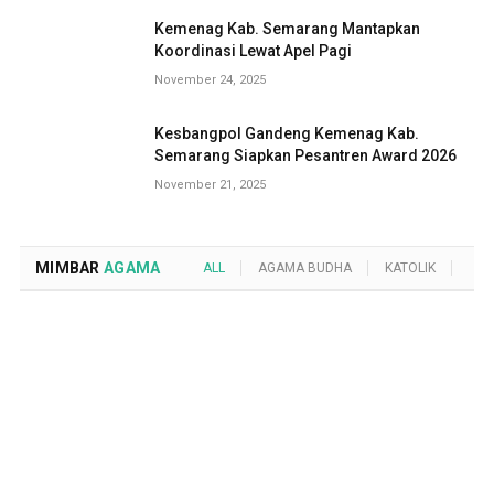
Kemenag Kab. Semarang Mantapkan
Koordinasi Lewat Apel Pagi
November 24, 2025
Kesbangpol Gandeng Kemenag Kab.
Semarang Siapkan Pesantren Award 2026
November 21, 2025
MIMBAR
AGAMA
ALL
AGAMA BUDHA
KATOLIK
KRI