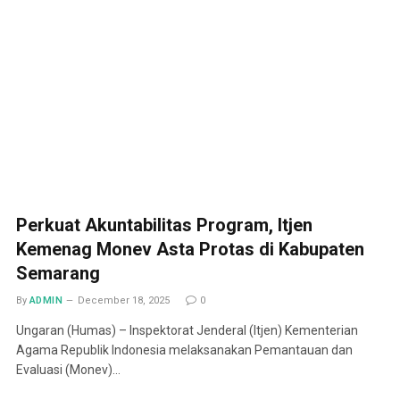
Perkuat Akuntabilitas Program, Itjen
Kemenag Monev Asta Protas di Kabupaten
Semarang
By
ADMIN
December 18, 2025
0
Ungaran (Humas) – Inspektorat Jenderal (Itjen) Kementerian
Agama Republik Indonesia melaksanakan Pemantauan dan
Evaluasi (Monev)…