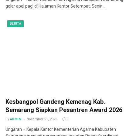
gelar apel pagi di Halaman Kantor Setempat, Senin…
BERITA
Kesbangpol Gandeng Kemenag Kab.
Semarang Siapkan Pesantren Award 2026
By
ADMIN
November 21, 2025
0
Ungaran – Kepala Kantor Kementerian Agama Kabupaten
Semarang menjadi narasumber kegiatan Rapat Koordinasi