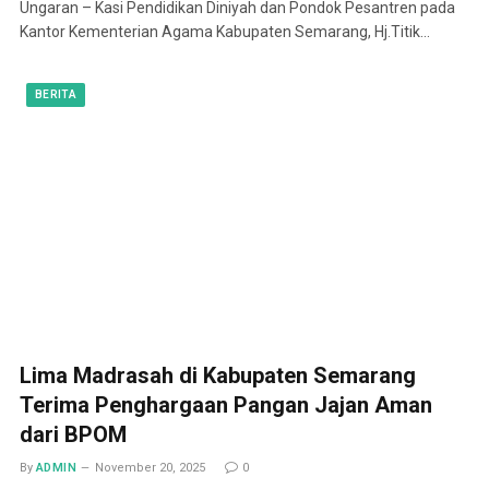
Ungaran – Kasi Pendidikan Diniyah dan Pondok Pesantren pada
Kantor Kementerian Agama Kabupaten Semarang, Hj.Titik…
BERITA
Lima Madrasah di Kabupaten Semarang
Terima Penghargaan Pangan Jajan Aman
dari BPOM
By
ADMIN
November 20, 2025
0