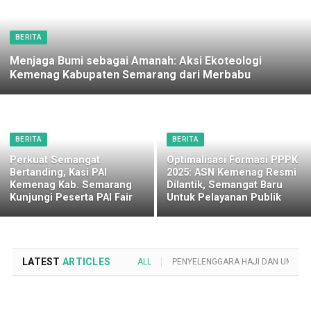
BERITA
Menjaga Bumi sebagai Amanah: Aksi Ekoteologi
Kemenag Kabupaten Semarang dari Merbabu
BERITA
BERITA
Perkuat Semangat
Optimalisasi Formasi PPPK
Bertanding, Kasi PAI
2025: ASN Kemenag Resmi
Kemenag Kab. Semarang
Dilantik, Semangat Baru
Kunjungi Peserta PAI Fair
Untuk Pelayanan Publik
LATEST
ARTICLES
ALL
PENYELENGGARA HAJI DAN UMROH