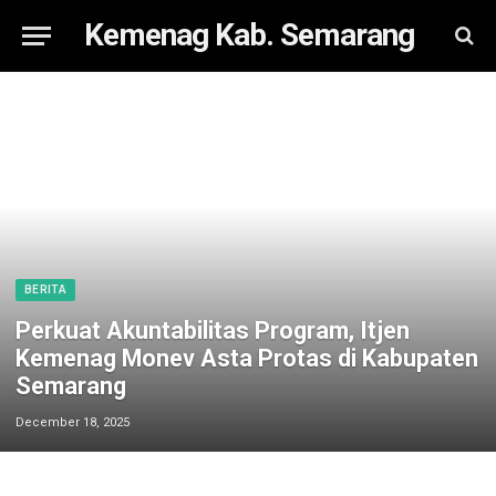
Kemenag Kab. Semarang
BERITA
Perkuat Akuntabilitas Program, Itjen
Kemenag Monev Asta Protas di Kabupaten
Semarang
December 18, 2025