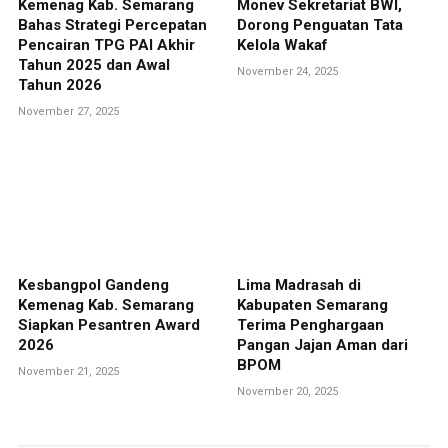
Kemenag Kab. Semarang
Monev Sekretariat BWI,
Bahas Strategi Percepatan
Dorong Penguatan Tata
Pencairan TPG PAI Akhir
Kelola Wakaf
Tahun 2025 dan Awal
November 24, 2025
Tahun 2026
November 27, 2025
Kesbangpol Gandeng
Lima Madrasah di
Kemenag Kab. Semarang
Kabupaten Semarang
Siapkan Pesantren Award
Terima Penghargaan
2026
Pangan Jajan Aman dari
BPOM
November 21, 2025
November 20, 2025