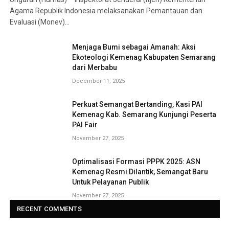
Agama Republik Indonesia melaksanakan Pemantauan dan
Evaluasi (Monev)…
Menjaga Bumi sebagai Amanah: Aksi
Ekoteologi Kemenag Kabupaten Semarang
dari Merbabu
December 11, 2025
Perkuat Semangat Bertanding, Kasi PAI
Kemenag Kab. Semarang Kunjungi Peserta
PAI Fair
November 27, 2025
Optimalisasi Formasi PPPK 2025: ASN
Kemenag Resmi Dilantik, Semangat Baru
Untuk Pelayanan Publik
November 27, 2025
RECENT COMMENTS