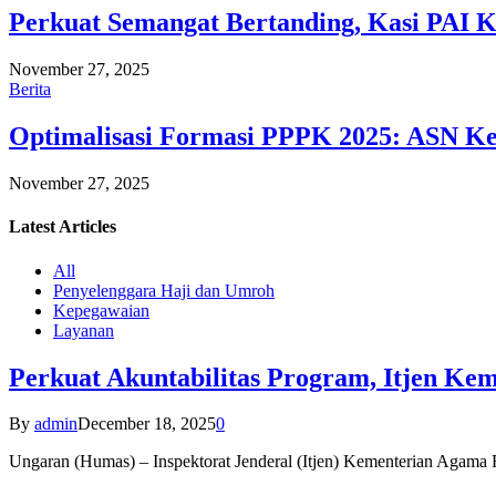
Perkuat Semangat Bertanding, Kasi PAI 
November 27, 2025
Berita
Optimalisasi Formasi PPPK 2025: ASN Ke
November 27, 2025
Latest
Articles
All
Penyelenggara Haji dan Umroh
Kepegawaian
Layanan
Perkuat Akuntabilitas Program, Itjen K
By
admin
December 18, 2025
0
Ungaran (Humas) – Inspektorat Jenderal (Itjen) Kementerian Agam