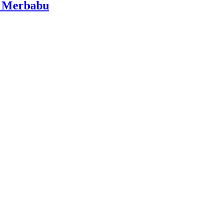
i Merbabu