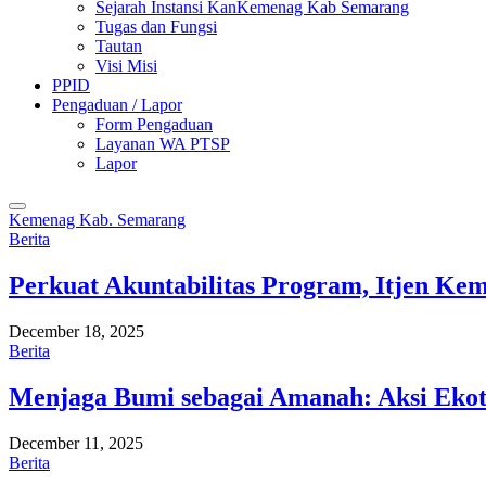
Sejarah Instansi KanKemenag Kab Semarang
Tugas dan Fungsi
Tautan
Visi Misi
PPID
Pengaduan / Lapor
Form Pengaduan
Layanan WA PTSP
Lapor
Kemenag Kab. Semarang
Berita
Perkuat Akuntabilitas Program, Itjen K
December 18, 2025
Berita
Menjaga Bumi sebagai Amanah: Aksi Eko
December 11, 2025
Berita