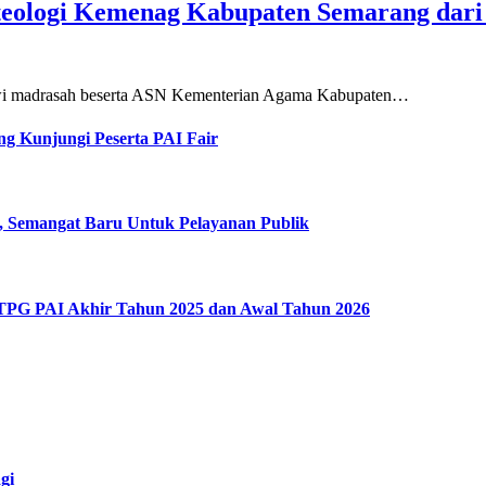
teologi Kemenag Kabupaten Semarang dar
siswi madrasah beserta ASN Kementerian Agama Kabupaten…
g Kunjungi Peserta PAI Fair
, Semangat Baru Untuk Pelayanan Publik
 TPG PAI Akhir Tahun 2025 dan Awal Tahun 2026
gi