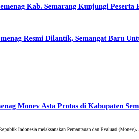
Kemenag Kab. Semarang Kunjungi Peserta 
menag Resmi Dilantik, Semangat Baru Unt
emenag Monev Asta Protas di Kabupaten Se
a Republik Indonesia melaksanakan Pemantauan dan Evaluasi (Monev)