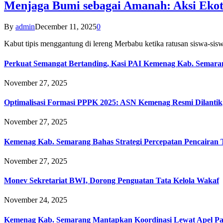
Menjaga Bumi sebagai Amanah: Aksi Eko
By
admin
December 11, 2025
0
Kabut tipis menggantung di lereng Merbabu ketika ratusan siswa-
Perkuat Semangat Bertanding, Kasi PAI Kemenag Kab. Semaran
November 27, 2025
Optimalisasi Formasi PPPK 2025: ASN Kemenag Resmi Dilantik
November 27, 2025
Kemenag Kab. Semarang Bahas Strategi Percepatan Pencairan
November 27, 2025
Monev Sekretariat BWI, Dorong Penguatan Tata Kelola Wakaf
November 24, 2025
Kemenag Kab. Semarang Mantapkan Koordinasi Lewat Apel Pa