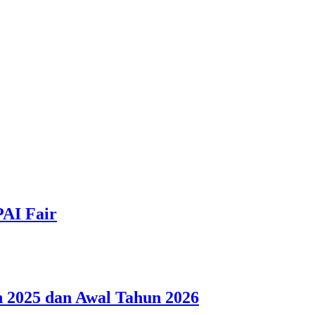
PAI Fair
 2025 dan Awal Tahun 2026