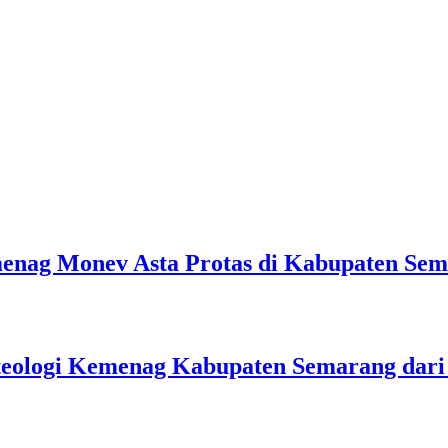
emenag Monev Asta Protas di Kabupaten Se
teologi Kemenag Kabupaten Semarang dar