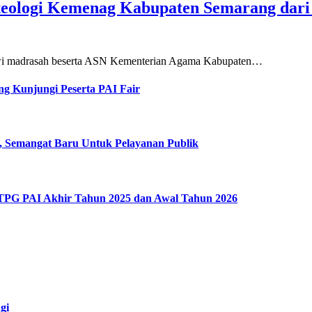
teologi Kemenag Kabupaten Semarang dar
siswi madrasah beserta ASN Kementerian Agama Kabupaten…
g Kunjungi Peserta PAI Fair
, Semangat Baru Untuk Pelayanan Publik
 TPG PAI Akhir Tahun 2025 dan Awal Tahun 2026
gi