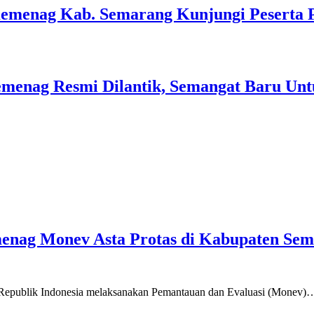
Kemenag Kab. Semarang Kunjungi Peserta 
menag Resmi Dilantik, Semangat Baru Unt
emenag Monev Asta Protas di Kabupaten Se
a Republik Indonesia melaksanakan Pemantauan dan Evaluasi (Monev)