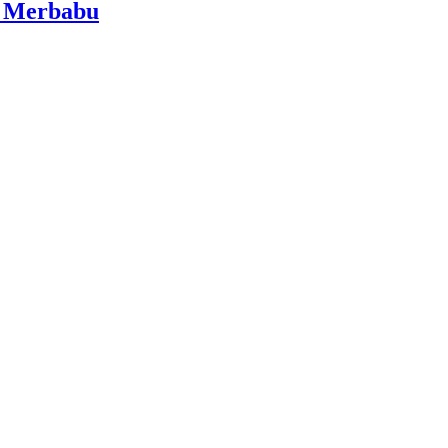
i Merbabu