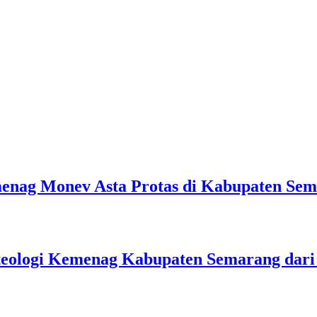
emenag Monev Asta Protas di Kabupaten Se
teologi Kemenag Kabupaten Semarang dar