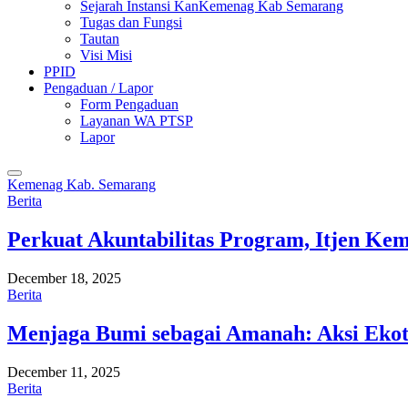
Sejarah Instansi KanKemenag Kab Semarang
Tugas dan Fungsi
Tautan
Visi Misi
PPID
Pengaduan / Lapor
Form Pengaduan
Layanan WA PTSP
Lapor
Kemenag Kab. Semarang
Berita
Perkuat Akuntabilitas Program, Itjen K
December 18, 2025
Berita
Menjaga Bumi sebagai Amanah: Aksi Eko
December 11, 2025
Berita