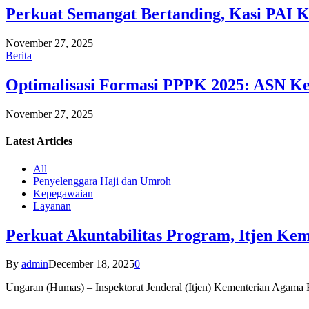
Perkuat Semangat Bertanding, Kasi PAI 
November 27, 2025
Berita
Optimalisasi Formasi PPPK 2025: ASN Ke
November 27, 2025
Latest
Articles
All
Penyelenggara Haji dan Umroh
Kepegawaian
Layanan
Perkuat Akuntabilitas Program, Itjen K
By
admin
December 18, 2025
0
Ungaran (Humas) – Inspektorat Jenderal (Itjen) Kementerian Agam