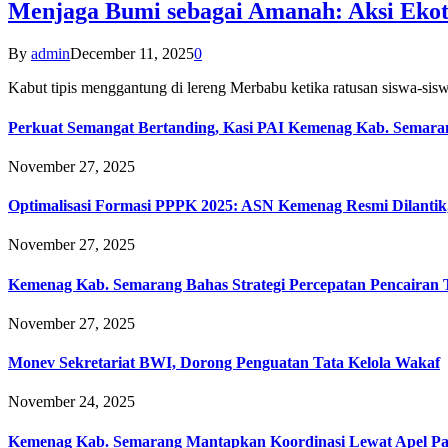
Menjaga Bumi sebagai Amanah: Aksi Eko
By
admin
December 11, 2025
0
Kabut tipis menggantung di lereng Merbabu ketika ratusan siswa-
Perkuat Semangat Bertanding, Kasi PAI Kemenag Kab. Semaran
November 27, 2025
Optimalisasi Formasi PPPK 2025: ASN Kemenag Resmi Dilantik
November 27, 2025
Kemenag Kab. Semarang Bahas Strategi Percepatan Pencairan
November 27, 2025
Monev Sekretariat BWI, Dorong Penguatan Tata Kelola Wakaf
November 24, 2025
Kemenag Kab. Semarang Mantapkan Koordinasi Lewat Apel Pa