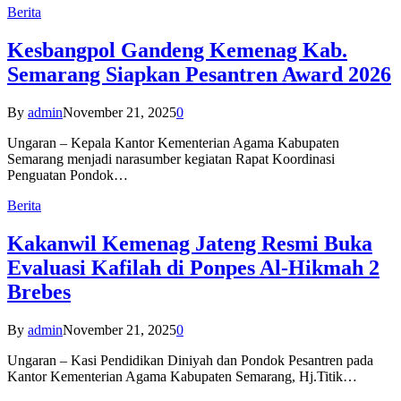
Berita
Kesbangpol Gandeng Kemenag Kab.
Semarang Siapkan Pesantren Award 2026
By
admin
November 21, 2025
0
Ungaran – Kepala Kantor Kementerian Agama Kabupaten
Semarang menjadi narasumber kegiatan Rapat Koordinasi
Penguatan Pondok…
Berita
Kakanwil Kemenag Jateng Resmi Buka
Evaluasi Kafilah di Ponpes Al-Hikmah 2
Brebes
By
admin
November 21, 2025
0
Ungaran – Kasi Pendidikan Diniyah dan Pondok Pesantren pada
Kantor Kementerian Agama Kabupaten Semarang, Hj.Titik…