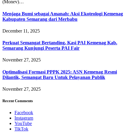
(Monev)…
Menjaga Bumi sebagai Amanah: Aksi Ekoteologi Kemenag
Kabupaten Semarang dari Merbabu
December 11, 2025
Perkuat Semangat Bertanding, Kasi PAI Kemenag Kab.
Semarang Kunjungi Peserta PAI Fair
November 27, 2025
Optimalisasi Formasi PPPK 2025: ASN Kemenag Resmi
Dilantik, Semangat Baru Untuk Pelayanan Publik
November 27, 2025
Recent Comments
Facebook
Instagram
YouTube
TikTok