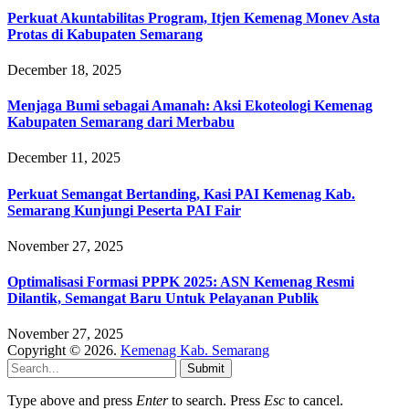
Perkuat Akuntabilitas Program, Itjen Kemenag Monev Asta
Protas di Kabupaten Semarang
December 18, 2025
Menjaga Bumi sebagai Amanah: Aksi Ekoteologi Kemenag
Kabupaten Semarang dari Merbabu
December 11, 2025
Perkuat Semangat Bertanding, Kasi PAI Kemenag Kab.
Semarang Kunjungi Peserta PAI Fair
November 27, 2025
Optimalisasi Formasi PPPK 2025: ASN Kemenag Resmi
Dilantik, Semangat Baru Untuk Pelayanan Publik
November 27, 2025
Copyright © 2026.
Kemenag Kab. Semarang
Submit
Type above and press
Enter
to search. Press
Esc
to cancel.