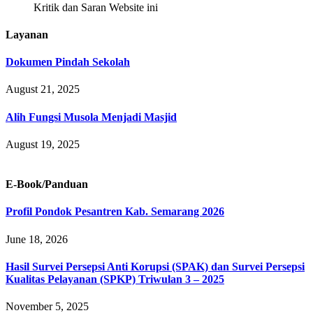
Kritik dan Saran Website ini
Layanan
Dokumen Pindah Sekolah
August 21, 2025
Alih Fungsi Musola Menjadi Masjid
August 19, 2025
E-Book/Panduan
Profil Pondok Pesantren Kab. Semarang 2026
June 18, 2026
Hasil Survei Persepsi Anti Korupsi (SPAK) dan Survei Persepsi
Kualitas Pelayanan (SPKP) Triwulan 3 – 2025
November 5, 2025