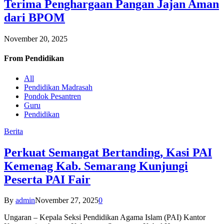
Terima Penghargaan Pangan Jajan Aman
dari BPOM
November 20, 2025
From
Pendidikan
All
Pendidikan Madrasah
Pondok Pesantren
Guru
Pendidikan
Berita
Perkuat Semangat Bertanding, Kasi PAI
Kemenag Kab. Semarang Kunjungi
Peserta PAI Fair
By
admin
November 27, 2025
0
Ungaran – Kepala Seksi Pendidikan Agama Islam (PAI) Kantor