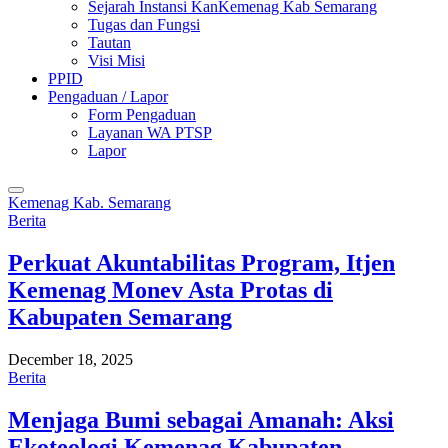
Sejarah Instansi KanKemenag Kab Semarang
Tugas dan Fungsi
Tautan
Visi Misi
PPID
Pengaduan / Lapor
Form Pengaduan
Layanan WA PTSP
Lapor
Kemenag Kab. Semarang
Berita
Perkuat Akuntabilitas Program, Itjen
Kemenag Monev Asta Protas di
Kabupaten Semarang
December 18, 2025
Berita
Menjaga Bumi sebagai Amanah: Aksi
Ekoteologi Kemenag Kabupaten