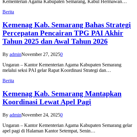
Kementerian Agama Kabupaten Semarang, Kabul Hermawan…
Berita
Kemenag Kab. Semarang Bahas Strategi
Percepatan Pencairan TPG PAI Akhir
Tahun 2025 dan Awal Tahun 2026
By
admin
November 27, 2025
0
Ungaran – Kantor Kementerian Agama Kabupaten Semarang
melalui seksi PAI gelar Rapat Koordinasi Strategi dan…
Berita
Kemenag Kab. Semarang Mantapkan
Koordinasi Lewat Apel Pagi
By
admin
November 24, 2025
0
Ungaran – Kantor Kementerian Agama Kabupaten Semarang gelar
apel pagi di Halaman Kantor Setempat, Senin…