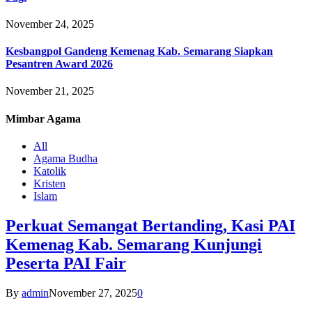
November 24, 2025
Kesbangpol Gandeng Kemenag Kab. Semarang Siapkan
Pesantren Award 2026
November 21, 2025
Mimbar
Agama
All
Agama Budha
Katolik
Kristen
Islam
Perkuat Semangat Bertanding, Kasi PAI
Kemenag Kab. Semarang Kunjungi
Peserta PAI Fair
By
admin
November 27, 2025
0