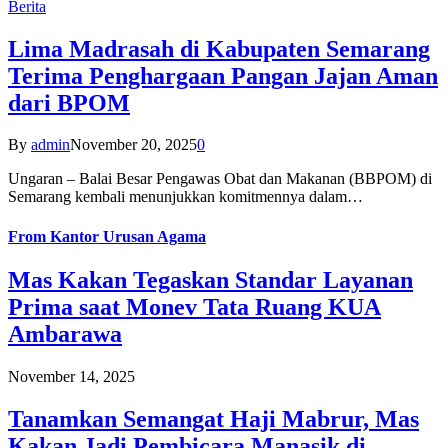
Berita
Lima Madrasah di Kabupaten Semarang
Terima Penghargaan Pangan Jajan Aman
dari BPOM
By
admin
November 20, 2025
0
Ungaran – Balai Besar Pengawas Obat dan Makanan (BBPOM) di
Semarang kembali menunjukkan komitmennya dalam…
From
Kantor Urusan Agama
Mas Kakan Tegaskan Standar Layanan
Prima saat Monev Tata Ruang KUA
Ambarawa
November 14, 2025
Tanamkan Semangat Haji Mabrur, Mas
Kakan Jadi Pembicara Manasik di