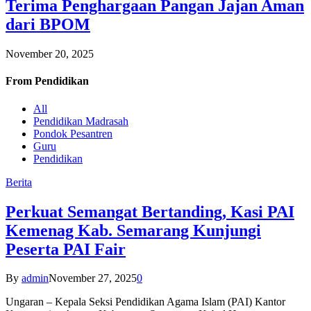
Terima Penghargaan Pangan Jajan Aman
dari BPOM
November 20, 2025
From
Pendidikan
All
Pendidikan Madrasah
Pondok Pesantren
Guru
Pendidikan
Berita
Perkuat Semangat Bertanding, Kasi PAI
Kemenag Kab. Semarang Kunjungi
Peserta PAI Fair
By
admin
November 27, 2025
0
Ungaran – Kepala Seksi Pendidikan Agama Islam (PAI) Kantor