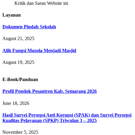
Kritik dan Saran Website ini
Layanan
Dokumen Pindah Sekolah
August 21, 2025
Alih Fungsi Musola Menjadi Masjid
August 19, 2025
E-Book/Panduan
Profil Pondok Pesantren Kab. Semarang 2026
June 18, 2026
Hasil Survei Persepsi Anti Korupsi (SPAK) dan Survei Persepsi
Kualitas Pelayanan (SPKP) Triwulan 3 – 2025
November 5, 2025