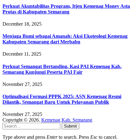
Perkuat Akuntabilitas Program, Itjen Kemenag Monev Asta
Protas di Kabupaten Semarang
December 18, 2025
Menjaga Bumi sebagai Amanah: Aksi Ekoteologi Kemenag
Kabupaten Semarang dari Merbabu
December 11, 2025
Perkuat Semangat Bertanding, Kasi PAI Kemenag Kab.
Semarang Kunjungi Peserta PAI Fair
November 27, 2025
Optimalisasi Formasi PPPK 2025: ASN Kemenag Resmi
Dilantik, Semangat Baru Untuk Pelayanan Publik
November 27, 2025
Copyright © 2026.
Kemenag Kab. Semarang
Submit
Type above and press
Enter
to search. Press
Esc
to cancel.