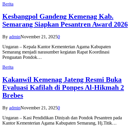
Berita
Kesbangpol Gandeng Kemenag Kab.
Semarang Siapkan Pesantren Award 2026
By
admin
November 21, 2025
0
Ungaran – Kepala Kantor Kementerian Agama Kabupaten
Semarang menjadi narasumber kegiatan Rapat Koordinasi
Penguatan Pondok…
Berita
Kakanwil Kemenag Jateng Resmi Buka
Evaluasi Kafilah di Ponpes Al-Hikmah 2
Brebes
By
admin
November 21, 2025
0
Ungaran – Kasi Pendidikan Diniyah dan Pondok Pesantren pada
Kantor Kementerian Agama Kabupaten Semarang, Hj.Titik…