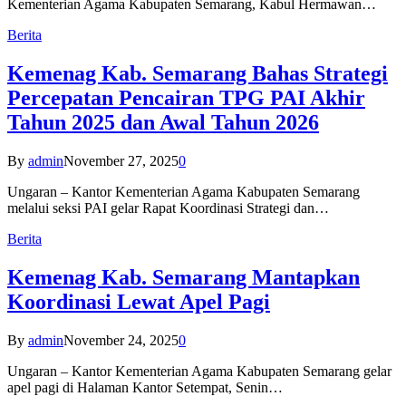
Kementerian Agama Kabupaten Semarang, Kabul Hermawan…
Berita
Kemenag Kab. Semarang Bahas Strategi
Percepatan Pencairan TPG PAI Akhir
Tahun 2025 dan Awal Tahun 2026
By
admin
November 27, 2025
0
Ungaran – Kantor Kementerian Agama Kabupaten Semarang
melalui seksi PAI gelar Rapat Koordinasi Strategi dan…
Berita
Kemenag Kab. Semarang Mantapkan
Koordinasi Lewat Apel Pagi
By
admin
November 24, 2025
0
Ungaran – Kantor Kementerian Agama Kabupaten Semarang gelar
apel pagi di Halaman Kantor Setempat, Senin…