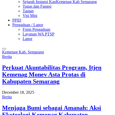
Sejarah Instansi KanKemenag Kab Semarang
Tugas dan Fungsi
Tautan
Visi Misi
PPID
Pengaduan / Lapor
Form Pengaduan
Layanan WA PTSP
Lapor
Kemenag Kab. Semarang
Berita
Perkuat Akuntabilitas Program, Itjen
Kemenag Monev Asta Protas di
Kabupaten Semarang
December 18, 2025
Berita
Menjaga Bumi sebagai Amanah: Aksi
Ekoteologi Kemenag Kabupaten