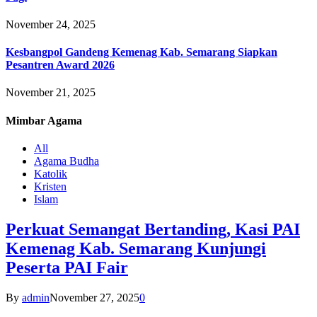
November 24, 2025
Kesbangpol Gandeng Kemenag Kab. Semarang Siapkan
Pesantren Award 2026
November 21, 2025
Mimbar
Agama
All
Agama Budha
Katolik
Kristen
Islam
Perkuat Semangat Bertanding, Kasi PAI
Kemenag Kab. Semarang Kunjungi
Peserta PAI Fair
By
admin
November 27, 2025
0