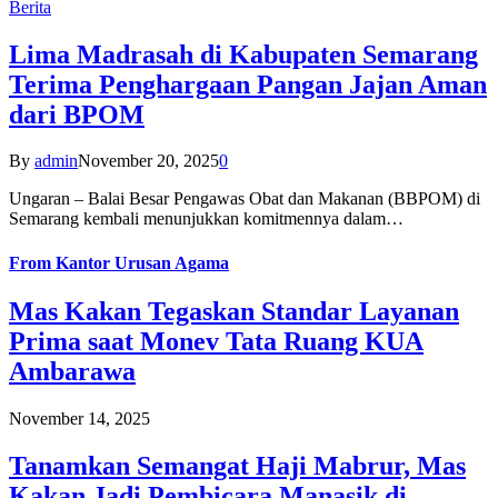
Berita
Lima Madrasah di Kabupaten Semarang
Terima Penghargaan Pangan Jajan Aman
dari BPOM
By
admin
November 20, 2025
0
Ungaran – Balai Besar Pengawas Obat dan Makanan (BBPOM) di
Semarang kembali menunjukkan komitmennya dalam…
From
Kantor Urusan Agama
Mas Kakan Tegaskan Standar Layanan
Prima saat Monev Tata Ruang KUA
Ambarawa
November 14, 2025
Tanamkan Semangat Haji Mabrur, Mas
Kakan Jadi Pembicara Manasik di