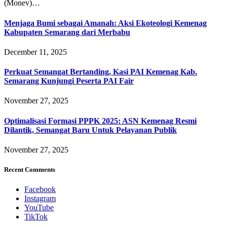
(Monev)…
Menjaga Bumi sebagai Amanah: Aksi Ekoteologi Kemenag
Kabupaten Semarang dari Merbabu
December 11, 2025
Perkuat Semangat Bertanding, Kasi PAI Kemenag Kab.
Semarang Kunjungi Peserta PAI Fair
November 27, 2025
Optimalisasi Formasi PPPK 2025: ASN Kemenag Resmi
Dilantik, Semangat Baru Untuk Pelayanan Publik
November 27, 2025
Recent Comments
Facebook
Instagram
YouTube
TikTok