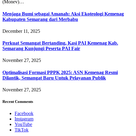
(Monev)…
Menjaga Bumi sebagai Amanah: Aksi Ekoteologi Kemenag
Kabupaten Semarang dari Merbabu
December 11, 2025
Perkuat Semangat Bertanding, Kasi PAI Kemenag Kab.
Semarang Kunjungi Peserta PAI Fair
November 27, 2025
Optimalisasi Formasi PPPK 2025: ASN Kemenag Resmi
Dilantik, Semangat Baru Untuk Pelayanan Publik
November 27, 2025
Recent Comments
Facebook
Instagram
YouTube
TikTok