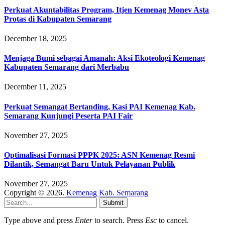
Perkuat Akuntabilitas Program, Itjen Kemenag Monev Asta
Protas di Kabupaten Semarang
December 18, 2025
Menjaga Bumi sebagai Amanah: Aksi Ekoteologi Kemenag
Kabupaten Semarang dari Merbabu
December 11, 2025
Perkuat Semangat Bertanding, Kasi PAI Kemenag Kab.
Semarang Kunjungi Peserta PAI Fair
November 27, 2025
Optimalisasi Formasi PPPK 2025: ASN Kemenag Resmi
Dilantik, Semangat Baru Untuk Pelayanan Publik
November 27, 2025
Copyright © 2026.
Kemenag Kab. Semarang
Submit
Type above and press
Enter
to search. Press
Esc
to cancel.