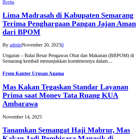
Berita
Lima Madrasah di Kabupaten Semarang
Terima Penghargaan Pangan Jajan Aman
dari BPOM
By
admin
November 20, 2025
0
Ungaran – Balai Besar Pengawas Obat dan Makanan (BBPOM) di
Semarang kembali menunjukkan komitmennya dalam…
From
Kantor Urusan Agama
Mas Kakan Tegaskan Standar Layanan
Prima saat Monev Tata Ruang KUA
Ambarawa
November 14, 2025
Tanamkan Semangat Haji Mabrur, Mas
Kakan Jadi Pembicara Manasik di