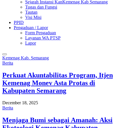
Sejarah Instansi KanKemenag Kab Semarang
Tugas dan Fungsi
Tautan
Visi Misi
PPID
Pengaduan / Lapor
Form Pengaduan
Layanan WA PTSP
Lapor
Kemenag Kab. Semarang
Berita
Perkuat Akuntabilitas Program, Itjen
Kemenag Monev Asta Protas di
Kabupaten Semarang
December 18, 2025
Berita
Menjaga Bumi sebagai Amanah: Aksi
Ekoteologi Kemenag Kabupaten