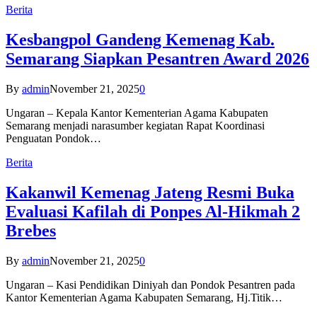
Berita
Kesbangpol Gandeng Kemenag Kab.
Semarang Siapkan Pesantren Award 2026
By
admin
November 21, 2025
0
Ungaran – Kepala Kantor Kementerian Agama Kabupaten
Semarang menjadi narasumber kegiatan Rapat Koordinasi
Penguatan Pondok…
Berita
Kakanwil Kemenag Jateng Resmi Buka
Evaluasi Kafilah di Ponpes Al-Hikmah 2
Brebes
By
admin
November 21, 2025
0
Ungaran – Kasi Pendidikan Diniyah dan Pondok Pesantren pada
Kantor Kementerian Agama Kabupaten Semarang, Hj.Titik…