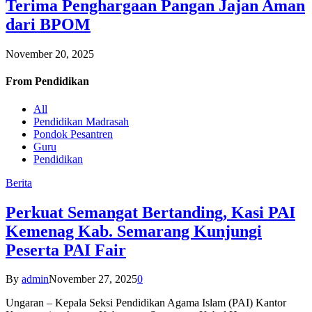
Terima Penghargaan Pangan Jajan Aman
dari BPOM
November 20, 2025
From
Pendidikan
All
Pendidikan Madrasah
Pondok Pesantren
Guru
Pendidikan
Berita
Perkuat Semangat Bertanding, Kasi PAI
Kemenag Kab. Semarang Kunjungi
Peserta PAI Fair
By
admin
November 27, 2025
0
Ungaran – Kepala Seksi Pendidikan Agama Islam (PAI) Kantor