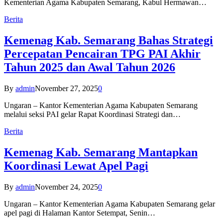
Kementerian Agama Kabupaten Semarang, Kabul Hermawan…
Berita
Kemenag Kab. Semarang Bahas Strategi
Percepatan Pencairan TPG PAI Akhir
Tahun 2025 dan Awal Tahun 2026
By
admin
November 27, 2025
0
Ungaran – Kantor Kementerian Agama Kabupaten Semarang
melalui seksi PAI gelar Rapat Koordinasi Strategi dan…
Berita
Kemenag Kab. Semarang Mantapkan
Koordinasi Lewat Apel Pagi
By
admin
November 24, 2025
0
Ungaran – Kantor Kementerian Agama Kabupaten Semarang gelar
apel pagi di Halaman Kantor Setempat, Senin…