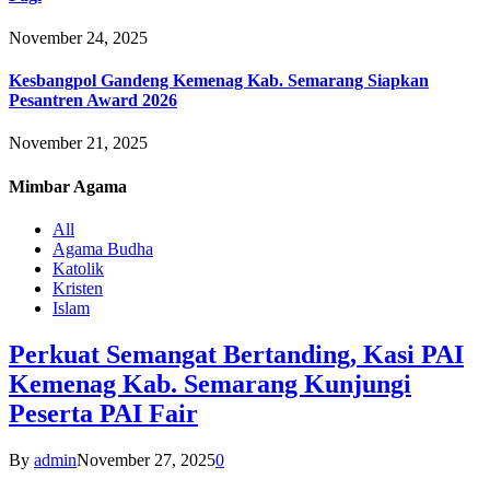
November 24, 2025
Kesbangpol Gandeng Kemenag Kab. Semarang Siapkan
Pesantren Award 2026
November 21, 2025
Mimbar
Agama
All
Agama Budha
Katolik
Kristen
Islam
Perkuat Semangat Bertanding, Kasi PAI
Kemenag Kab. Semarang Kunjungi
Peserta PAI Fair
By
admin
November 27, 2025
0