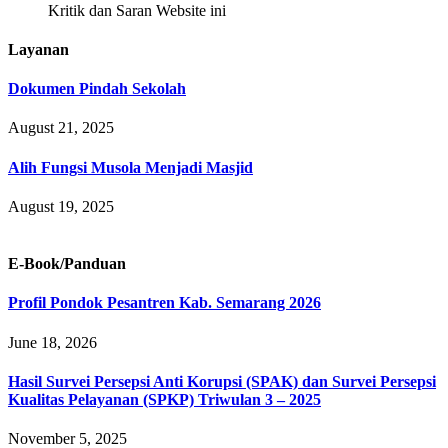
Kritik dan Saran Website ini
Layanan
Dokumen Pindah Sekolah
August 21, 2025
Alih Fungsi Musola Menjadi Masjid
August 19, 2025
E-Book/Panduan
Profil Pondok Pesantren Kab. Semarang 2026
June 18, 2026
Hasil Survei Persepsi Anti Korupsi (SPAK) dan Survei Persepsi
Kualitas Pelayanan (SPKP) Triwulan 3 – 2025
November 5, 2025