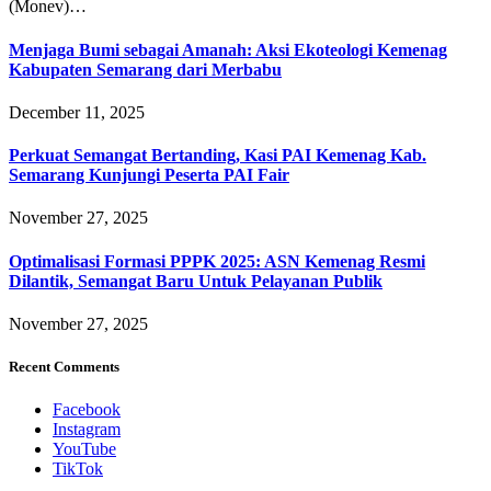
(Monev)…
Menjaga Bumi sebagai Amanah: Aksi Ekoteologi Kemenag
Kabupaten Semarang dari Merbabu
December 11, 2025
Perkuat Semangat Bertanding, Kasi PAI Kemenag Kab.
Semarang Kunjungi Peserta PAI Fair
November 27, 2025
Optimalisasi Formasi PPPK 2025: ASN Kemenag Resmi
Dilantik, Semangat Baru Untuk Pelayanan Publik
November 27, 2025
Recent Comments
Facebook
Instagram
YouTube
TikTok