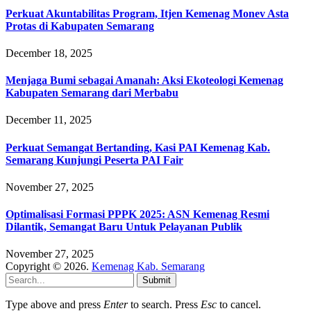
Perkuat Akuntabilitas Program, Itjen Kemenag Monev Asta
Protas di Kabupaten Semarang
December 18, 2025
Menjaga Bumi sebagai Amanah: Aksi Ekoteologi Kemenag
Kabupaten Semarang dari Merbabu
December 11, 2025
Perkuat Semangat Bertanding, Kasi PAI Kemenag Kab.
Semarang Kunjungi Peserta PAI Fair
November 27, 2025
Optimalisasi Formasi PPPK 2025: ASN Kemenag Resmi
Dilantik, Semangat Baru Untuk Pelayanan Publik
November 27, 2025
Copyright © 2026.
Kemenag Kab. Semarang
Submit
Type above and press
Enter
to search. Press
Esc
to cancel.