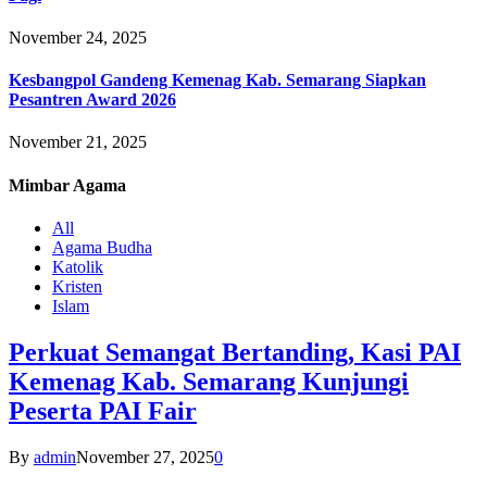
November 24, 2025
Kesbangpol Gandeng Kemenag Kab. Semarang Siapkan
Pesantren Award 2026
November 21, 2025
Mimbar
Agama
All
Agama Budha
Katolik
Kristen
Islam
Perkuat Semangat Bertanding, Kasi PAI
Kemenag Kab. Semarang Kunjungi
Peserta PAI Fair
By
admin
November 27, 2025
0