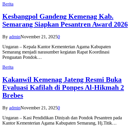
Berita
Kesbangpol Gandeng Kemenag Kab.
Semarang Siapkan Pesantren Award 2026
By
admin
November 21, 2025
0
Ungaran – Kepala Kantor Kementerian Agama Kabupaten
Semarang menjadi narasumber kegiatan Rapat Koordinasi
Penguatan Pondok…
Berita
Kakanwil Kemenag Jateng Resmi Buka
Evaluasi Kafilah di Ponpes Al-Hikmah 2
Brebes
By
admin
November 21, 2025
0
Ungaran – Kasi Pendidikan Diniyah dan Pondok Pesantren pada
Kantor Kementerian Agama Kabupaten Semarang, Hj.Titik…