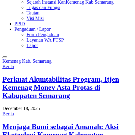
Sejarah Instansi KanKemenag Kab Semarang
Tugas dan Fungsi
Tautan
Visi Misi
PPID
Pengaduan / Lapor
Form Pengaduan
Layanan WA PTSP
Lapor
Kemenag Kab. Semarang
Berita
Perkuat Akuntabilitas Program, Itjen
Kemenag Monev Asta Protas di
Kabupaten Semarang
December 18, 2025
Berita
Menjaga Bumi sebagai Amanah: Aksi
Ekoteologi Kemenag Kabupaten