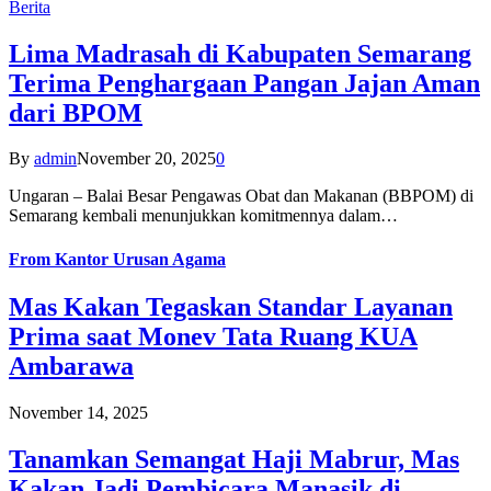
Berita
Lima Madrasah di Kabupaten Semarang
Terima Penghargaan Pangan Jajan Aman
dari BPOM
By
admin
November 20, 2025
0
Ungaran – Balai Besar Pengawas Obat dan Makanan (BBPOM) di
Semarang kembali menunjukkan komitmennya dalam…
From
Kantor Urusan Agama
Mas Kakan Tegaskan Standar Layanan
Prima saat Monev Tata Ruang KUA
Ambarawa
November 14, 2025
Tanamkan Semangat Haji Mabrur, Mas
Kakan Jadi Pembicara Manasik di