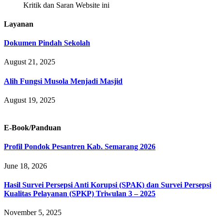
Kritik dan Saran Website ini
Layanan
Dokumen Pindah Sekolah
August 21, 2025
Alih Fungsi Musola Menjadi Masjid
August 19, 2025
E-Book/Panduan
Profil Pondok Pesantren Kab. Semarang 2026
June 18, 2026
Hasil Survei Persepsi Anti Korupsi (SPAK) dan Survei Persepsi
Kualitas Pelayanan (SPKP) Triwulan 3 – 2025
November 5, 2025