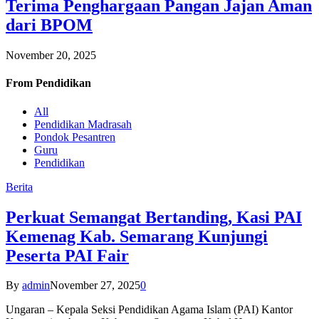
Terima Penghargaan Pangan Jajan Aman
dari BPOM
November 20, 2025
From
Pendidikan
All
Pendidikan Madrasah
Pondok Pesantren
Guru
Pendidikan
Berita
Perkuat Semangat Bertanding, Kasi PAI
Kemenag Kab. Semarang Kunjungi
Peserta PAI Fair
By
admin
November 27, 2025
0
Ungaran – Kepala Seksi Pendidikan Agama Islam (PAI) Kantor