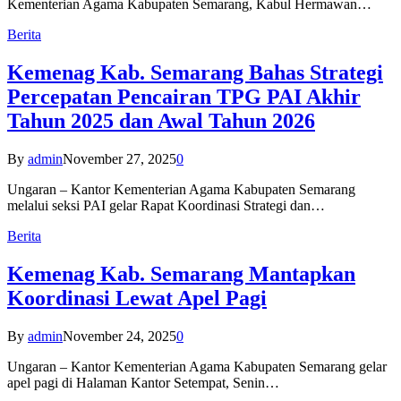
Kementerian Agama Kabupaten Semarang, Kabul Hermawan…
Berita
Kemenag Kab. Semarang Bahas Strategi
Percepatan Pencairan TPG PAI Akhir
Tahun 2025 dan Awal Tahun 2026
By
admin
November 27, 2025
0
Ungaran – Kantor Kementerian Agama Kabupaten Semarang
melalui seksi PAI gelar Rapat Koordinasi Strategi dan…
Berita
Kemenag Kab. Semarang Mantapkan
Koordinasi Lewat Apel Pagi
By
admin
November 24, 2025
0
Ungaran – Kantor Kementerian Agama Kabupaten Semarang gelar
apel pagi di Halaman Kantor Setempat, Senin…