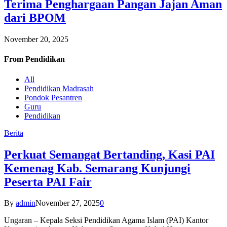
Terima Penghargaan Pangan Jajan Aman
dari BPOM
November 20, 2025
From
Pendidikan
All
Pendidikan Madrasah
Pondok Pesantren
Guru
Pendidikan
Berita
Perkuat Semangat Bertanding, Kasi PAI
Kemenag Kab. Semarang Kunjungi
Peserta PAI Fair
By
admin
November 27, 2025
0
Ungaran – Kepala Seksi Pendidikan Agama Islam (PAI) Kantor