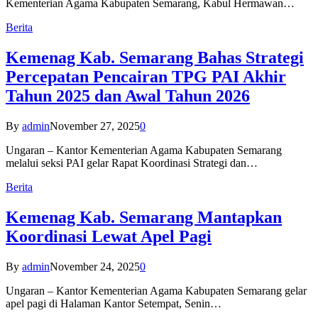
Kementerian Agama Kabupaten Semarang, Kabul Hermawan…
Berita
Kemenag Kab. Semarang Bahas Strategi
Percepatan Pencairan TPG PAI Akhir
Tahun 2025 dan Awal Tahun 2026
By
admin
November 27, 2025
0
Ungaran – Kantor Kementerian Agama Kabupaten Semarang
melalui seksi PAI gelar Rapat Koordinasi Strategi dan…
Berita
Kemenag Kab. Semarang Mantapkan
Koordinasi Lewat Apel Pagi
By
admin
November 24, 2025
0
Ungaran – Kantor Kementerian Agama Kabupaten Semarang gelar
apel pagi di Halaman Kantor Setempat, Senin…