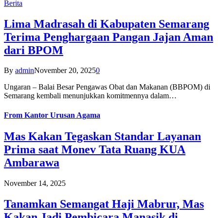
Berita
Lima Madrasah di Kabupaten Semarang
Terima Penghargaan Pangan Jajan Aman
dari BPOM
By
admin
November 20, 2025
0
Ungaran – Balai Besar Pengawas Obat dan Makanan (BBPOM) di
Semarang kembali menunjukkan komitmennya dalam…
From
Kantor Urusan Agama
Mas Kakan Tegaskan Standar Layanan
Prima saat Monev Tata Ruang KUA
Ambarawa
November 14, 2025
Tanamkan Semangat Haji Mabrur, Mas
Kakan Jadi Pembicara Manasik di