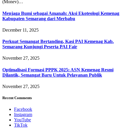
(Monev)…
Menjaga Bumi sebagai Amanah: Aksi Ekoteologi Kemenag
Kabupaten Semarang dari Merbabu
December 11, 2025
Perkuat Semangat Bertanding, Kasi PAI Kemenag Kab.
Semarang Kunjungi Peserta PAI Fair
November 27, 2025
Optimalisasi Formasi PPPK 2025: ASN Kemenag Resmi
Dilantik, Semangat Baru Untuk Pelayanan Publik
November 27, 2025
Recent Comments
Facebook
Instagram
YouTube
TikTok