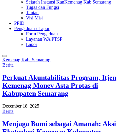
Sejarah Instansi KanKemenag Kab Semarang
Tugas dan Fungsi
Tautan
Visi Misi
PPID
Pengaduan / Lapor
Form Pengaduan
Layanan WA PTSP
Lapor
Kemenag Kab. Semarang
Berita
Perkuat Akuntabilitas Program, Itjen
Kemenag Monev Asta Protas di
Kabupaten Semarang
December 18, 2025
Berita
Menjaga Bumi sebagai Amanah: Aksi
Ekoteologi Kemenag Kabupaten