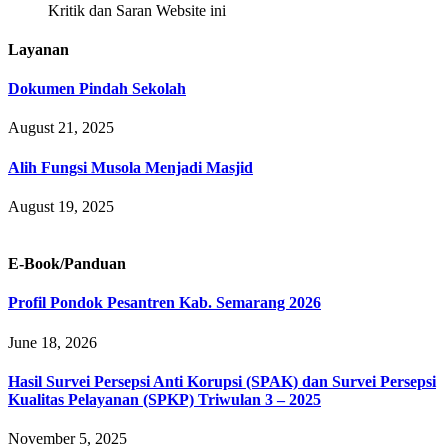
Kritik dan Saran Website ini
Layanan
Dokumen Pindah Sekolah
August 21, 2025
Alih Fungsi Musola Menjadi Masjid
August 19, 2025
E-Book/Panduan
Profil Pondok Pesantren Kab. Semarang 2026
June 18, 2026
Hasil Survei Persepsi Anti Korupsi (SPAK) dan Survei Persepsi
Kualitas Pelayanan (SPKP) Triwulan 3 – 2025
November 5, 2025