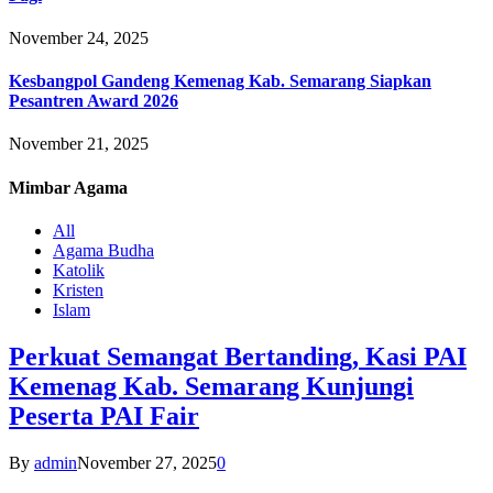
November 24, 2025
Kesbangpol Gandeng Kemenag Kab. Semarang Siapkan
Pesantren Award 2026
November 21, 2025
Mimbar
Agama
All
Agama Budha
Katolik
Kristen
Islam
Perkuat Semangat Bertanding, Kasi PAI
Kemenag Kab. Semarang Kunjungi
Peserta PAI Fair
By
admin
November 27, 2025
0