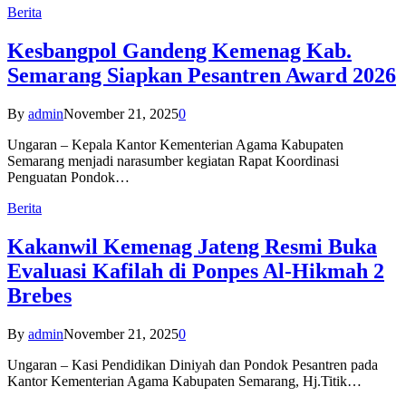
Berita
Kesbangpol Gandeng Kemenag Kab.
Semarang Siapkan Pesantren Award 2026
By
admin
November 21, 2025
0
Ungaran – Kepala Kantor Kementerian Agama Kabupaten
Semarang menjadi narasumber kegiatan Rapat Koordinasi
Penguatan Pondok…
Berita
Kakanwil Kemenag Jateng Resmi Buka
Evaluasi Kafilah di Ponpes Al-Hikmah 2
Brebes
By
admin
November 21, 2025
0
Ungaran – Kasi Pendidikan Diniyah dan Pondok Pesantren pada
Kantor Kementerian Agama Kabupaten Semarang, Hj.Titik…