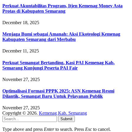
Perkuat Akuntabilitas Program, Itjen Kemenag Monev Asta
Protas di Kabupaten Semarang
December 18, 2025
Menjaga Bumi sebagai Amanah: Aksi Ekoteologi Kemenag
Kabupaten Semarang dari Merbabu
December 11, 2025
Perkuat Semangat Bertanding, Kasi PAI Kemenag Kab.
Semarang Kunjungi Peserta PAI Fair
November 27, 2025
Optimalisasi Formasi PPPK 2025: ASN Kemenag Resmi
Dilantik, Semangat Baru Untuk Pelayanan Publik
November 27, 2025
Copyright © 2026.
Kemenag Kab. Semarang
Submit
Type above and press
Enter
to search. Press
Esc
to cancel.