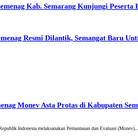
Kemenag Kab. Semarang Kunjungi Peserta 
menag Resmi Dilantik, Semangat Baru Unt
emenag Monev Asta Protas di Kabupaten Se
a Republik Indonesia melaksanakan Pemantauan dan Evaluasi (Monev)