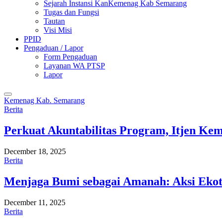
Sejarah Instansi KanKemenag Kab Semarang
Tugas dan Fungsi
Tautan
Visi Misi
PPID
Pengaduan / Lapor
Form Pengaduan
Layanan WA PTSP
Lapor
Kemenag Kab. Semarang
Berita
Perkuat Akuntabilitas Program, Itjen K
December 18, 2025
Berita
Menjaga Bumi sebagai Amanah: Aksi Eko
December 11, 2025
Berita