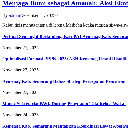
Menjaga Bumi sebagai Amanah: Aksi Eko
By
admin
December 11, 2025
0
Kabut tipis menggantung di lereng Merbabu ketika ratusan siswa-
Perkuat Semangat Bertanding, Kasi PAI Kemenag Kab. Semaran
November 27, 2025
Optimalisasi Formasi PPPK 2025: ASN Kemenag Resmi Dilantik
November 27, 2025
Kemenag Kab. Semarang Bahas Strategi Percepatan Pencairan
November 27, 2025
Monev Sekretariat BWI, Dorong Penguatan Tata Kelola Wakaf
November 24, 2025
Kemenag Kab. Semarang Mantapkan Koordinasi Lewat Apel Pa