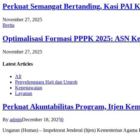
Perkuat Semangat Bertanding, Kasi PAI 
November 27, 2025
Berita
Optimalisasi Formasi PPPK 2025: ASN Ke
November 27, 2025
Latest
Articles
All
Penyelenggara Haji dan Umroh
Kepegawaian
Layanan
Perkuat Akuntabilitas Program, Itjen K
By
admin
December 18, 2025
0
Ungaran (Humas) – Inspektorat Jenderal (Itjen) Kementerian Agam