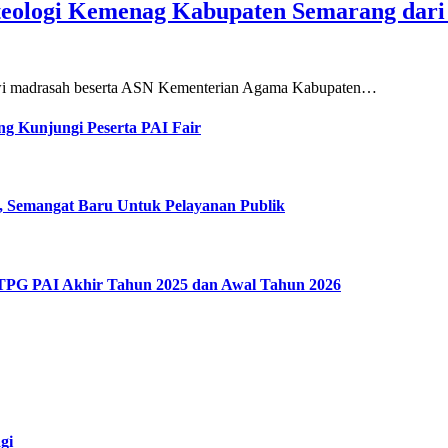
teologi Kemenag Kabupaten Semarang dar
siswi madrasah beserta ASN Kementerian Agama Kabupaten…
g Kunjungi Peserta PAI Fair
, Semangat Baru Untuk Pelayanan Publik
 TPG PAI Akhir Tahun 2025 dan Awal Tahun 2026
gi