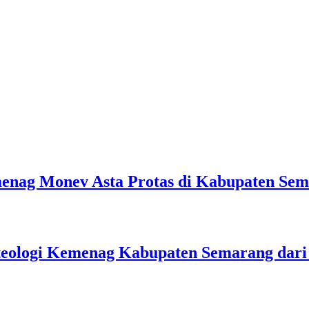
emenag Monev Asta Protas di Kabupaten Se
teologi Kemenag Kabupaten Semarang dar