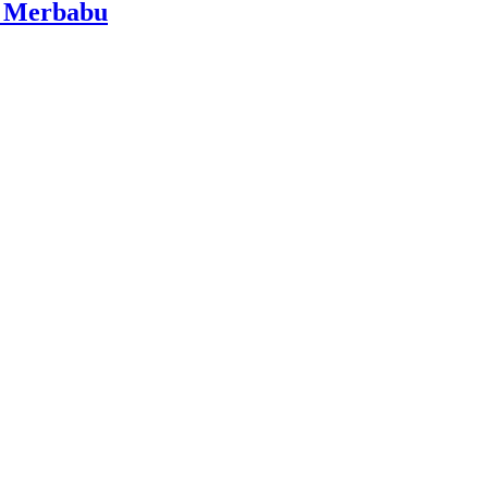
i Merbabu