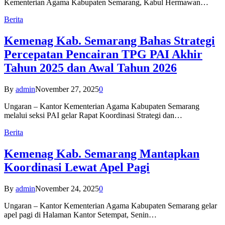
Kementerian Agama Kabupaten Semarang, Kabul Hermawan…
Berita
Kemenag Kab. Semarang Bahas Strategi
Percepatan Pencairan TPG PAI Akhir
Tahun 2025 dan Awal Tahun 2026
By
admin
November 27, 2025
0
Ungaran – Kantor Kementerian Agama Kabupaten Semarang
melalui seksi PAI gelar Rapat Koordinasi Strategi dan…
Berita
Kemenag Kab. Semarang Mantapkan
Koordinasi Lewat Apel Pagi
By
admin
November 24, 2025
0
Ungaran – Kantor Kementerian Agama Kabupaten Semarang gelar
apel pagi di Halaman Kantor Setempat, Senin…