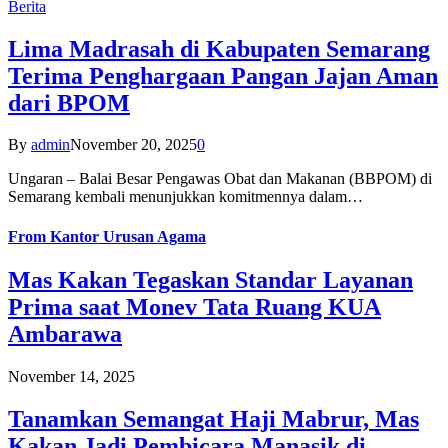
Berita
Lima Madrasah di Kabupaten Semarang
Terima Penghargaan Pangan Jajan Aman
dari BPOM
By
admin
November 20, 2025
0
Ungaran – Balai Besar Pengawas Obat dan Makanan (BBPOM) di
Semarang kembali menunjukkan komitmennya dalam…
From
Kantor Urusan Agama
Mas Kakan Tegaskan Standar Layanan
Prima saat Monev Tata Ruang KUA
Ambarawa
November 14, 2025
Tanamkan Semangat Haji Mabrur, Mas
Kakan Jadi Pembicara Manasik di