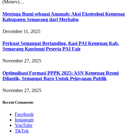
(Monev)…
Menjaga Bumi sebagai Amanah: Aksi Ekoteologi Kemenag
Kabupaten Semarang dari Merbabu
December 11, 2025
Perkuat Semangat Bertanding, Kasi PAI Kemenag Kab.
Semarang Kunjungi Peserta PAI Fair
November 27, 2025
Optimalisasi Formasi PPPK 2025: ASN Kemenag Resmi
Dilantik, Semangat Baru Untuk Pelayanan Publik
November 27, 2025
Recent Comments
Facebook
Instagram
YouTube
TikTok