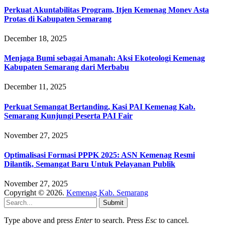
Perkuat Akuntabilitas Program, Itjen Kemenag Monev Asta
Protas di Kabupaten Semarang
December 18, 2025
Menjaga Bumi sebagai Amanah: Aksi Ekoteologi Kemenag
Kabupaten Semarang dari Merbabu
December 11, 2025
Perkuat Semangat Bertanding, Kasi PAI Kemenag Kab.
Semarang Kunjungi Peserta PAI Fair
November 27, 2025
Optimalisasi Formasi PPPK 2025: ASN Kemenag Resmi
Dilantik, Semangat Baru Untuk Pelayanan Publik
November 27, 2025
Copyright © 2026.
Kemenag Kab. Semarang
Submit
Type above and press
Enter
to search. Press
Esc
to cancel.