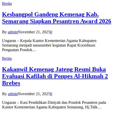
Berita
Kesbangpol Gandeng Kemenag Kab.
Semarang Siapkan Pesantren Award 2026
By
admin
November 21, 2025
0
Ungaran – Kepala Kantor Kementerian Agama Kabupaten
Semarang menjadi narasumber kegiatan Rapat Koordinasi
Penguatan Pondok…
Berita
Kakanwil Kemenag Jateng Resmi Buka
Evaluasi Kafilah di Ponpes Al-Hikmah 2
Brebes
By
admin
November 21, 2025
0
Ungaran – Kasi Pendidikan Diniyah dan Pondok Pesantren pada
Kantor Kementerian Agama Kabupaten Semarang, Hj.Titik…