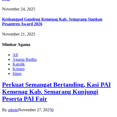
November 24, 2025
Kesbangpol Gandeng Kemenag Kab. Semarang Siapkan
Pesantren Award 2026
November 21, 2025
Mimbar
Agama
All
Agama Budha
Katolik
Kristen
Islam
Perkuat Semangat Bertanding, Kasi PAI
Kemenag Kab. Semarang Kunjungi
Peserta PAI Fair
By
admin
November 27, 2025
0