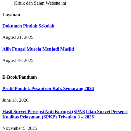
Kritik dan Saran Website ini
Layanan
Dokumen Pindah Sekolah
August 21, 2025
Alih Fungsi Musola Menjadi Masjid
August 19, 2025
E-Book/Panduan
Profil Pondok Pesantren Kab. Semarang 2026
June 18, 2026
Hasil Survei Persepsi Anti Korupsi (SPAK) dan Survei Persepsi
Kualitas Pelayanan (SPKP) Triwulan 3 – 2025
November 5, 2025