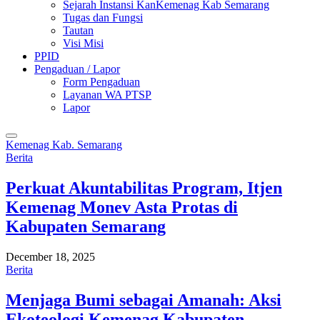
Sejarah Instansi KanKemenag Kab Semarang
Tugas dan Fungsi
Tautan
Visi Misi
PPID
Pengaduan / Lapor
Form Pengaduan
Layanan WA PTSP
Lapor
Kemenag Kab. Semarang
Berita
Perkuat Akuntabilitas Program, Itjen
Kemenag Monev Asta Protas di
Kabupaten Semarang
December 18, 2025
Berita
Menjaga Bumi sebagai Amanah: Aksi
Ekoteologi Kemenag Kabupaten