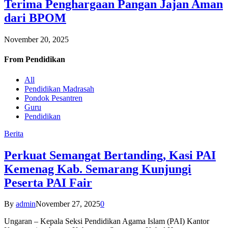
Terima Penghargaan Pangan Jajan Aman
dari BPOM
November 20, 2025
From
Pendidikan
All
Pendidikan Madrasah
Pondok Pesantren
Guru
Pendidikan
Berita
Perkuat Semangat Bertanding, Kasi PAI
Kemenag Kab. Semarang Kunjungi
Peserta PAI Fair
By
admin
November 27, 2025
0
Ungaran – Kepala Seksi Pendidikan Agama Islam (PAI) Kantor