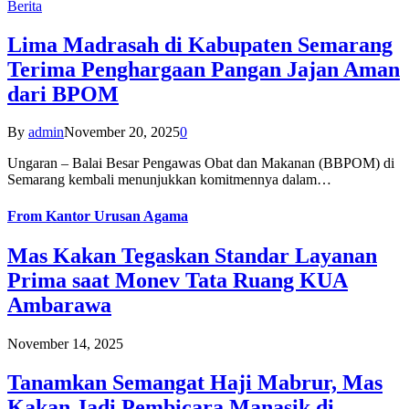
Berita
Lima Madrasah di Kabupaten Semarang
Terima Penghargaan Pangan Jajan Aman
dari BPOM
By
admin
November 20, 2025
0
Ungaran – Balai Besar Pengawas Obat dan Makanan (BBPOM) di
Semarang kembali menunjukkan komitmennya dalam…
From
Kantor Urusan Agama
Mas Kakan Tegaskan Standar Layanan
Prima saat Monev Tata Ruang KUA
Ambarawa
November 14, 2025
Tanamkan Semangat Haji Mabrur, Mas
Kakan Jadi Pembicara Manasik di