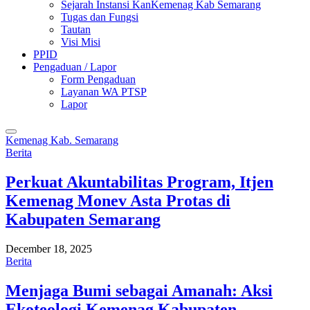
Sejarah Instansi KanKemenag Kab Semarang
Tugas dan Fungsi
Tautan
Visi Misi
PPID
Pengaduan / Lapor
Form Pengaduan
Layanan WA PTSP
Lapor
Kemenag Kab. Semarang
Berita
Perkuat Akuntabilitas Program, Itjen
Kemenag Monev Asta Protas di
Kabupaten Semarang
December 18, 2025
Berita
Menjaga Bumi sebagai Amanah: Aksi
Ekoteologi Kemenag Kabupaten