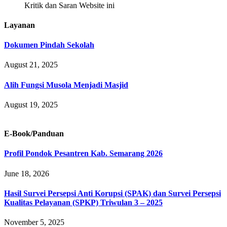
Kritik dan Saran Website ini
Layanan
Dokumen Pindah Sekolah
August 21, 2025
Alih Fungsi Musola Menjadi Masjid
August 19, 2025
E-Book/Panduan
Profil Pondok Pesantren Kab. Semarang 2026
June 18, 2026
Hasil Survei Persepsi Anti Korupsi (SPAK) dan Survei Persepsi
Kualitas Pelayanan (SPKP) Triwulan 3 – 2025
November 5, 2025