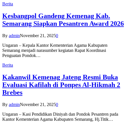
Berita
Kesbangpol Gandeng Kemenag Kab.
Semarang Siapkan Pesantren Award 2026
By
admin
November 21, 2025
0
Ungaran – Kepala Kantor Kementerian Agama Kabupaten
Semarang menjadi narasumber kegiatan Rapat Koordinasi
Penguatan Pondok…
Berita
Kakanwil Kemenag Jateng Resmi Buka
Evaluasi Kafilah di Ponpes Al-Hikmah 2
Brebes
By
admin
November 21, 2025
0
Ungaran – Kasi Pendidikan Diniyah dan Pondok Pesantren pada
Kantor Kementerian Agama Kabupaten Semarang, Hj.Titik…