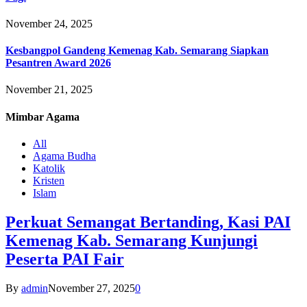
November 24, 2025
Kesbangpol Gandeng Kemenag Kab. Semarang Siapkan
Pesantren Award 2026
November 21, 2025
Mimbar
Agama
All
Agama Budha
Katolik
Kristen
Islam
Perkuat Semangat Bertanding, Kasi PAI
Kemenag Kab. Semarang Kunjungi
Peserta PAI Fair
By
admin
November 27, 2025
0