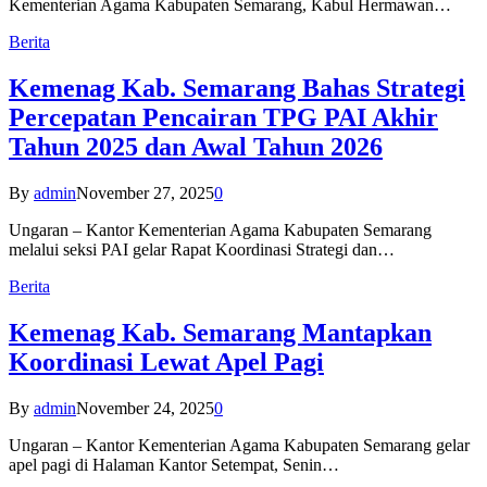
Kementerian Agama Kabupaten Semarang, Kabul Hermawan…
Berita
Kemenag Kab. Semarang Bahas Strategi
Percepatan Pencairan TPG PAI Akhir
Tahun 2025 dan Awal Tahun 2026
By
admin
November 27, 2025
0
Ungaran – Kantor Kementerian Agama Kabupaten Semarang
melalui seksi PAI gelar Rapat Koordinasi Strategi dan…
Berita
Kemenag Kab. Semarang Mantapkan
Koordinasi Lewat Apel Pagi
By
admin
November 24, 2025
0
Ungaran – Kantor Kementerian Agama Kabupaten Semarang gelar
apel pagi di Halaman Kantor Setempat, Senin…