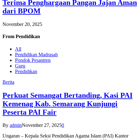
Terima Penghargaan Pangan Jajan Aman
dari BPOM
November 20, 2025
From
Pendidikan
All
Pendidikan Madrasah
Pondok Pesantren
Guru
Pendidikan
Berita
Perkuat Semangat Bertanding, Kasi PAI
Kemenag Kab. Semarang Kunjungi
Peserta PAI Fair
By
admin
November 27, 2025
0
Ungaran – Kepala Seksi Pendidikan Agama Islam (PAI) Kantor