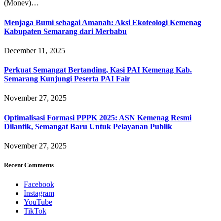
(Monev)…
Menjaga Bumi sebagai Amanah: Aksi Ekoteologi Kemenag
Kabupaten Semarang dari Merbabu
December 11, 2025
Perkuat Semangat Bertanding, Kasi PAI Kemenag Kab.
Semarang Kunjungi Peserta PAI Fair
November 27, 2025
Optimalisasi Formasi PPPK 2025: ASN Kemenag Resmi
Dilantik, Semangat Baru Untuk Pelayanan Publik
November 27, 2025
Recent Comments
Facebook
Instagram
YouTube
TikTok