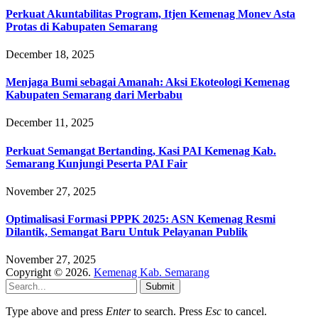
Perkuat Akuntabilitas Program, Itjen Kemenag Monev Asta
Protas di Kabupaten Semarang
December 18, 2025
Menjaga Bumi sebagai Amanah: Aksi Ekoteologi Kemenag
Kabupaten Semarang dari Merbabu
December 11, 2025
Perkuat Semangat Bertanding, Kasi PAI Kemenag Kab.
Semarang Kunjungi Peserta PAI Fair
November 27, 2025
Optimalisasi Formasi PPPK 2025: ASN Kemenag Resmi
Dilantik, Semangat Baru Untuk Pelayanan Publik
November 27, 2025
Copyright © 2026.
Kemenag Kab. Semarang
Submit
Type above and press
Enter
to search. Press
Esc
to cancel.