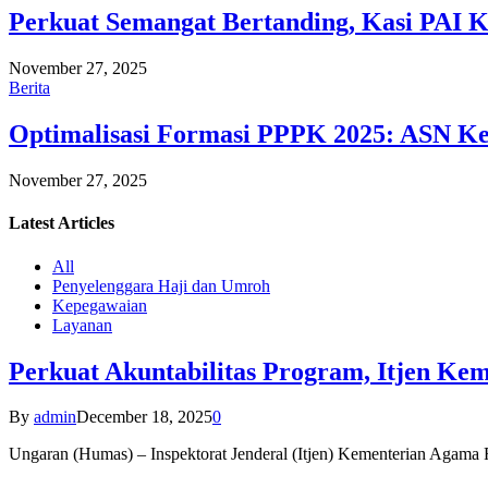
Perkuat Semangat Bertanding, Kasi PAI 
November 27, 2025
Berita
Optimalisasi Formasi PPPK 2025: ASN Ke
November 27, 2025
Latest
Articles
All
Penyelenggara Haji dan Umroh
Kepegawaian
Layanan
Perkuat Akuntabilitas Program, Itjen K
By
admin
December 18, 2025
0
Ungaran (Humas) – Inspektorat Jenderal (Itjen) Kementerian Agam