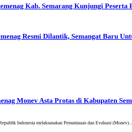
Kemenag Kab. Semarang Kunjungi Peserta 
menag Resmi Dilantik, Semangat Baru Unt
emenag Monev Asta Protas di Kabupaten Se
a Republik Indonesia melaksanakan Pemantauan dan Evaluasi (Monev)