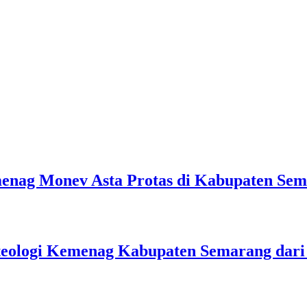
emenag Monev Asta Protas di Kabupaten Se
teologi Kemenag Kabupaten Semarang dar