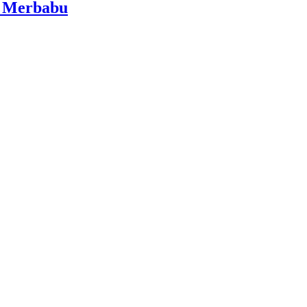
i Merbabu