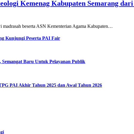
teologi Kemenag Kabupaten Semarang dar
siswi madrasah beserta ASN Kementerian Agama Kabupaten…
g Kunjungi Peserta PAI Fair
, Semangat Baru Untuk Pelayanan Publik
 TPG PAI Akhir Tahun 2025 dan Awal Tahun 2026
gi