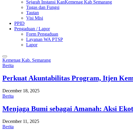
Sejarah Instansi KanKemenag Kab Semarang
Tugas dan Fungsi
Tautan
Visi Misi
PPID
Pengaduan / Lapor
Form Pengaduan
Layanan WA PTSP
Lapor
Kemenag Kab. Semarang
Berita
Perkuat Akuntabilitas Program, Itjen K
December 18, 2025
Berita
Menjaga Bumi sebagai Amanah: Aksi Eko
December 11, 2025
Berita