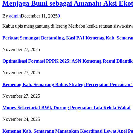
Menjaga Bumi sebagai Amanah: Aksi Eko
By
admin
December 11, 2025
0
Kabut tipis menggantung di lereng Merbabu ketika ratusan siswa-
Perkuat Semangat Bertanding, Kasi PAI Kemenag Kab. Semaran
November 27, 2025
Optimalisasi Formasi PPPK 2025: ASN Kemenag Resmi Dilantik
November 27, 2025
Kemenag Kab. Semarang Bahas Strategi Percepatan Pencairan
November 27, 2025
Monev Sekretariat BWI, Dorong Penguatan Tata Kelola Wakaf
November 24, 2025
Kemenag Kab. Semarang Mantapkan Koordinasi Lewat Apel Pa