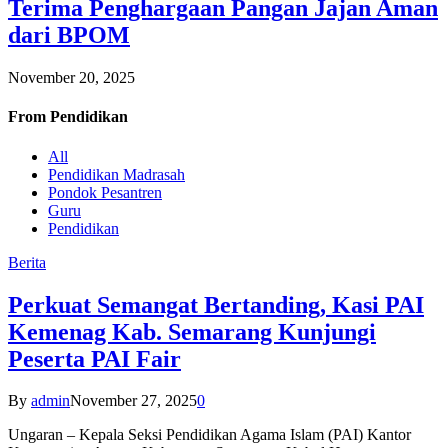
Terima Penghargaan Pangan Jajan Aman
dari BPOM
November 20, 2025
From
Pendidikan
All
Pendidikan Madrasah
Pondok Pesantren
Guru
Pendidikan
Berita
Perkuat Semangat Bertanding, Kasi PAI
Kemenag Kab. Semarang Kunjungi
Peserta PAI Fair
By
admin
November 27, 2025
0
Ungaran – Kepala Seksi Pendidikan Agama Islam (PAI) Kantor