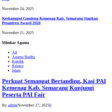
November 24, 2025
Kesbangpol Gandeng Kemenag Kab. Semarang Siapkan
Pesantren Award 2026
November 21, 2025
Mimbar
Agama
All
Agama Budha
Katolik
Kristen
Islam
Perkuat Semangat Bertanding, Kasi PAI
Kemenag Kab. Semarang Kunjungi
Peserta PAI Fair
By
admin
November 27, 2025
0