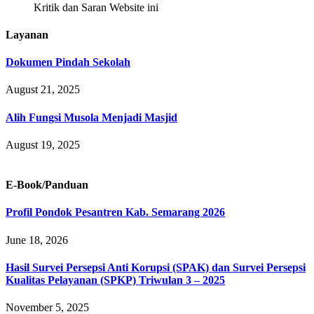
Kritik dan Saran Website ini
Layanan
Dokumen Pindah Sekolah
August 21, 2025
Alih Fungsi Musola Menjadi Masjid
August 19, 2025
E-Book/Panduan
Profil Pondok Pesantren Kab. Semarang 2026
June 18, 2026
Hasil Survei Persepsi Anti Korupsi (SPAK) dan Survei Persepsi
Kualitas Pelayanan (SPKP) Triwulan 3 – 2025
November 5, 2025