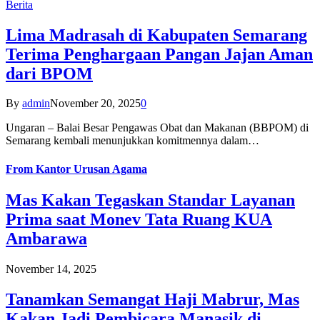
Berita
Lima Madrasah di Kabupaten Semarang
Terima Penghargaan Pangan Jajan Aman
dari BPOM
By
admin
November 20, 2025
0
Ungaran – Balai Besar Pengawas Obat dan Makanan (BBPOM) di
Semarang kembali menunjukkan komitmennya dalam…
From
Kantor Urusan Agama
Mas Kakan Tegaskan Standar Layanan
Prima saat Monev Tata Ruang KUA
Ambarawa
November 14, 2025
Tanamkan Semangat Haji Mabrur, Mas
Kakan Jadi Pembicara Manasik di