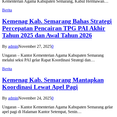
Kementerian Agama Kabupaten Semarang, Kabul Hermawan…
Berita
Kemenag Kab. Semarang Bahas Strategi
Percepatan Pencairan TPG PAI Akhir
Tahun 2025 dan Awal Tahun 2026
By
admin
November 27, 2025
0
Ungaran – Kantor Kementerian Agama Kabupaten Semarang
melalui seksi PAI gelar Rapat Koordinasi Strategi dan…
Berita
Kemenag Kab. Semarang Mantapkan
Koordinasi Lewat Apel Pagi
By
admin
November 24, 2025
0
Ungaran – Kantor Kementerian Agama Kabupaten Semarang gelar
apel pagi di Halaman Kantor Setempat, Senin…