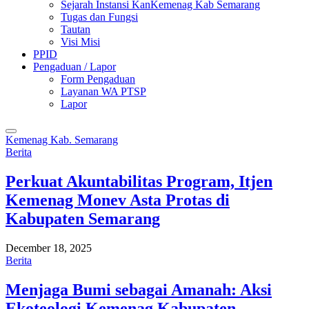
Sejarah Instansi KanKemenag Kab Semarang
Tugas dan Fungsi
Tautan
Visi Misi
PPID
Pengaduan / Lapor
Form Pengaduan
Layanan WA PTSP
Lapor
Kemenag Kab. Semarang
Berita
Perkuat Akuntabilitas Program, Itjen
Kemenag Monev Asta Protas di
Kabupaten Semarang
December 18, 2025
Berita
Menjaga Bumi sebagai Amanah: Aksi
Ekoteologi Kemenag Kabupaten