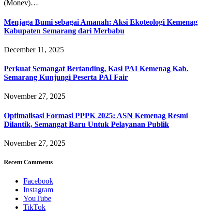
(Monev)…
Menjaga Bumi sebagai Amanah: Aksi Ekoteologi Kemenag
Kabupaten Semarang dari Merbabu
December 11, 2025
Perkuat Semangat Bertanding, Kasi PAI Kemenag Kab.
Semarang Kunjungi Peserta PAI Fair
November 27, 2025
Optimalisasi Formasi PPPK 2025: ASN Kemenag Resmi
Dilantik, Semangat Baru Untuk Pelayanan Publik
November 27, 2025
Recent Comments
Facebook
Instagram
YouTube
TikTok