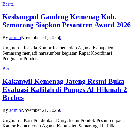
Berita
Kesbangpol Gandeng Kemenag Kab.
Semarang Siapkan Pesantren Award 2026
By
admin
November 21, 2025
0
Ungaran – Kepala Kantor Kementerian Agama Kabupaten
Semarang menjadi narasumber kegiatan Rapat Koordinasi
Penguatan Pondok…
Berita
Kakanwil Kemenag Jateng Resmi Buka
Evaluasi Kafilah di Ponpes Al-Hikmah 2
Brebes
By
admin
November 21, 2025
0
Ungaran – Kasi Pendidikan Diniyah dan Pondok Pesantren pada
Kantor Kementerian Agama Kabupaten Semarang, Hj.Titik…