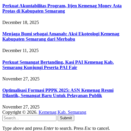
Perkuat Akuntabilitas Program, Itjen Kemenag Monev Asta
Protas di Kabupaten Semarang
December 18, 2025
Menjaga Bumi sebagai Amanah: Aksi Ekoteologi Kemenag
Kabupaten Semarang dari Merbabu
December 11, 2025
Perkuat Semangat Bertanding, Kasi PAI Kemenag Kab.
Semarang Kunjungi Peserta PAI Fair
November 27, 2025
Optimalisasi Formasi PPPK 2025: ASN Kemenag Resmi
Dilantik, Semangat Baru Untuk Pelayanan Publik
November 27, 2025
Copyright © 2026.
Kemenag Kab. Semarang
Submit
Type above and press
Enter
to search. Press
Esc
to cancel.