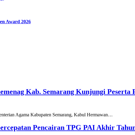
en Award 2026
Kemenag Kab. Semarang Kunjungi Peserta 
ementerian Agama Kabupaten Semarang, Kabul Hermawan…
ercepatan Pencairan TPG PAI Akhir Tahun