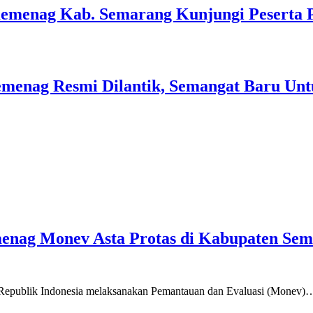
Kemenag Kab. Semarang Kunjungi Peserta 
menag Resmi Dilantik, Semangat Baru Unt
emenag Monev Asta Protas di Kabupaten Se
a Republik Indonesia melaksanakan Pemantauan dan Evaluasi (Monev)