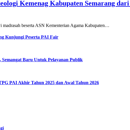
teologi Kemenag Kabupaten Semarang dar
siswi madrasah beserta ASN Kementerian Agama Kabupaten…
g Kunjungi Peserta PAI Fair
, Semangat Baru Untuk Pelayanan Publik
 TPG PAI Akhir Tahun 2025 dan Awal Tahun 2026
gi