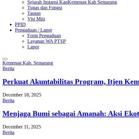
Sejarah Instansi KanKemenag Kab Semarang
Tugas dan Fungsi
Tautan
Visi Misi
PPID
Pengaduan / Lapor
Form Pengaduan
Layanan WA PTSP
Lapor
Kemenag Kab. Semarang
Berita
Perkuat Akuntabilitas Program, Itjen K
December 18, 2025
Berita
Menjaga Bumi sebagai Amanah: Aksi Eko
December 11, 2025
Berita