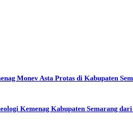
emenag Monev Asta Protas di Kabupaten Se
teologi Kemenag Kabupaten Semarang dar