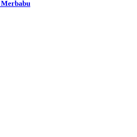
i Merbabu