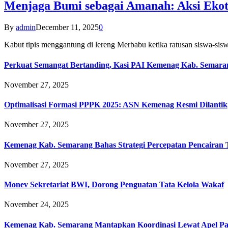
Menjaga Bumi sebagai Amanah: Aksi Eko
By
admin
December 11, 2025
0
Kabut tipis menggantung di lereng Merbabu ketika ratusan siswa-
Perkuat Semangat Bertanding, Kasi PAI Kemenag Kab. Semaran
November 27, 2025
Optimalisasi Formasi PPPK 2025: ASN Kemenag Resmi Dilantik
November 27, 2025
Kemenag Kab. Semarang Bahas Strategi Percepatan Pencairan
November 27, 2025
Monev Sekretariat BWI, Dorong Penguatan Tata Kelola Wakaf
November 24, 2025
Kemenag Kab. Semarang Mantapkan Koordinasi Lewat Apel Pa