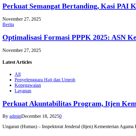
Perkuat Semangat Bertanding, Kasi PAI 
November 27, 2025
Berita
Optimalisasi Formasi PPPK 2025: ASN Ke
November 27, 2025
Latest
Articles
All
Penyelenggara Haji dan Umroh
Kepegawaian
Layanan
Perkuat Akuntabilitas Program, Itjen K
By
admin
December 18, 2025
0
Ungaran (Humas) – Inspektorat Jenderal (Itjen) Kementerian Agam