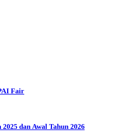
PAI Fair
 2025 dan Awal Tahun 2026