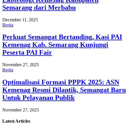
Semarang dari Merbabu
December 11, 2025
Berita
Perkuat Semangat Bertanding, Kasi PAI
Kemenag Kab. Semarang Kunjungi
Peserta PAI Fair
November 27, 2025
Berita
Optimalisasi Formasi PPPK 2025: ASN
Kemenag Resmi Dilantik, Semangat Baru
Untuk Pelayanan Publik
November 27, 2025
Latest
Articles