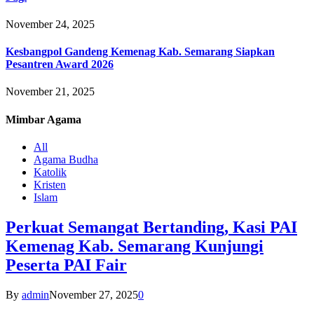
November 24, 2025
Kesbangpol Gandeng Kemenag Kab. Semarang Siapkan
Pesantren Award 2026
November 21, 2025
Mimbar
Agama
All
Agama Budha
Katolik
Kristen
Islam
Perkuat Semangat Bertanding, Kasi PAI
Kemenag Kab. Semarang Kunjungi
Peserta PAI Fair
By
admin
November 27, 2025
0