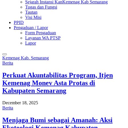
Sejarah Instansi KanKemenag Kab Semarang
Tugas dan Fungsi
Tautan
Visi Misi
PPID
Pengaduan / Lapor
Form Pengaduan
Layanan WA PTSP
Lapor
Kemenag Kab. Semarang
Berita
Perkuat Akuntabilitas Program, Itjen
Kemenag Monev Asta Protas di
Kabupaten Semarang
December 18, 2025
Berita
Menjaga Bumi sebagai Amanah: Aksi
Ekoteologi Kemenag Kabupaten