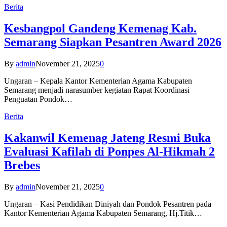
Berita
Kesbangpol Gandeng Kemenag Kab.
Semarang Siapkan Pesantren Award 2026
By
admin
November 21, 2025
0
Ungaran – Kepala Kantor Kementerian Agama Kabupaten
Semarang menjadi narasumber kegiatan Rapat Koordinasi
Penguatan Pondok…
Berita
Kakanwil Kemenag Jateng Resmi Buka
Evaluasi Kafilah di Ponpes Al-Hikmah 2
Brebes
By
admin
November 21, 2025
0
Ungaran – Kasi Pendidikan Diniyah dan Pondok Pesantren pada
Kantor Kementerian Agama Kabupaten Semarang, Hj.Titik…