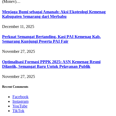
(Monev)…
Menjaga Bumi sebagai Amanah: Aksi Ekoteologi Kemenag
Kabupaten Semarang dari Merbabu
December 11, 2025
Perkuat Semangat Bertanding, Kasi PAI Kemenag Kab.
Semarang Kunjungi Peserta PAI Fair
November 27, 2025
Optimalisasi Formasi PPPK 2025: ASN Kemenag Resmi
Dilantik, Semangat Baru Untuk Pelayanan Publik
November 27, 2025
Recent Comments
Facebook
Instagram
YouTube
TikTok