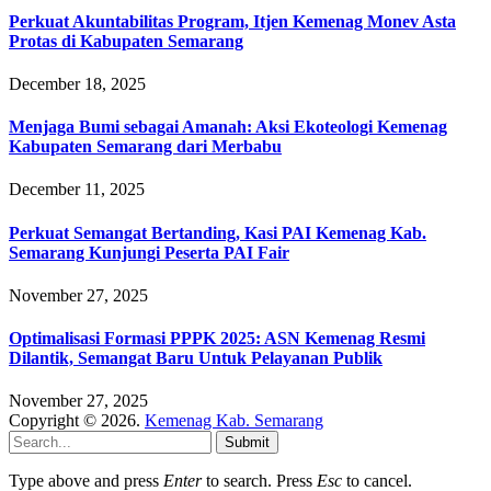
Perkuat Akuntabilitas Program, Itjen Kemenag Monev Asta
Protas di Kabupaten Semarang
December 18, 2025
Menjaga Bumi sebagai Amanah: Aksi Ekoteologi Kemenag
Kabupaten Semarang dari Merbabu
December 11, 2025
Perkuat Semangat Bertanding, Kasi PAI Kemenag Kab.
Semarang Kunjungi Peserta PAI Fair
November 27, 2025
Optimalisasi Formasi PPPK 2025: ASN Kemenag Resmi
Dilantik, Semangat Baru Untuk Pelayanan Publik
November 27, 2025
Copyright © 2026.
Kemenag Kab. Semarang
Submit
Type above and press
Enter
to search. Press
Esc
to cancel.