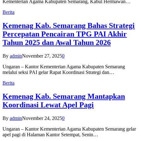
Kementerian Agama Kabupaten Semarang, Kabul Hermawan…
Berita
Kemenag Kab. Semarang Bahas Strategi
Percepatan Pencairan TPG PAI Akhir
Tahun 2025 dan Awal Tahun 2026
By
admin
November 27, 2025
0
Ungaran – Kantor Kementerian Agama Kabupaten Semarang
melalui seksi PAI gelar Rapat Koordinasi Strategi dan…
Berita
Kemenag Kab. Semarang Mantapkan
Koordinasi Lewat Apel Pagi
By
admin
November 24, 2025
0
Ungaran – Kantor Kementerian Agama Kabupaten Semarang gelar
apel pagi di Halaman Kantor Setempat, Senin…