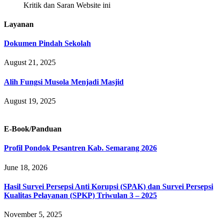
Kritik dan Saran Website ini
Layanan
Dokumen Pindah Sekolah
August 21, 2025
Alih Fungsi Musola Menjadi Masjid
August 19, 2025
E-Book/Panduan
Profil Pondok Pesantren Kab. Semarang 2026
June 18, 2026
Hasil Survei Persepsi Anti Korupsi (SPAK) dan Survei Persepsi
Kualitas Pelayanan (SPKP) Triwulan 3 – 2025
November 5, 2025