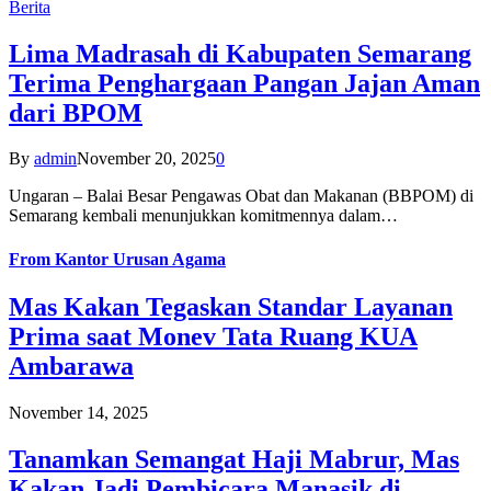
Berita
Lima Madrasah di Kabupaten Semarang
Terima Penghargaan Pangan Jajan Aman
dari BPOM
By
admin
November 20, 2025
0
Ungaran – Balai Besar Pengawas Obat dan Makanan (BBPOM) di
Semarang kembali menunjukkan komitmennya dalam…
From
Kantor Urusan Agama
Mas Kakan Tegaskan Standar Layanan
Prima saat Monev Tata Ruang KUA
Ambarawa
November 14, 2025
Tanamkan Semangat Haji Mabrur, Mas
Kakan Jadi Pembicara Manasik di