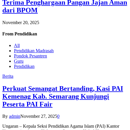
Terima Penghargaan Pangan Jajan Aman
dari BPOM
November 20, 2025
From
Pendidikan
All
Pendidikan Madrasah
Pondok Pesantren
Guru
Pendidikan
Berita
Perkuat Semangat Bertanding, Kasi PAI
Kemenag Kab. Semarang Kunjungi
Peserta PAI Fair
By
admin
November 27, 2025
0
Ungaran – Kepala Seksi Pendidikan Agama Islam (PAI) Kantor