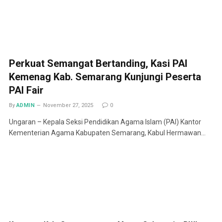
Perkuat Semangat Bertanding, Kasi PAI
Kemenag Kab. Semarang Kunjungi Peserta
PAI Fair
By
ADMIN
November 27, 2025
0
Ungaran – Kepala Seksi Pendidikan Agama Islam (PAI) Kantor
Kementerian Agama Kabupaten Semarang, Kabul Hermawan…