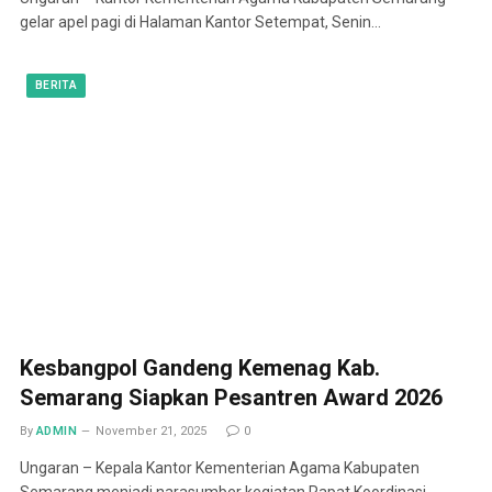
gelar apel pagi di Halaman Kantor Setempat, Senin…
BERITA
Kesbangpol Gandeng Kemenag Kab.
Semarang Siapkan Pesantren Award 2026
By
ADMIN
November 21, 2025
0
Ungaran – Kepala Kantor Kementerian Agama Kabupaten
Semarang menjadi narasumber kegiatan Rapat Koordinasi