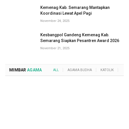
Kemenag Kab. Semarang Mantapkan
Koordinasi Lewat Apel Pagi
November 24, 2025
Kesbangpol Gandeng Kemenag Kab.
Semarang Siapkan Pesantren Award 2026
November 21, 2025
MIMBAR
AGAMA
ALL
AGAMA BUDHA
KATOLIK
KRI