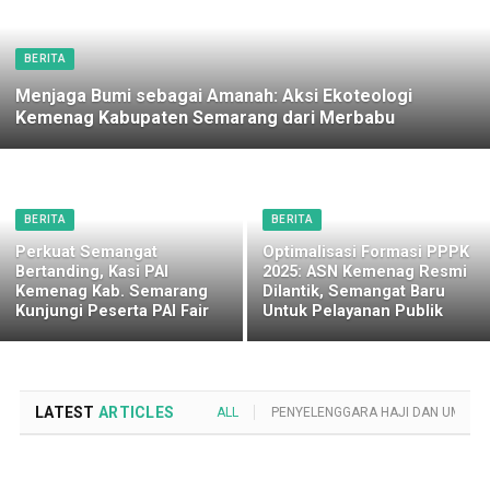
BERITA
Menjaga Bumi sebagai Amanah: Aksi Ekoteologi
Kemenag Kabupaten Semarang dari Merbabu
BERITA
BERITA
Perkuat Semangat
Optimalisasi Formasi PPPK
Bertanding, Kasi PAI
2025: ASN Kemenag Resmi
Kemenag Kab. Semarang
Dilantik, Semangat Baru
Kunjungi Peserta PAI Fair
Untuk Pelayanan Publik
LATEST
ARTICLES
ALL
PENYELENGGARA HAJI DAN UMROH