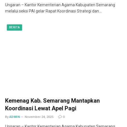
Ungaran – Kantor Kementerian Agama Kabupaten Semarang
melalui seksi PAI gelar Rapat Koordinasi Strategi dan…
BERITA
Kemenag Kab. Semarang Mantapkan
Koordinasi Lewat Apel Pagi
By
ADMIN
November 24, 2025
0
Ungaran – Kantor Kementerian Agama Kabupaten Semarang