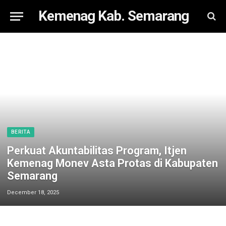
Kemenag Kab. Semarang
BERITA
Perkuat Akuntabilitas Program, Itjen
Kemenag Monev Asta Protas di Kabupaten
Semarang
December 18, 2025