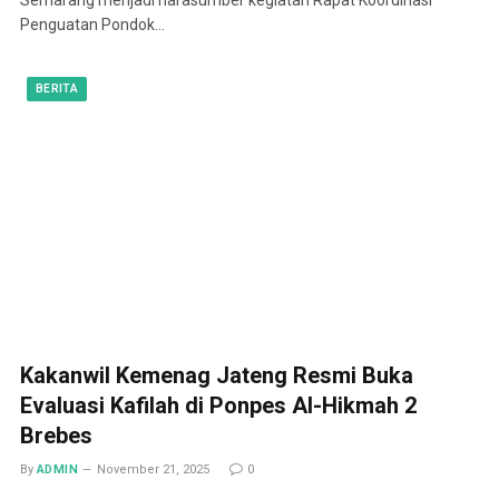
Penguatan Pondok…
BERITA
Kakanwil Kemenag Jateng Resmi Buka
Evaluasi Kafilah di Ponpes Al-Hikmah 2
Brebes
By
ADMIN
November 21, 2025
0