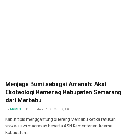
Menjaga Bumi sebagai Amanah: Aksi
Ekoteologi Kemenag Kabupaten Semarang
dari Merbabu
By
ADMIN
December 11, 2025
0
Kabut tipis menggantung di lereng Merbabu ketika ratusan
siswa-siswi madrasah beserta ASN Kementerian Agama
Kabupaten…