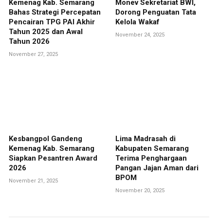
Kemenag Kab. Semarang
Monev Sekretariat BWI,
Bahas Strategi Percepatan
Dorong Penguatan Tata
Pencairan TPG PAI Akhir
Kelola Wakaf
Tahun 2025 dan Awal
November 24, 2025
Tahun 2026
November 27, 2025
Kesbangpol Gandeng
Lima Madrasah di
Kemenag Kab. Semarang
Kabupaten Semarang
Siapkan Pesantren Award
Terima Penghargaan
2026
Pangan Jajan Aman dari
BPOM
November 21, 2025
November 20, 2025