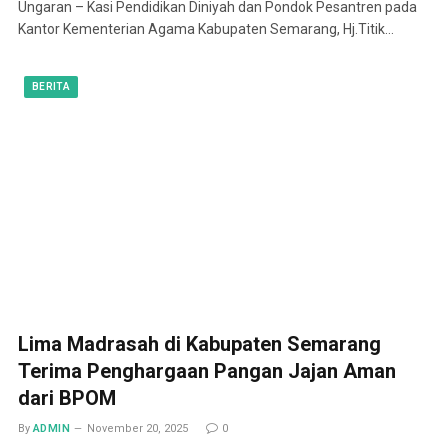
Ungaran – Kasi Pendidikan Diniyah dan Pondok Pesantren pada
Kantor Kementerian Agama Kabupaten Semarang, Hj.Titik…
BERITA
Lima Madrasah di Kabupaten Semarang
Terima Penghargaan Pangan Jajan Aman
dari BPOM
By
ADMIN
November 20, 2025
0