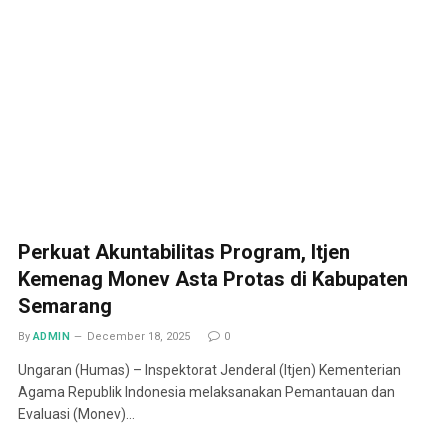
Perkuat Akuntabilitas Program, Itjen
Kemenag Monev Asta Protas di Kabupaten
Semarang
By
ADMIN
December 18, 2025
0
Ungaran (Humas) – Inspektorat Jenderal (Itjen) Kementerian
Agama Republik Indonesia melaksanakan Pemantauan dan
Evaluasi (Monev)…