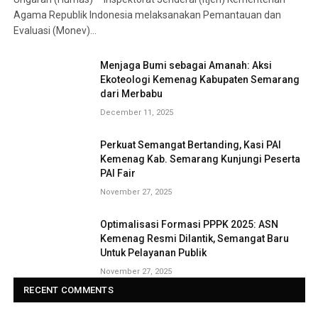
Agama Republik Indonesia melaksanakan Pemantauan dan
Evaluasi (Monev)…
Menjaga Bumi sebagai Amanah: Aksi
Ekoteologi Kemenag Kabupaten Semarang
dari Merbabu
December 11, 2025
Perkuat Semangat Bertanding, Kasi PAI
Kemenag Kab. Semarang Kunjungi Peserta
PAI Fair
November 27, 2025
Optimalisasi Formasi PPPK 2025: ASN
Kemenag Resmi Dilantik, Semangat Baru
Untuk Pelayanan Publik
November 27, 2025
RECENT COMMENTS