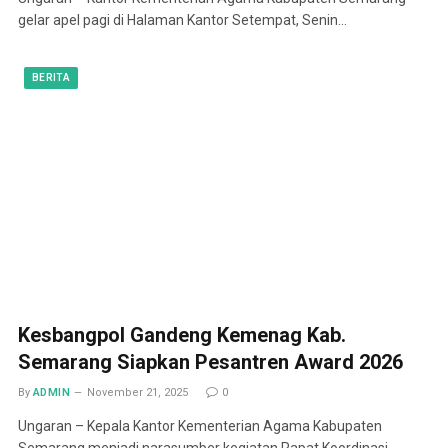
gelar apel pagi di Halaman Kantor Setempat, Senin…
BERITA
Kesbangpol Gandeng Kemenag Kab.
Semarang Siapkan Pesantren Award 2026
By
ADMIN
November 21, 2025
0
Ungaran – Kepala Kantor Kementerian Agama Kabupaten
Semarang menjadi narasumber kegiatan Rapat Koordinasi