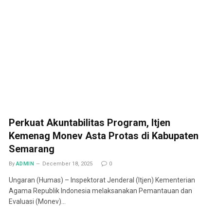
Perkuat Akuntabilitas Program, Itjen
Kemenag Monev Asta Protas di Kabupaten
Semarang
By
ADMIN
December 18, 2025
0
Ungaran (Humas) – Inspektorat Jenderal (Itjen) Kementerian
Agama Republik Indonesia melaksanakan Pemantauan dan
Evaluasi (Monev)…