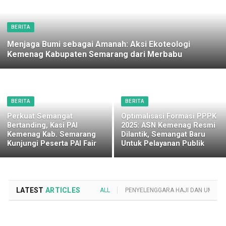
BERITA
Menjaga Bumi sebagai Amanah: Aksi Ekoteologi
Kemenag Kabupaten Semarang dari Merbabu
BERITA
BERITA
Perkuat Semangat
Optimalisasi Formasi PPPK
Bertanding, Kasi PAI
2025: ASN Kemenag Resmi
Kemenag Kab. Semarang
Dilantik, Semangat Baru
Kunjungi Peserta PAI Fair
Untuk Pelayanan Publik
LATEST
ARTICLES
ALL
PENYELENGGARA HAJI DAN UMROH