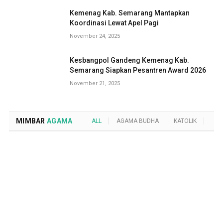
Kemenag Kab. Semarang Mantapkan
Koordinasi Lewat Apel Pagi
November 24, 2025
Kesbangpol Gandeng Kemenag Kab.
Semarang Siapkan Pesantren Award 2026
November 21, 2025
MIMBAR
AGAMA
ALL
AGAMA BUDHA
KATOLIK
KRI