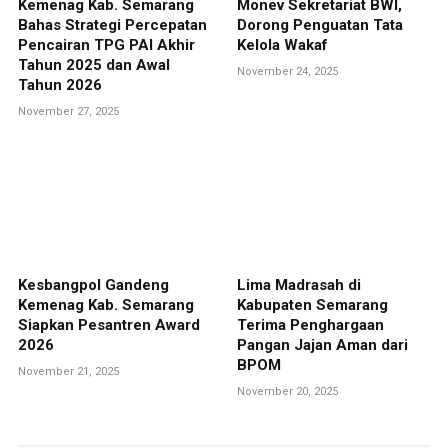
Kemenag Kab. Semarang
Monev Sekretariat BWI,
Bahas Strategi Percepatan
Dorong Penguatan Tata
Pencairan TPG PAI Akhir
Kelola Wakaf
Tahun 2025 dan Awal
November 24, 2025
Tahun 2026
November 27, 2025
Kesbangpol Gandeng
Lima Madrasah di
Kemenag Kab. Semarang
Kabupaten Semarang
Siapkan Pesantren Award
Terima Penghargaan
2026
Pangan Jajan Aman dari
BPOM
November 21, 2025
November 20, 2025