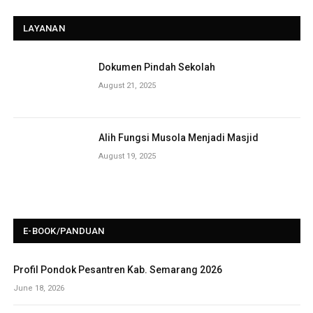
LAYANAN
Dokumen Pindah Sekolah
August 21, 2025
Alih Fungsi Musola Menjadi Masjid
August 19, 2025
E-BOOK/PANDUAN
Profil Pondok Pesantren Kab. Semarang 2026
June 18, 2026