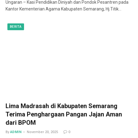
Ungaran – Kasi Pendidikan Diniyah dan Pondok Pesantren pada
Kantor Kementerian Agama Kabupaten Semarang, Hj.Titik…
BERITA
Lima Madrasah di Kabupaten Semarang
Terima Penghargaan Pangan Jajan Aman
dari BPOM
By
ADMIN
November 20, 2025
0