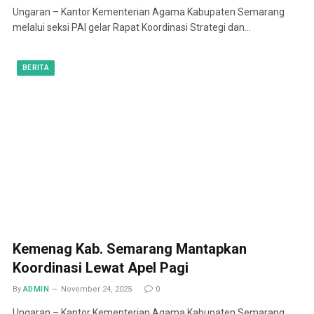
Ungaran – Kantor Kementerian Agama Kabupaten Semarang
melalui seksi PAI gelar Rapat Koordinasi Strategi dan…
BERITA
Kemenag Kab. Semarang Mantapkan
Koordinasi Lewat Apel Pagi
By
ADMIN
November 24, 2025
0
Ungaran – Kantor Kementerian Agama Kabupaten Semarang