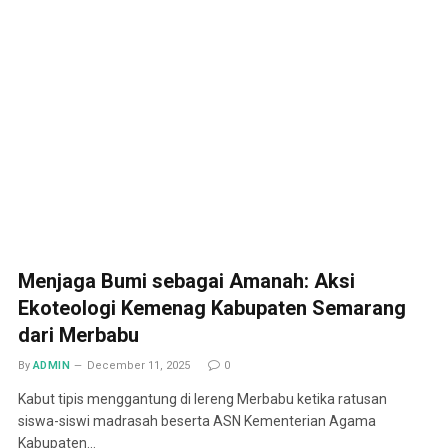
Menjaga Bumi sebagai Amanah: Aksi
Ekoteologi Kemenag Kabupaten Semarang
dari Merbabu
By
ADMIN
December 11, 2025
0
Kabut tipis menggantung di lereng Merbabu ketika ratusan
siswa-siswi madrasah beserta ASN Kementerian Agama
Kabupaten…