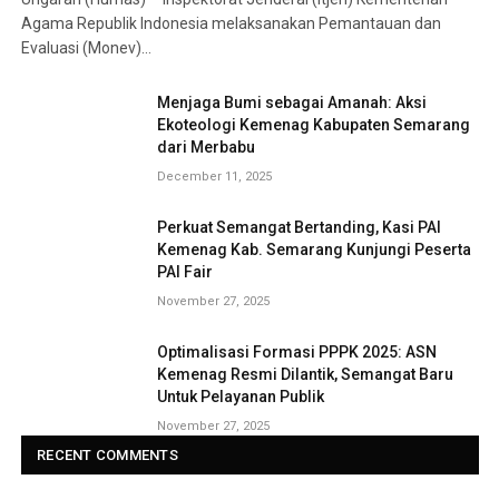
Agama Republik Indonesia melaksanakan Pemantauan dan
Evaluasi (Monev)…
Menjaga Bumi sebagai Amanah: Aksi
Ekoteologi Kemenag Kabupaten Semarang
dari Merbabu
December 11, 2025
Perkuat Semangat Bertanding, Kasi PAI
Kemenag Kab. Semarang Kunjungi Peserta
PAI Fair
November 27, 2025
Optimalisasi Formasi PPPK 2025: ASN
Kemenag Resmi Dilantik, Semangat Baru
Untuk Pelayanan Publik
November 27, 2025
RECENT COMMENTS