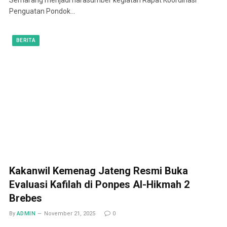
Penguatan Pondok…
BERITA
Kakanwil Kemenag Jateng Resmi Buka
Evaluasi Kafilah di Ponpes Al-Hikmah 2
Brebes
By
ADMIN
November 21, 2025
0