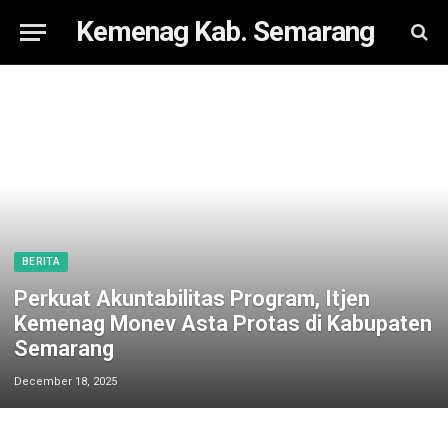
Kemenag Kab. Semarang
BERITA
Perkuat Akuntabilitas Program, Itjen
Kemenag Monev Asta Protas di Kabupaten
Semarang
December 18, 2025