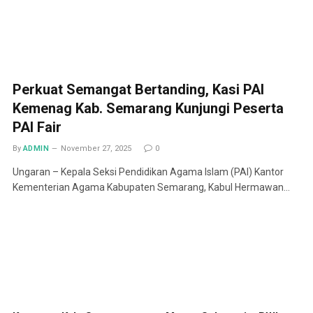
Perkuat Semangat Bertanding, Kasi PAI
Kemenag Kab. Semarang Kunjungi Peserta
PAI Fair
By
ADMIN
November 27, 2025
0
Ungaran – Kepala Seksi Pendidikan Agama Islam (PAI) Kantor
Kementerian Agama Kabupaten Semarang, Kabul Hermawan…