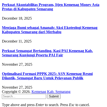
Perkuat Akuntabilitas Program, Itjen Kemenag Monev Asta
Protas di Kabupaten Semarang
December 18, 2025
Menjaga Bumi sebagai Amanah: Aksi Ekoteologi Kemenag
Kabupaten Semarang dari Merbabu
December 11, 2025
Perkuat Semangat Bertanding, Kasi PAI Kemenag Kab.
Semarang Kunjungi Peserta PAI Fair
November 27, 2025
Optimalisasi Formasi PPPK 2025: ASN Kemenag Resmi
Dilantik, Semangat Baru Untuk Pelayanan Publik
November 27, 2025
Copyright © 2026.
Kemenag Kab. Semarang
Submit
Type above and press
Enter
to search. Press
Esc
to cancel.