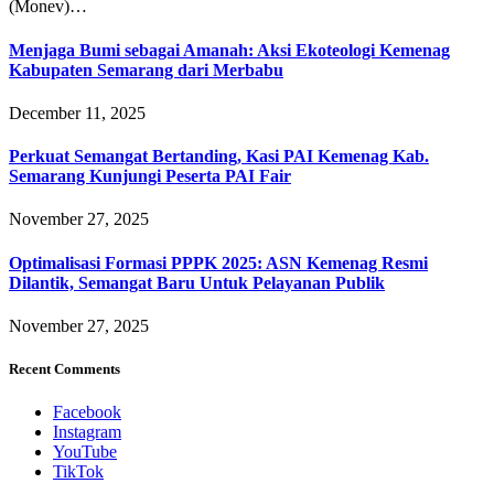
(Monev)…
Menjaga Bumi sebagai Amanah: Aksi Ekoteologi Kemenag
Kabupaten Semarang dari Merbabu
December 11, 2025
Perkuat Semangat Bertanding, Kasi PAI Kemenag Kab.
Semarang Kunjungi Peserta PAI Fair
November 27, 2025
Optimalisasi Formasi PPPK 2025: ASN Kemenag Resmi
Dilantik, Semangat Baru Untuk Pelayanan Publik
November 27, 2025
Recent Comments
Facebook
Instagram
YouTube
TikTok