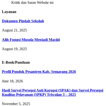
Kritik dan Saran Website ini
Layanan
Dokumen Pindah Sekolah
August 21, 2025
Alih Fungsi Musola Menjadi Masjid
August 19, 2025
E-Book/Panduan
Profil Pondok Pesantren Kab. Semarang 2026
June 18, 2026
Hasil Survei Persepsi Anti Korupsi (SPAK) dan Survei Persepsi
Kualitas Pelayanan (SPKP) Triwulan 3 – 2025
November 5, 2025