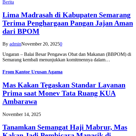
Berita
Lima Madrasah di Kabupaten Semarang
Terima Penghargaan Pangan Jajan Aman
dari BPOM
By
admin
November 20, 2025
0
Ungaran – Balai Besar Pengawas Obat dan Makanan (BBPOM) di
Semarang kembali menunjukkan komitmennya dalam…
From
Kantor Urusan Agama
Mas Kakan Tegaskan Standar Layanan
Prima saat Monev Tata Ruang KUA
Ambarawa
November 14, 2025
Tanamkan Semangat Haji Mabrur, Mas
Kakan Jadi Pembicara Manasik di