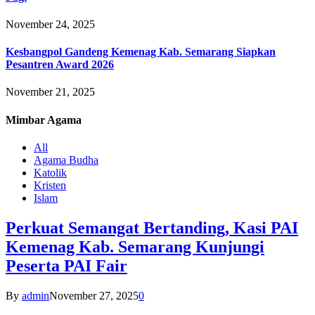
November 24, 2025
Kesbangpol Gandeng Kemenag Kab. Semarang Siapkan
Pesantren Award 2026
November 21, 2025
Mimbar
Agama
All
Agama Budha
Katolik
Kristen
Islam
Perkuat Semangat Bertanding, Kasi PAI
Kemenag Kab. Semarang Kunjungi
Peserta PAI Fair
By
admin
November 27, 2025
0