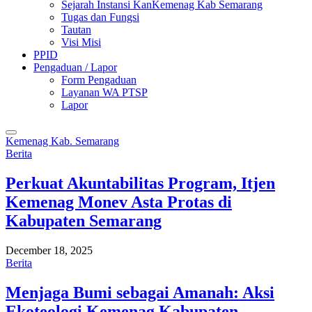
Sejarah Instansi KanKemenag Kab Semarang
Tugas dan Fungsi
Tautan
Visi Misi
PPID
Pengaduan / Lapor
Form Pengaduan
Layanan WA PTSP
Lapor
Kemenag Kab. Semarang
Berita
Perkuat Akuntabilitas Program, Itjen
Kemenag Monev Asta Protas di
Kabupaten Semarang
December 18, 2025
Berita
Menjaga Bumi sebagai Amanah: Aksi
Ekoteologi Kemenag Kabupaten