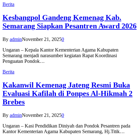
Berita
Kesbangpol Gandeng Kemenag Kab.
Semarang Siapkan Pesantren Award 2026
By
admin
November 21, 2025
0
Ungaran – Kepala Kantor Kementerian Agama Kabupaten
Semarang menjadi narasumber kegiatan Rapat Koordinasi
Penguatan Pondok…
Berita
Kakanwil Kemenag Jateng Resmi Buka
Evaluasi Kafilah di Ponpes Al-Hikmah 2
Brebes
By
admin
November 21, 2025
0
Ungaran – Kasi Pendidikan Diniyah dan Pondok Pesantren pada
Kantor Kementerian Agama Kabupaten Semarang, Hj.Titik…