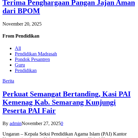
Terima Penghargaan Pangan Jajan Aman
dari BPOM
November 20, 2025
From
Pendidikan
All
Pendidikan Madrasah
Pondok Pesantren
Guru
Pendidikan
Berita
Perkuat Semangat Bertanding, Kasi PAI
Kemenag Kab. Semarang Kunjungi
Peserta PAI Fair
By
admin
November 27, 2025
0
Ungaran – Kepala Seksi Pendidikan Agama Islam (PAI) Kantor