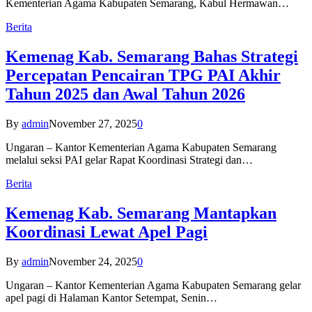
Kementerian Agama Kabupaten Semarang, Kabul Hermawan…
Berita
Kemenag Kab. Semarang Bahas Strategi
Percepatan Pencairan TPG PAI Akhir
Tahun 2025 dan Awal Tahun 2026
By
admin
November 27, 2025
0
Ungaran – Kantor Kementerian Agama Kabupaten Semarang
melalui seksi PAI gelar Rapat Koordinasi Strategi dan…
Berita
Kemenag Kab. Semarang Mantapkan
Koordinasi Lewat Apel Pagi
By
admin
November 24, 2025
0
Ungaran – Kantor Kementerian Agama Kabupaten Semarang gelar
apel pagi di Halaman Kantor Setempat, Senin…