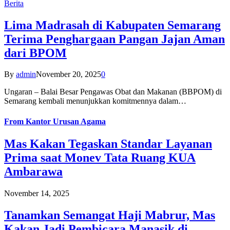
Berita
Lima Madrasah di Kabupaten Semarang
Terima Penghargaan Pangan Jajan Aman
dari BPOM
By
admin
November 20, 2025
0
Ungaran – Balai Besar Pengawas Obat dan Makanan (BBPOM) di
Semarang kembali menunjukkan komitmennya dalam…
From
Kantor Urusan Agama
Mas Kakan Tegaskan Standar Layanan
Prima saat Monev Tata Ruang KUA
Ambarawa
November 14, 2025
Tanamkan Semangat Haji Mabrur, Mas
Kakan Jadi Pembicara Manasik di