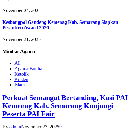
November 24, 2025
Kesbangpol Gandeng Kemenag Kab. Semarang Siapkan
Pesantren Award 2026
November 21, 2025
Mimbar
Agama
All
Agama Budha
Katolik
Kristen
Islam
Perkuat Semangat Bertanding, Kasi PAI
Kemenag Kab. Semarang Kunjungi
Peserta PAI Fair
By
admin
November 27, 2025
0