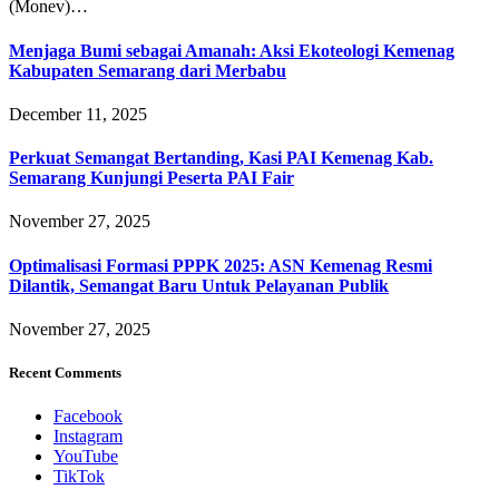
(Monev)…
Menjaga Bumi sebagai Amanah: Aksi Ekoteologi Kemenag
Kabupaten Semarang dari Merbabu
December 11, 2025
Perkuat Semangat Bertanding, Kasi PAI Kemenag Kab.
Semarang Kunjungi Peserta PAI Fair
November 27, 2025
Optimalisasi Formasi PPPK 2025: ASN Kemenag Resmi
Dilantik, Semangat Baru Untuk Pelayanan Publik
November 27, 2025
Recent Comments
Facebook
Instagram
YouTube
TikTok