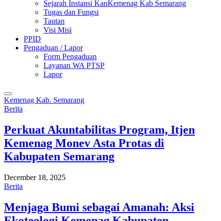
Sejarah Instansi KanKemenag Kab Semarang
Tugas dan Fungsi
Tautan
Visi Misi
PPID
Pengaduan / Lapor
Form Pengaduan
Layanan WA PTSP
Lapor
Kemenag Kab. Semarang
Berita
Perkuat Akuntabilitas Program, Itjen
Kemenag Monev Asta Protas di
Kabupaten Semarang
December 18, 2025
Berita
Menjaga Bumi sebagai Amanah: Aksi
Ekoteologi Kemenag Kabupaten