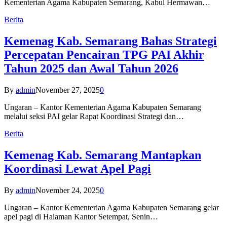
Kementerian Agama Kabupaten Semarang, Kabul Hermawan…
Berita
Kemenag Kab. Semarang Bahas Strategi
Percepatan Pencairan TPG PAI Akhir
Tahun 2025 dan Awal Tahun 2026
By
admin
November 27, 2025
0
Ungaran – Kantor Kementerian Agama Kabupaten Semarang
melalui seksi PAI gelar Rapat Koordinasi Strategi dan…
Berita
Kemenag Kab. Semarang Mantapkan
Koordinasi Lewat Apel Pagi
By
admin
November 24, 2025
0
Ungaran – Kantor Kementerian Agama Kabupaten Semarang gelar
apel pagi di Halaman Kantor Setempat, Senin…