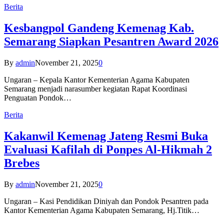
Berita
Kesbangpol Gandeng Kemenag Kab.
Semarang Siapkan Pesantren Award 2026
By
admin
November 21, 2025
0
Ungaran – Kepala Kantor Kementerian Agama Kabupaten
Semarang menjadi narasumber kegiatan Rapat Koordinasi
Penguatan Pondok…
Berita
Kakanwil Kemenag Jateng Resmi Buka
Evaluasi Kafilah di Ponpes Al-Hikmah 2
Brebes
By
admin
November 21, 2025
0
Ungaran – Kasi Pendidikan Diniyah dan Pondok Pesantren pada
Kantor Kementerian Agama Kabupaten Semarang, Hj.Titik…