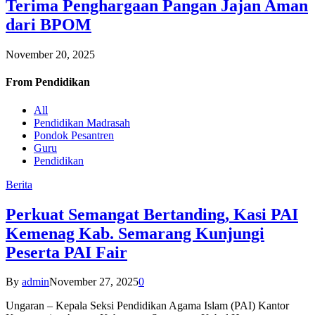
Terima Penghargaan Pangan Jajan Aman
dari BPOM
November 20, 2025
From
Pendidikan
All
Pendidikan Madrasah
Pondok Pesantren
Guru
Pendidikan
Berita
Perkuat Semangat Bertanding, Kasi PAI
Kemenag Kab. Semarang Kunjungi
Peserta PAI Fair
By
admin
November 27, 2025
0
Ungaran – Kepala Seksi Pendidikan Agama Islam (PAI) Kantor