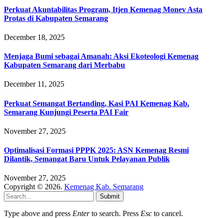
Perkuat Akuntabilitas Program, Itjen Kemenag Monev Asta
Protas di Kabupaten Semarang
December 18, 2025
Menjaga Bumi sebagai Amanah: Aksi Ekoteologi Kemenag
Kabupaten Semarang dari Merbabu
December 11, 2025
Perkuat Semangat Bertanding, Kasi PAI Kemenag Kab.
Semarang Kunjungi Peserta PAI Fair
November 27, 2025
Optimalisasi Formasi PPPK 2025: ASN Kemenag Resmi
Dilantik, Semangat Baru Untuk Pelayanan Publik
November 27, 2025
Copyright © 2026.
Kemenag Kab. Semarang
Submit
Type above and press
Enter
to search. Press
Esc
to cancel.