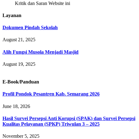
Kritik dan Saran Website ini
Layanan
Dokumen Pindah Sekolah
August 21, 2025
Alih Fungsi Musola Menjadi Masjid
August 19, 2025
E-Book/Panduan
Profil Pondok Pesantren Kab. Semarang 2026
June 18, 2026
Hasil Survei Persepsi Anti Korupsi (SPAK) dan Survei Persepsi
Kualitas Pelayanan (SPKP) Triwulan 3 – 2025
November 5, 2025