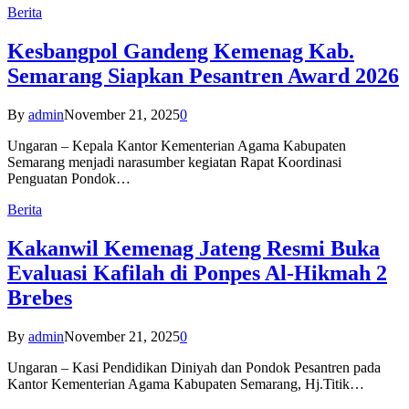
Berita
Kesbangpol Gandeng Kemenag Kab.
Semarang Siapkan Pesantren Award 2026
By
admin
November 21, 2025
0
Ungaran – Kepala Kantor Kementerian Agama Kabupaten
Semarang menjadi narasumber kegiatan Rapat Koordinasi
Penguatan Pondok…
Berita
Kakanwil Kemenag Jateng Resmi Buka
Evaluasi Kafilah di Ponpes Al-Hikmah 2
Brebes
By
admin
November 21, 2025
0
Ungaran – Kasi Pendidikan Diniyah dan Pondok Pesantren pada
Kantor Kementerian Agama Kabupaten Semarang, Hj.Titik…