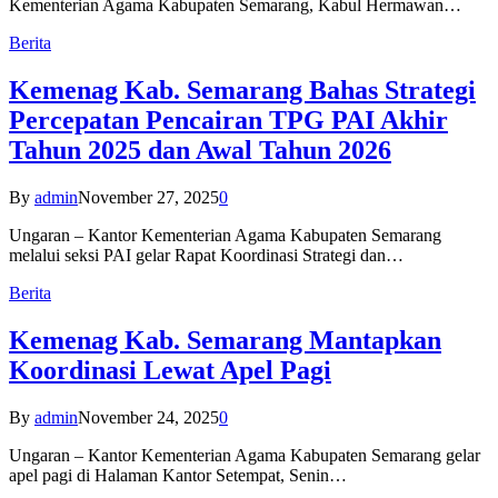
Kementerian Agama Kabupaten Semarang, Kabul Hermawan…
Berita
Kemenag Kab. Semarang Bahas Strategi
Percepatan Pencairan TPG PAI Akhir
Tahun 2025 dan Awal Tahun 2026
By
admin
November 27, 2025
0
Ungaran – Kantor Kementerian Agama Kabupaten Semarang
melalui seksi PAI gelar Rapat Koordinasi Strategi dan…
Berita
Kemenag Kab. Semarang Mantapkan
Koordinasi Lewat Apel Pagi
By
admin
November 24, 2025
0
Ungaran – Kantor Kementerian Agama Kabupaten Semarang gelar
apel pagi di Halaman Kantor Setempat, Senin…