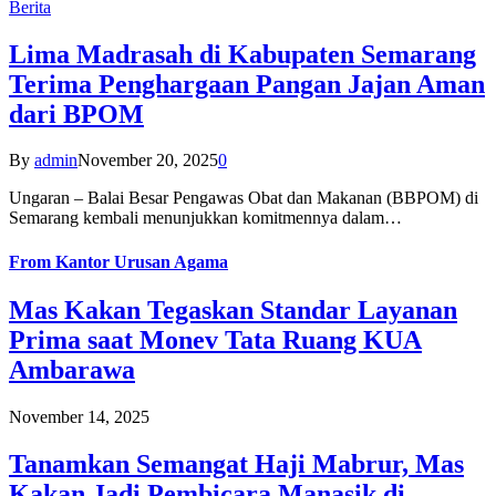
Berita
Lima Madrasah di Kabupaten Semarang
Terima Penghargaan Pangan Jajan Aman
dari BPOM
By
admin
November 20, 2025
0
Ungaran – Balai Besar Pengawas Obat dan Makanan (BBPOM) di
Semarang kembali menunjukkan komitmennya dalam…
From
Kantor Urusan Agama
Mas Kakan Tegaskan Standar Layanan
Prima saat Monev Tata Ruang KUA
Ambarawa
November 14, 2025
Tanamkan Semangat Haji Mabrur, Mas
Kakan Jadi Pembicara Manasik di