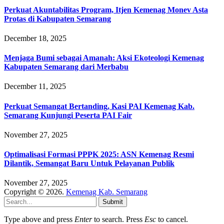
Perkuat Akuntabilitas Program, Itjen Kemenag Monev Asta
Protas di Kabupaten Semarang
December 18, 2025
Menjaga Bumi sebagai Amanah: Aksi Ekoteologi Kemenag
Kabupaten Semarang dari Merbabu
December 11, 2025
Perkuat Semangat Bertanding, Kasi PAI Kemenag Kab.
Semarang Kunjungi Peserta PAI Fair
November 27, 2025
Optimalisasi Formasi PPPK 2025: ASN Kemenag Resmi
Dilantik, Semangat Baru Untuk Pelayanan Publik
November 27, 2025
Copyright © 2026.
Kemenag Kab. Semarang
Submit
Type above and press
Enter
to search. Press
Esc
to cancel.