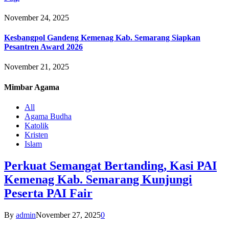
November 24, 2025
Kesbangpol Gandeng Kemenag Kab. Semarang Siapkan
Pesantren Award 2026
November 21, 2025
Mimbar
Agama
All
Agama Budha
Katolik
Kristen
Islam
Perkuat Semangat Bertanding, Kasi PAI
Kemenag Kab. Semarang Kunjungi
Peserta PAI Fair
By
admin
November 27, 2025
0