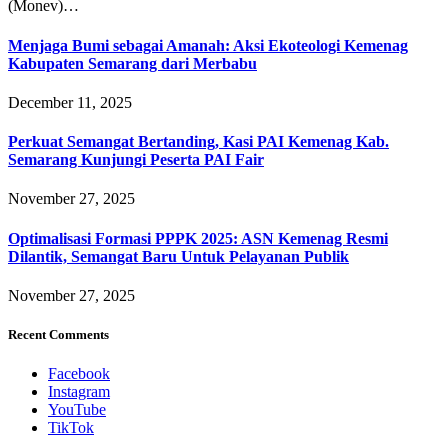
(Monev)…
Menjaga Bumi sebagai Amanah: Aksi Ekoteologi Kemenag
Kabupaten Semarang dari Merbabu
December 11, 2025
Perkuat Semangat Bertanding, Kasi PAI Kemenag Kab.
Semarang Kunjungi Peserta PAI Fair
November 27, 2025
Optimalisasi Formasi PPPK 2025: ASN Kemenag Resmi
Dilantik, Semangat Baru Untuk Pelayanan Publik
November 27, 2025
Recent Comments
Facebook
Instagram
YouTube
TikTok