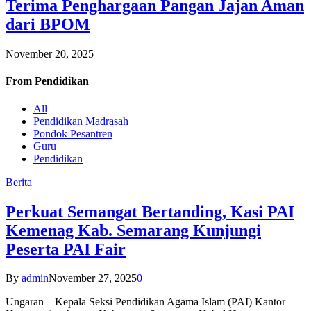
Terima Penghargaan Pangan Jajan Aman
dari BPOM
November 20, 2025
From
Pendidikan
All
Pendidikan Madrasah
Pondok Pesantren
Guru
Pendidikan
Berita
Perkuat Semangat Bertanding, Kasi PAI
Kemenag Kab. Semarang Kunjungi
Peserta PAI Fair
By
admin
November 27, 2025
0
Ungaran – Kepala Seksi Pendidikan Agama Islam (PAI) Kantor