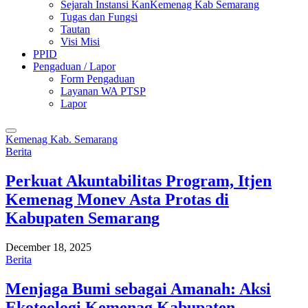
Sejarah Instansi KanKemenag Kab Semarang
Tugas dan Fungsi
Tautan
Visi Misi
PPID
Pengaduan / Lapor
Form Pengaduan
Layanan WA PTSP
Lapor
Kemenag Kab. Semarang
Berita
Perkuat Akuntabilitas Program, Itjen
Kemenag Monev Asta Protas di
Kabupaten Semarang
December 18, 2025
Berita
Menjaga Bumi sebagai Amanah: Aksi
Ekoteologi Kemenag Kabupaten