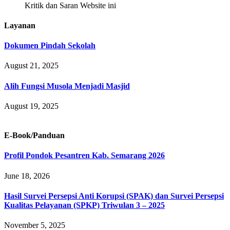
Kritik dan Saran Website ini
Layanan
Dokumen Pindah Sekolah
August 21, 2025
Alih Fungsi Musola Menjadi Masjid
August 19, 2025
E-Book/Panduan
Profil Pondok Pesantren Kab. Semarang 2026
June 18, 2026
Hasil Survei Persepsi Anti Korupsi (SPAK) dan Survei Persepsi
Kualitas Pelayanan (SPKP) Triwulan 3 – 2025
November 5, 2025