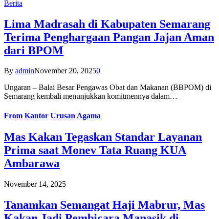
Berita
Lima Madrasah di Kabupaten Semarang
Terima Penghargaan Pangan Jajan Aman
dari BPOM
By
admin
November 20, 2025
0
Ungaran – Balai Besar Pengawas Obat dan Makanan (BBPOM) di
Semarang kembali menunjukkan komitmennya dalam…
From
Kantor Urusan Agama
Mas Kakan Tegaskan Standar Layanan
Prima saat Monev Tata Ruang KUA
Ambarawa
November 14, 2025
Tanamkan Semangat Haji Mabrur, Mas
Kakan Jadi Pembicara Manasik di