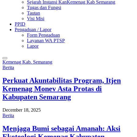
Sejarah Instansi KanKemenag Kab Semarang
Tugas dan Fungsi
Tautan
Visi Misi
PPID
Pengaduan / Lapor
Form Pengaduan
Layanan WA PTSP
Lapor
Kemenag Kab. Semarang
Berita
Perkuat Akuntabilitas Program, Itjen
Kemenag Monev Asta Protas di
Kabupaten Semarang
December 18, 2025
Berita
Menjaga Bumi sebagai Amanah: Aksi
Ekoteologi Kemenag Kabupaten