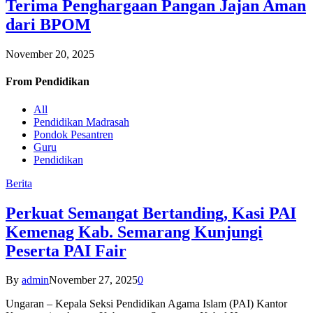
Terima Penghargaan Pangan Jajan Aman
dari BPOM
November 20, 2025
From
Pendidikan
All
Pendidikan Madrasah
Pondok Pesantren
Guru
Pendidikan
Berita
Perkuat Semangat Bertanding, Kasi PAI
Kemenag Kab. Semarang Kunjungi
Peserta PAI Fair
By
admin
November 27, 2025
0
Ungaran – Kepala Seksi Pendidikan Agama Islam (PAI) Kantor