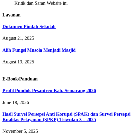
Kritik dan Saran Website ini
Layanan
Dokumen Pindah Sekolah
August 21, 2025
Alih Fungsi Musola Menjadi Masjid
August 19, 2025
E-Book/Panduan
Profil Pondok Pesantren Kab. Semarang 2026
June 18, 2026
Hasil Survei Persepsi Anti Korupsi (SPAK) dan Survei Persepsi
Kualitas Pelayanan (SPKP) Triwulan 3 – 2025
November 5, 2025