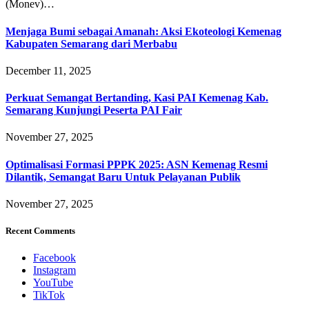
(Monev)…
Menjaga Bumi sebagai Amanah: Aksi Ekoteologi Kemenag
Kabupaten Semarang dari Merbabu
December 11, 2025
Perkuat Semangat Bertanding, Kasi PAI Kemenag Kab.
Semarang Kunjungi Peserta PAI Fair
November 27, 2025
Optimalisasi Formasi PPPK 2025: ASN Kemenag Resmi
Dilantik, Semangat Baru Untuk Pelayanan Publik
November 27, 2025
Recent Comments
Facebook
Instagram
YouTube
TikTok