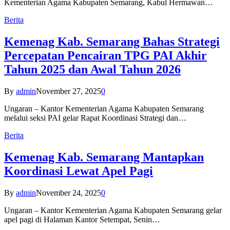
Kementerian Agama Kabupaten Semarang, Kabul Hermawan…
Berita
Kemenag Kab. Semarang Bahas Strategi
Percepatan Pencairan TPG PAI Akhir
Tahun 2025 dan Awal Tahun 2026
By
admin
November 27, 2025
0
Ungaran – Kantor Kementerian Agama Kabupaten Semarang
melalui seksi PAI gelar Rapat Koordinasi Strategi dan…
Berita
Kemenag Kab. Semarang Mantapkan
Koordinasi Lewat Apel Pagi
By
admin
November 24, 2025
0
Ungaran – Kantor Kementerian Agama Kabupaten Semarang gelar
apel pagi di Halaman Kantor Setempat, Senin…