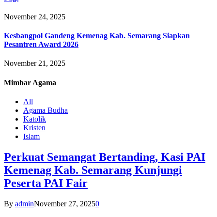
November 24, 2025
Kesbangpol Gandeng Kemenag Kab. Semarang Siapkan
Pesantren Award 2026
November 21, 2025
Mimbar
Agama
All
Agama Budha
Katolik
Kristen
Islam
Perkuat Semangat Bertanding, Kasi PAI
Kemenag Kab. Semarang Kunjungi
Peserta PAI Fair
By
admin
November 27, 2025
0