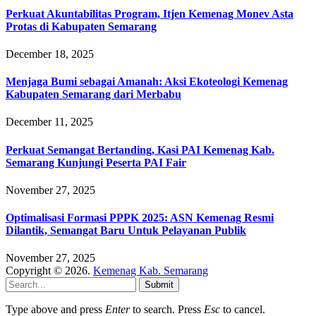
Perkuat Akuntabilitas Program, Itjen Kemenag Monev Asta
Protas di Kabupaten Semarang
December 18, 2025
Menjaga Bumi sebagai Amanah: Aksi Ekoteologi Kemenag
Kabupaten Semarang dari Merbabu
December 11, 2025
Perkuat Semangat Bertanding, Kasi PAI Kemenag Kab.
Semarang Kunjungi Peserta PAI Fair
November 27, 2025
Optimalisasi Formasi PPPK 2025: ASN Kemenag Resmi
Dilantik, Semangat Baru Untuk Pelayanan Publik
November 27, 2025
Copyright © 2026.
Kemenag Kab. Semarang
Submit
Type above and press
Enter
to search. Press
Esc
to cancel.