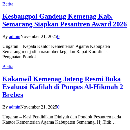
Berita
Kesbangpol Gandeng Kemenag Kab.
Semarang Siapkan Pesantren Award 2026
By
admin
November 21, 2025
0
Ungaran – Kepala Kantor Kementerian Agama Kabupaten
Semarang menjadi narasumber kegiatan Rapat Koordinasi
Penguatan Pondok…
Berita
Kakanwil Kemenag Jateng Resmi Buka
Evaluasi Kafilah di Ponpes Al-Hikmah 2
Brebes
By
admin
November 21, 2025
0
Ungaran – Kasi Pendidikan Diniyah dan Pondok Pesantren pada
Kantor Kementerian Agama Kabupaten Semarang, Hj.Titik…