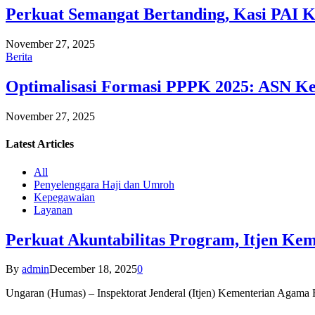
Perkuat Semangat Bertanding, Kasi PAI 
November 27, 2025
Berita
Optimalisasi Formasi PPPK 2025: ASN Ke
November 27, 2025
Latest
Articles
All
Penyelenggara Haji dan Umroh
Kepegawaian
Layanan
Perkuat Akuntabilitas Program, Itjen K
By
admin
December 18, 2025
0
Ungaran (Humas) – Inspektorat Jenderal (Itjen) Kementerian Agam