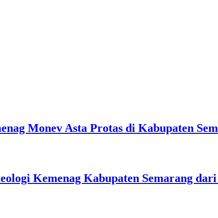
emenag Monev Asta Protas di Kabupaten Se
teologi Kemenag Kabupaten Semarang dar