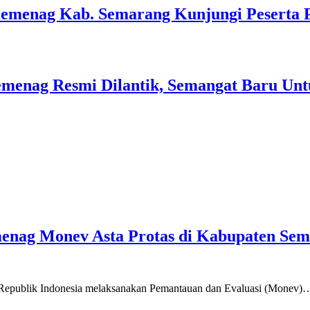
Kemenag Kab. Semarang Kunjungi Peserta 
menag Resmi Dilantik, Semangat Baru Unt
emenag Monev Asta Protas di Kabupaten Se
a Republik Indonesia melaksanakan Pemantauan dan Evaluasi (Monev)