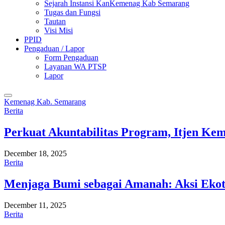
Sejarah Instansi KanKemenag Kab Semarang
Tugas dan Fungsi
Tautan
Visi Misi
PPID
Pengaduan / Lapor
Form Pengaduan
Layanan WA PTSP
Lapor
Kemenag Kab. Semarang
Berita
Perkuat Akuntabilitas Program, Itjen K
December 18, 2025
Berita
Menjaga Bumi sebagai Amanah: Aksi Eko
December 11, 2025
Berita