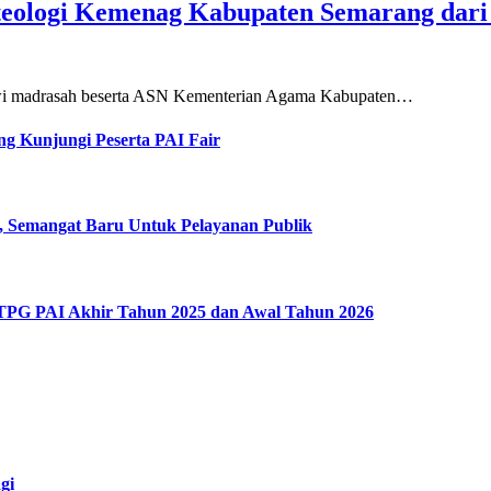
teologi Kemenag Kabupaten Semarang dar
siswi madrasah beserta ASN Kementerian Agama Kabupaten…
g Kunjungi Peserta PAI Fair
, Semangat Baru Untuk Pelayanan Publik
 TPG PAI Akhir Tahun 2025 dan Awal Tahun 2026
gi