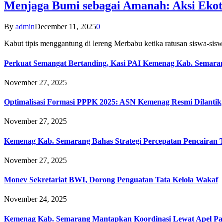
Menjaga Bumi sebagai Amanah: Aksi Eko
By
admin
December 11, 2025
0
Kabut tipis menggantung di lereng Merbabu ketika ratusan siswa-
Perkuat Semangat Bertanding, Kasi PAI Kemenag Kab. Semaran
November 27, 2025
Optimalisasi Formasi PPPK 2025: ASN Kemenag Resmi Dilantik
November 27, 2025
Kemenag Kab. Semarang Bahas Strategi Percepatan Pencairan
November 27, 2025
Monev Sekretariat BWI, Dorong Penguatan Tata Kelola Wakaf
November 24, 2025
Kemenag Kab. Semarang Mantapkan Koordinasi Lewat Apel Pa