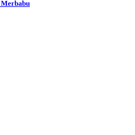
i Merbabu